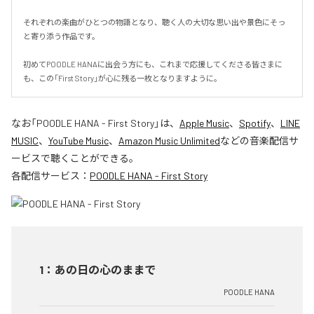
それぞれの楽曲がひとつの物語となり、聴く人の大切な思い出や景色にそっ
と寄り添う作品です。

初めてPOODLE HANAに出会う方にも、これまで応援してくださる皆さまに
も、この「First Story」が心に残る一枚となりますように。
なお「
POODLE HANA - First Story
」は、
Apple Music
、
Spotify
、
LINE
MUSIC
、
YouTube Music
、
Amazon Music Unlimited
などの音楽配信サ
ービスで聴くことができる。
各配信サービス：
POODLE HANA - First Story
1
：
あの日の心のままで
POODLE HANA