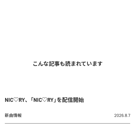
こんな記事も読まれています
NIC♡RY、「NIC♡RY」を配信開始
新曲情報
2026.8.7