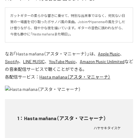
ガットギターの柔らかな響きに乗せて、特別な出来事ではなく、何気ない日
常の一場面を切り取ったボサノバ風の楽曲。JobimやIpanemaの風を少しだ
け借りながら、穏やかな夜を描いています。ギターの音色に誘われながら、
今夜も静かに「Hasta mañana――また明日」。
なお「
Hasta mañana（アスタ・マニャーナ）
」は、
Apple Music
、
Spotify
、
LINE MUSIC
、
YouTube Music
、
Amazon Music Unlimited
など
の音楽配信サービスで聴くことができる。
各配信サービス：
Hasta mañana（アスタ・マニャーナ）
1
：
Hasta mañana（アスタ・マニャーナ）
ハヤサキタイスケ