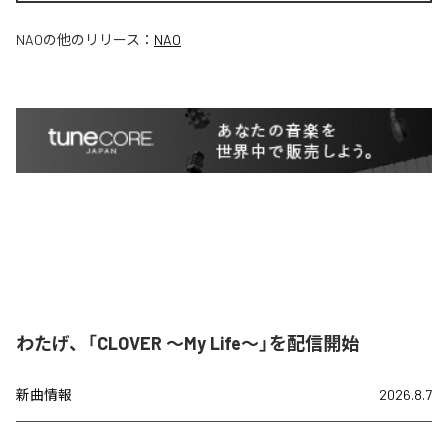
NAO
の他のリリース：
NAO
わたげ、「CLOVER ～My Life～」を配信開始
新曲情報
2026.8.7