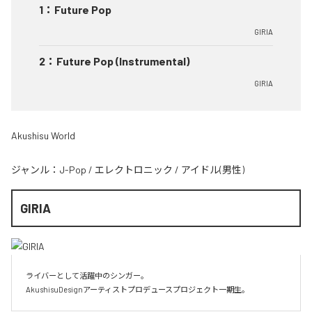
1
：
Future Pop
GIRIA
2
：
Future Pop (Instrumental)
GIRIA
Akushisu World
ジャンル：
J-Pop
/
エレクトロニック
/
アイドル(男性)
GIRIA
ライバーとして活躍中のシンガー。

AkushisuDesignアーティストプロデュースプロジェクト一期生。