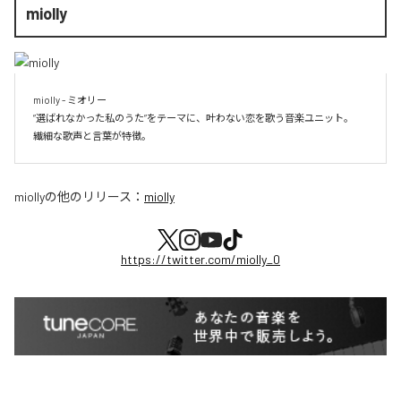
miolly
miolly - ミオリー

”選ばれなかった私のうた”をテーマに、叶わない恋を歌う音楽ユニット。

miolly
の他のリリース：
miolly
https://twitter.com/miolly_0