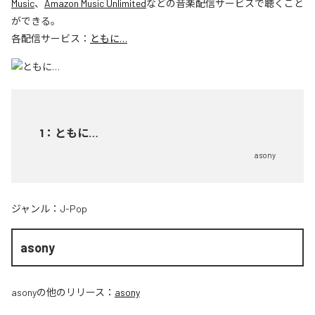
Music
、
Amazon Music Unlimited
などの音楽配信サービスで聴くこと
ができる。
各配信サービス：
ともに…
1
：
ともに…
asony
ジャンル：
J-Pop
asony
asony
の他のリリース：
asony