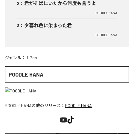
2
：
君がそばにいたから何度も言うよ
POODLE HANA
3
：
夕暮れ色に染まった君
POODLE HANA
ジャンル：
J-Pop
POODLE HANA
POODLE HANA
の他のリリース：
POODLE HANA