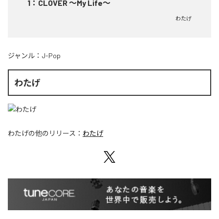
1
：
CLOVER ～My Life～
わたげ
ジャンル：
J-Pop
わたげ
わたげ
の他のリリース：
わたげ