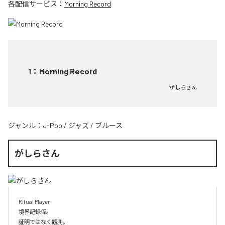
各配信サービス：
Morning Record
1
：
Morning Record
がしらさん
ジャンル：
J-Pop
/
ジャズ
/
ブルース
がしらさん
Ritual Player

境界記録係。

証明ではなく観測。
