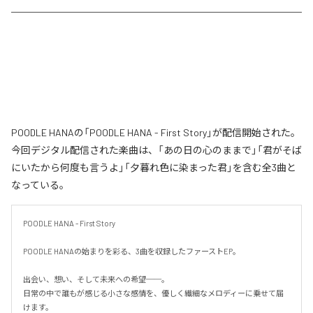
POODLE HANAの「POODLE HANA - First Story」が配信開始された。
今回デジタル配信された楽曲は、「あの日の心のままで」「君がそば
にいたから何度も言うよ」「夕暮れ色に染まった君」を含む全3曲と
なっている。
POODLE HANA - First Story

POODLE HANAの始まりを彩る、3曲を収録したファーストEP。

出会い、想い、そして未来への希望──。

日常の中で誰もが感じる小さな感情を、優しく繊細なメロディーに乗せて届
けます。
