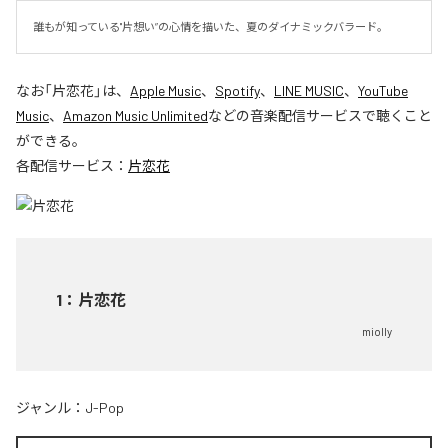
誰もが知っている"片想い”の心情を描いた、夏のダイナミックバラード。
なお「
片恋花
」は、
Apple Music
、
Spotify
、
LINE MUSIC
、
YouTube
Music
、
Amazon Music Unlimited
などの音楽配信サービスで聴くこと
ができる。
各配信サービス：
片恋花
1
：
片恋花
miolly
ジャンル：
J-Pop