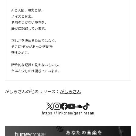
AIと人間、現実と夢、

ノイズと音楽。

名前のつかない境界を、

静かに記録しています。

正しさを決めるためではなく、

そこに“何かがあった感覚”を

残すために。

断片的な記録や見えないものも、

たぶん少しだけ混ざっています。
がしらさん
の他のリリース：
がしらさん
https://linktr.ee/gashirasan