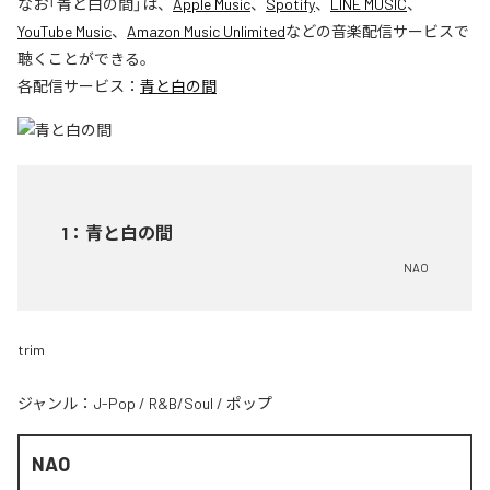
なお「
青と白の間
」は、
Apple Music
、
Spotify
、
LINE MUSIC
、
YouTube Music
、
Amazon Music Unlimited
などの音楽配信サービスで
聴くことができる。
各配信サービス：
青と白の間
1
：
青と白の間
NAO
trim
ジャンル：
J-Pop
/
R&B/Soul
/
ポップ
NAO