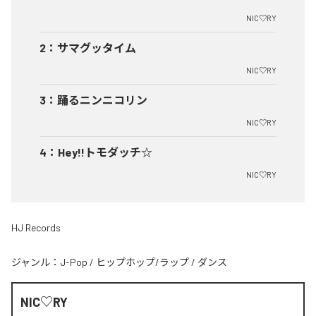
NIC♡RY
2
：
サマグッタイム
NIC♡RY
3
：
踊るニンニコリン
NIC♡RY
4
：
Hey!!トモダッチ☆
NIC♡RY
HJ Records
ジャンル：
J-Pop
/
ヒップホップ/ラップ
/
ダンス
NIC♡RY