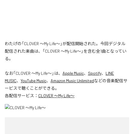
わたげの「CLOVER ～My Life～」が配信開始された。今回デジタル
配信された楽曲は、「CLOVER ～My Life～」を含む全1曲となってい
る。
なお「
CLOVER ～My Life～
」は、
Apple Music
、
Spotify
、
LINE
MUSIC
、
YouTube Music
、
Amazon Music Unlimited
などの音楽配信サ
ービスで聴くことができる。
各配信サービス：
CLOVER ～My Life～