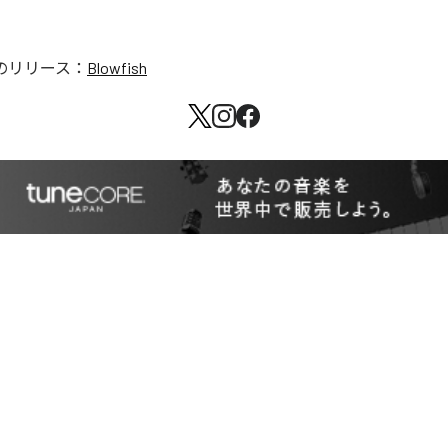
のリリース：
Blowfish