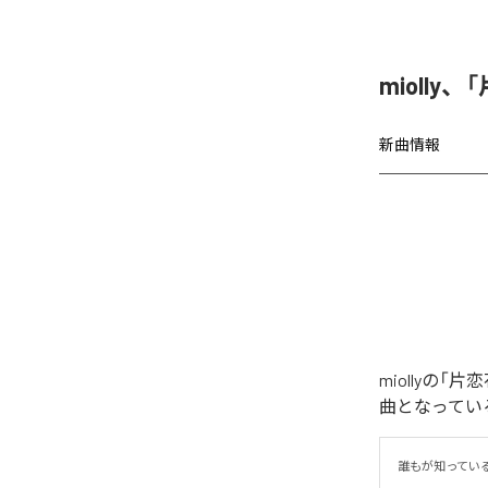
miolly
新曲情報
miollyの
曲となってい
誰もが知ってい