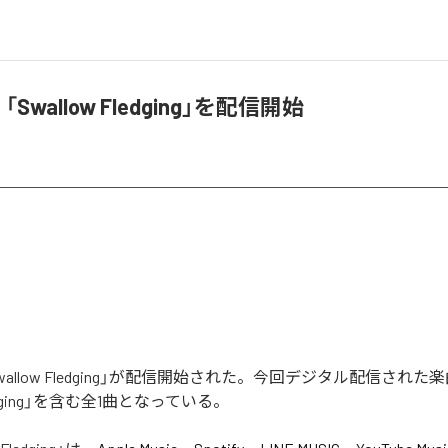
h、「Swallow Fledging」を配信開始
の「Swallow Fledging」が配信開始された。今回デジタル配信された
Fledging」を含む全1曲となっている。