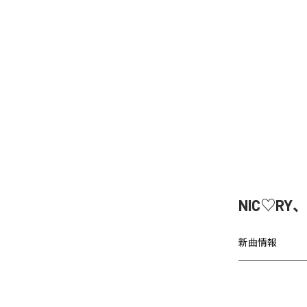
NIC♡RY
新曲情報