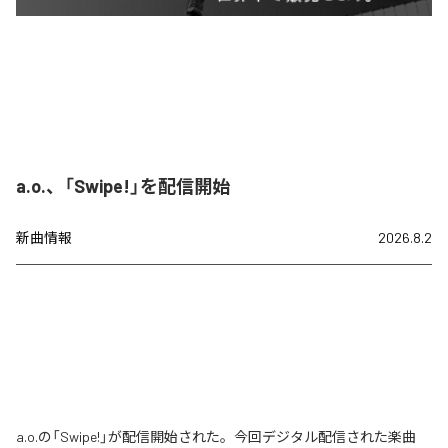
a.o.、「Swipe!」を配信開始
新曲情報
2026.8.2
a.o.の「Swipe!」が配信開始された。今回デジタル配信された楽曲