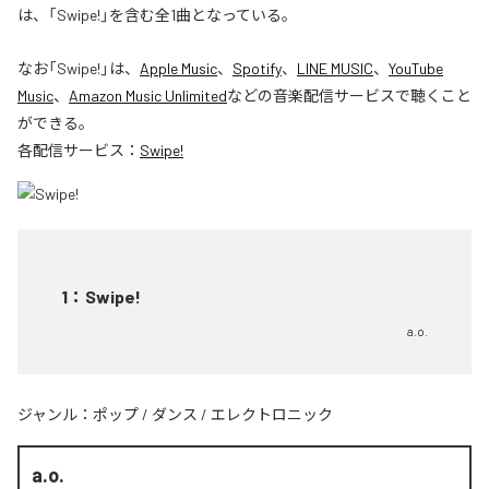
は、「Swipe!」を含む全1曲となっている。
なお「
Swipe!
」は、
Apple Music
、
Spotify
、
LINE MUSIC
、
YouTube
Music
、
Amazon Music Unlimited
などの音楽配信サービスで聴くこと
ができる。
各配信サービス：
Swipe!
1
：
Swipe!
a.o.
ジャンル：
ポップ
/
ダンス
/
エレクトロニック
a.o.