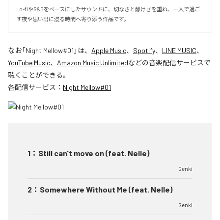
Lo-fiやR&Bをベースにしたサウンドに、切なさと静けさを重ね、一人で過ご
す夜や思い出に浸る時間へ寄り添う作品です。
なお「
Night Mellow#01
」は、
Apple Music
、
Spotify
、
LINE MUSIC
、
YouTube Music
、
Amazon Music Unlimited
などの音楽配信サービスで
聴くことができる。
各配信サービス：
Night Mellow#01
1
：
Still can't move on (feat. Nelle)
Genki
2
：
Somewhere Without Me (feat. Nelle)
Genki