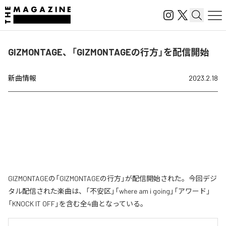
GIZMONTAGE、「GIZMONTAGEの行方」を配信開始
新曲情報
2023.2.18
GIZMONTAGEの「GIZMONTAGEの行方」が配信開始された。今回デジ
タル配信された楽曲は、「不安区」「where am i going」「アワード」
「KNOCK IT OFF」を含む全4曲となっている。