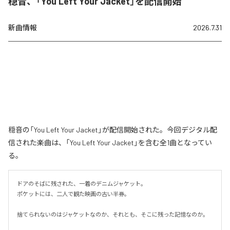
穏音、「You Left Your Jacket」を配信開始
新曲情報
2026.7.31
穏音の「You Left Your Jacket」が配信開始された。今回デジタル配
信された楽曲は、「You Left Your Jacket」を含む全1曲となってい
る。
ドアのそばに残された、一着のデニムジャケット。

ポケットには、二人で観た映画の古い半券。

捨てられないのはジャケットなのか、それとも、そこに残った記憶なのか。
