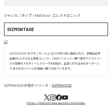
ジャンル：
ポップ
/
R&B/Soul
/
エレクトロニック
GIZMONTAGE
GIZMONTAGE（ギズモンタージュ）は2018年11月に結成された、宮城仙台市
出身の2人からなる音楽ユニット。DAWにてメンバー間で音をケミストリー
させ至極のメロディーとグルーヴを目指す。生音と打ち込みはボーダーレ
ス!あらゆるジャンルを自曲へ散りばめていきます。
GIZMONTAGE
の他のリリース：
GIZMONTAGE
https://gizmontage.wixsite.com/index