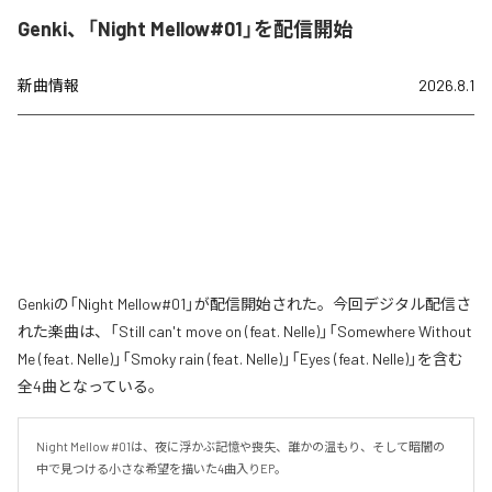
Genki、「Night Mellow#01」を配信開始
新曲情報
2026.8.1
Genkiの「Night Mellow#01」が配信開始された。今回デジタル配信さ
れた楽曲は、「Still can't move on (feat. Nelle)」「Somewhere Without
Me (feat. Nelle)」「Smoky rain (feat. Nelle)」「Eyes (feat. Nelle)」を含む
全4曲となっている。
Night Mellow #01は、夜に浮かぶ記憶や喪失、誰かの温もり、そして暗闇の
中で見つける小さな希望を描いた4曲入りEP。
