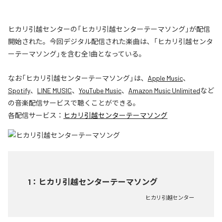
ヒカリ引越センターの「ヒカリ引越センターテーマソング」が配信
開始された。今回デジタル配信された楽曲は、「ヒカリ引越センタ
ーテーマソング」を含む全1曲となっている。
なお「
ヒカリ引越センターテーマソング
」は、
Apple Music
、
Spotify
、
LINE MUSIC
、
YouTube Music
、
Amazon Music Unlimited
など
の音楽配信サービスで聴くことができる。
各配信サービス：
ヒカリ引越センターテーマソング
1
：
ヒカリ引越センターテーマソング
ヒカリ引越センター