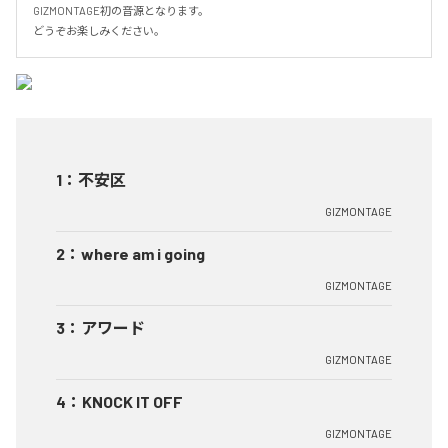
GIZMONTAGE初の音源となります。

どうぞお楽しみください。
1
：
不安区
GIZMONTAGE
2
：
where am i going
GIZMONTAGE
3
：
アワード
GIZMONTAGE
4
：
KNOCK IT OFF
GIZMONTAGE