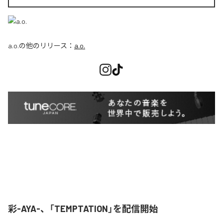
a.o.
の他のリリース：
a.o.
彩-AYA-、「TEMPTATION」を配信開始