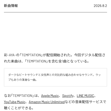
新曲情報
2026.8.2
彩-AYA-の「TEMPTATION」が配信開始された。今回デジタル配信さ
れた楽曲は、「TEMPTATION」を含む全1曲となっている。
ダークなビートサウンドと女性声との対比的な組み合わせなサウンド。ラッ
プもありの渾身な一曲。
なお「
TEMPTATION
」は、
Apple Music
、
Spotify
、
LINE MUSIC
、
YouTube Music
、
Amazon Music Unlimited
などの音楽配信サービスで
聴くことができる。