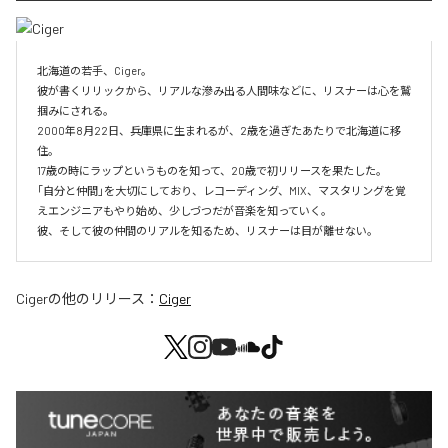
北海道の若手、Ciger。

彼が書くリリックから、リアルな滲み出る人間味などに、リスナーは心を鷲
掴みにされる。

2000年8月22日、兵庫県に生まれるが、2歳を過ぎたあたりで北海道に移
住。

17歳の時にラップというものを知って、20歳で初リリースを果たした。

｢自分と仲間｣を大切にしており、レコーディング、MIX、マスタリングを覚
えエンジニアもやり始め、少しづつだが音楽を知っていく。

彼、そして彼の仲間のリアルを知るため、リスナーは目が離せない。
Ciger
の他のリリース：
Ciger