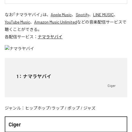
なお「
ナマラヤバイ
」は、
Apple Music
、
Spotify
、
LINE MUSIC
、
YouTube Music
、
Amazon Music Unlimited
などの音楽配信サービスで
聴くことができる。
各配信サービス：
ナマラヤバイ
1
：
ナマラヤバイ
Ciger
ジャンル：
ヒップホップ/ラップ
/
ポップ
/
ジャズ
Ciger