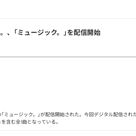
俺。、「ミュージック。」を配信開始
。の「ミュージック。」が配信開始された。今回デジタル配信され
」を含む全1曲となっている。