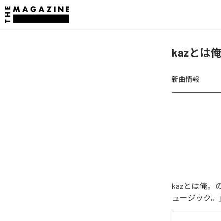
kazとは
新曲情報
kazとは俺
ュージック。