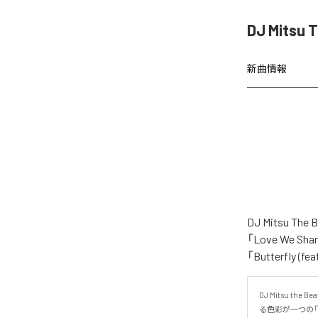
DJ Mitsu
新曲情報
DJ Mitsu 
「Love We Shar
「Butterfly
DJ Mitsu
る色彩が一つの「Lo