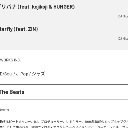
バナ (feat. kojikoji & HUNGER)
DJ Mit
terfly (feat. ZIN)
DJ Mit
 WORKS INC.
B/Soul
/
J-Pop
/
ジャズ
The Beats
するビートメイカー、DJ、プロデューサー、リミキサー。1996年結成のヒップホップグループ
兼DJとして知られる。繊細でメロディアスなトラックメイキングと、ジャズ、ソウル、フ