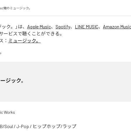
az俺のミュージック。
ジック。
」は、
Apple Music
、
Spotify
、
LINE MUSIC
、
Amazon Music
サービスで聴くことができる。
ス：
ミュージック。
ュージック。
ic Works
B/Soul
/
J-Pop
/
ヒップホップ/ラップ