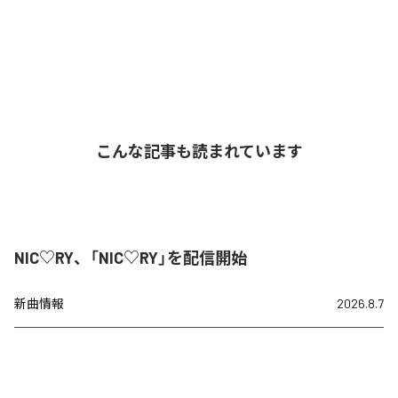
こんな記事も読まれています
NIC♡RY、「NIC♡RY」を配信開始
新曲情報
2026.8.7