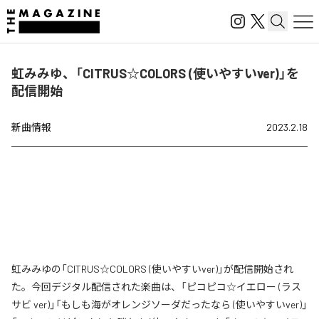
虹みみゆ、「CITRUS☆COLORS (使いやすいver)」を
配信開始
新曲情報
2023.2.18
虹みみゆの「CITRUS☆COLORS (使いやすいver)」が配信開始され
た。今回デジタル配信された楽曲は、「ピコピコ☆イエロー (ラス
サビ ver)」「もしも海がオレンジソーダだったなら (使いやすいver)」