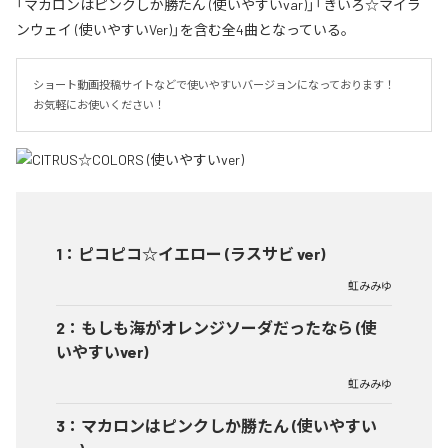
「マカロンはピンクしか勝たん (使いやすいvar)」「きいろ☆マイラ
ンウェイ (使いやすいVer)」を含む全4曲となっている。
ショート動画投稿サイトなどで使いやすいバージョンになっております！

お気軽にお使いください！
1
：
ピコピコ☆イエロー (ラスサビ ver)
虹みみゆ
2
：
もしも海がオレンジソーダだったなら (使
いやすいver)
虹みみゆ
3
：
マカロンはピンクしか勝たん (使いやすい