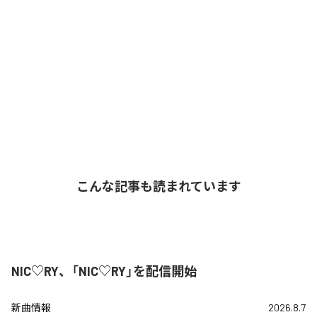
こんな記事も読まれています
NIC♡RY、「NIC♡RY」を配信開始
新曲情報
2026.8.7