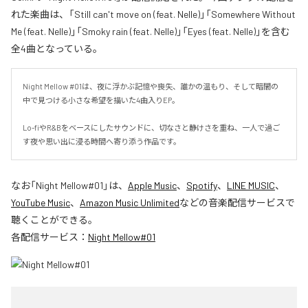
れた楽曲は、「Still can't move on (feat. Nelle)」「Somewhere Without
Me (feat. Nelle)」「Smoky rain (feat. Nelle)」「Eyes (feat. Nelle)」を含む
全4曲となっている。
Night Mellow #01は、夜に浮かぶ記憶や喪失、誰かの温もり、そして暗闇の
中で見つける小さな希望を描いた4曲入りEP。

Lo-fiやR&Bをベースにしたサウンドに、切なさと静けさを重ね、一人で過ご
す夜や思い出に浸る時間へ寄り添う作品です。
なお「
Night Mellow#01
」は、
Apple Music
、
Spotify
、
LINE MUSIC
、
YouTube Music
、
Amazon Music Unlimited
などの音楽配信サービスで
聴くことができる。
各配信サービス：
Night Mellow#01