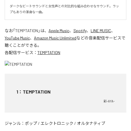
ダークなビートサウンドと女性声との対比的な組み合わせなサウンド。ラッ
プもありの渾身な一曲。
なお「
TEMPTATION
」は、
Apple Music
、
Spotify
、
LINE MUSIC
、
YouTube Music
、
Amazon Music Unlimited
などの音楽配信サービスで
聴くことができる。
各配信サービス：
TEMPTATION
1
：
TEMPTATION
彩-AYA-
ジャンル：
ポップ
/
エレクトロニック
/
オルタナティブ