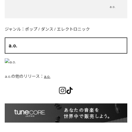
a.o.
ジャンル：
ポップ
/
ダンス
/
エレクトロニック
a.o.
a.o.
の他のリリース：
a.o.