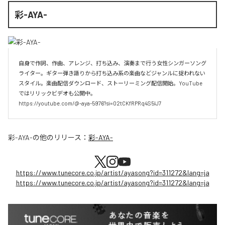
彩-AYA-
自身で作詞、作曲、アレンジ、打ち込み、演奏まで行う女性シンガーソング
ライター。ギター弾き語りから打ち込み系の楽曲などジャンルに捉われない
スタイル。楽曲配信ダウンロード、ストーリーミング配信開始。YouTube
ではリリックビデオも公開中。

https://youtube.com/@-aya-5976?si=02tCKfRPRq4S5lJ7
彩-AYA-
の他のリリース：
彩-AYA-
https://www.tunecore.co.jp/artist/ayasong?id=311272&lang=ja
https://www.tunecore.co.jp/artist/ayasong?id=311272&lang=ja