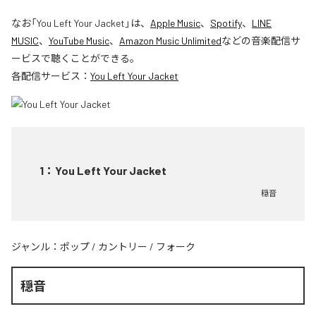
なお「
You Left Your Jacket
」は、
Apple Music
、
Spotify
、
LINE
MUSIC
、
YouTube Music
、
Amazon Music Unlimited
などの音楽配信サ
ービスで聴くことができる。
各配信サービス：
You Left Your Jacket
1
：
You Left Your Jacket
穏音
ジャンル：
ポップ
/
カントリー
/
フォーク
穏音