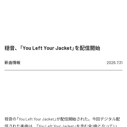
穏音、「You Left Your Jacket」を配信開始
新曲情報
2026.7.31
穏音の「You Left Your Jacket」が配信開始された。今回デジタル配
信された楽曲は、「You Left Your Jacket」を含む全1曲となってい