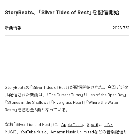
StoryBeats、「Silver Tides of Rest」を配信開始
新曲情報
2026.7.31
StoryBeatsの「Silver Tides of Rest」が配信開始された。今回デジタ
ル配信された楽曲は、「The Current Turns」「Hush of the Open Bay」
「Stones in the Shallows」「Riverglass Heart」「Where the Water
Rests」を含む全5曲となっている。
なお「
Silver Tides of Rest
」は、
Apple Music
、
Spotify
、
LINE
MUSIC
、
YouTube Music
、
Amazon Music Unlimited
などの音楽配信サ