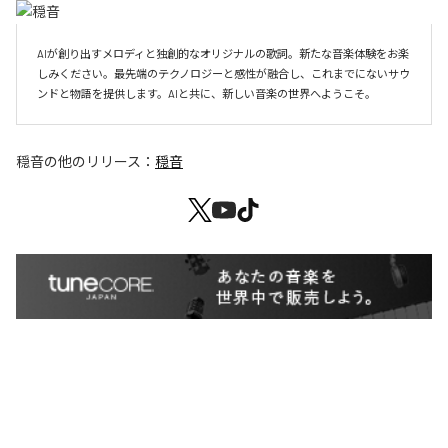
AIが創り出すメロディと独創的なオリジナルの歌詞。新たな音楽体験をお楽
しみください。最先端のテクノロジーと感性が融合し、これまでにないサウ
ンドと物語を提供します。AIと共に、新しい音楽の世界へようこそ。
穏音
の他のリリース：
穏音