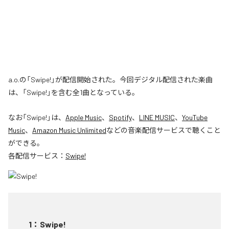
a.o.の「Swipe!」が配信開始された。今回デジタル配信された楽曲
は、「Swipe!」を含む全1曲となっている。
なお「
Swipe!
」は、
Apple Music
、
Spotify
、
LINE MUSIC
、
YouTube
Music
、
Amazon Music Unlimited
などの音楽配信サービスで聴くこと
ができる。
各配信サービス：
Swipe!
1
：
Swipe!