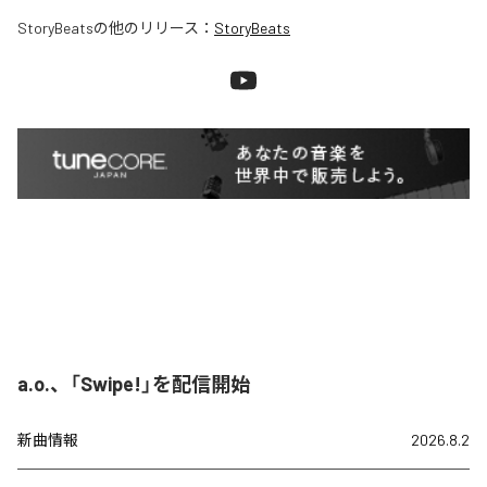
StoryBeats
の他のリリース：
StoryBeats
a.o.、「Swipe!」を配信開始
新曲情報
2026.8.2