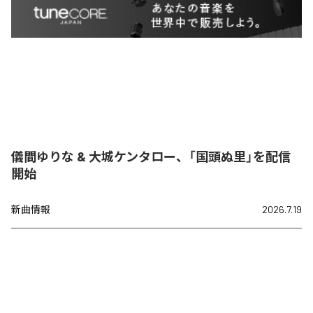
儀間ゆりな & 大城ケンタロー、「国頭ぬ里」を配信
開始
新曲情報
2026.7.19