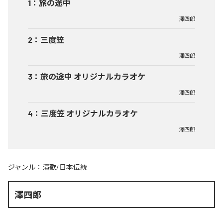
1
：
旅の途中
澤四郎
2
：
三度笠
澤四郎
3
：
旅の途中 オリジナルカラオケ
澤四郎
4
：
三度笠 オリジナルカラオケ
澤四郎
ジャンル：
演歌/日本伝統
澤四郎