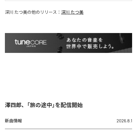
深川 たつ美
の他のリリース：
深川 たつ美
澤四郎、「旅の途中」を配信開始
新曲情報
2026.8.1