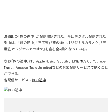
澤四郎の「旅の途中」が配信開始された。今回デジタル配信された
楽曲は、「旅の途中」「三度笠」「旅の途中 オリジナルカラオケ」「三
度笠 オリジナルカラオケ」を含む全4曲となっている。
なお「
旅の途中
」は、
Apple Music
、
Spotify
、
LINE MUSIC
、
YouTube
Music
、
Amazon Music Unlimited
などの音楽配信サービスで聴くこと
ができる。
各配信サービス：
旅の途中