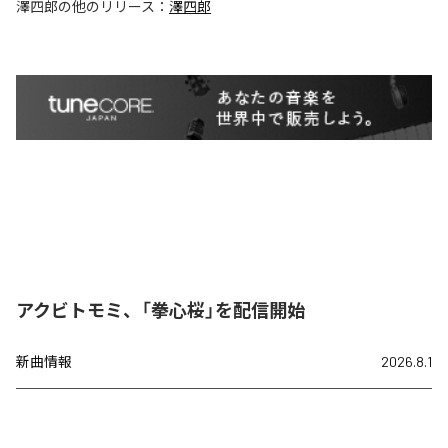
澤四郎
の他のリリース：
澤四郎
アクビトモミ、「拳心桜」を配信開始
新曲情報
2026.8.1