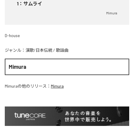
1
：
サムライ
Mimura
D-house
ジャンル：
演歌/日本伝統
/
歌謡曲
Mimura
Mimura
の他のリリース：
Mimura