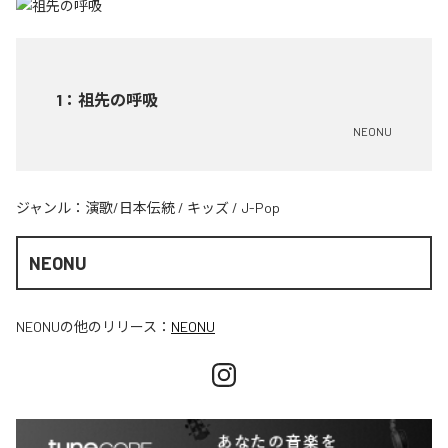
1
：
祖先の呼吸
NEONU
ジャンル：
演歌/日本伝統
/
キッズ
/
J-Pop
NEONU
NEONU
の他のリリース：
NEONU