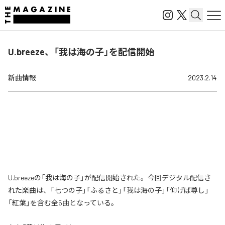
U.breeze、「我は海の子」を配信開始
新曲情報
2023.2.14
U.breezeの「我は海の子」が配信開始された。今回デジタル配信さ
れた楽曲は、「七つの子」「ふるさと」「我は海の子」「仰げば尊し」
「紅葉」を含む全5曲となっている。