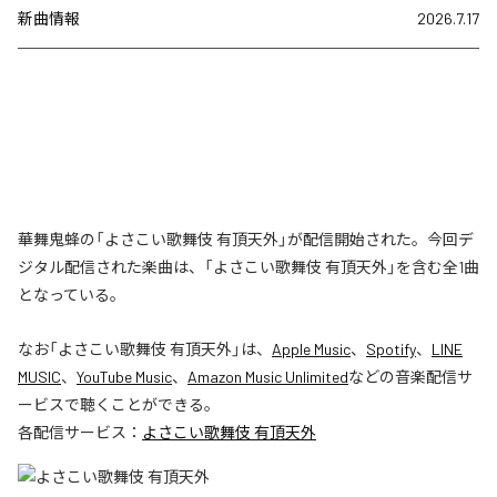
新曲情報
2026.7.17
華舞鬼蜂の「よさこい歌舞伎 有頂天外」が配信開始された。今回デ
ジタル配信された楽曲は、「よさこい歌舞伎 有頂天外」を含む全1曲
となっている。
なお「
よさこい歌舞伎 有頂天外
」は、
Apple Music
、
Spotify
、
LINE
MUSIC
、
YouTube Music
、
Amazon Music Unlimited
などの音楽配信サ
ービスで聴くことができる。
各配信サービス：
よさこい歌舞伎 有頂天外