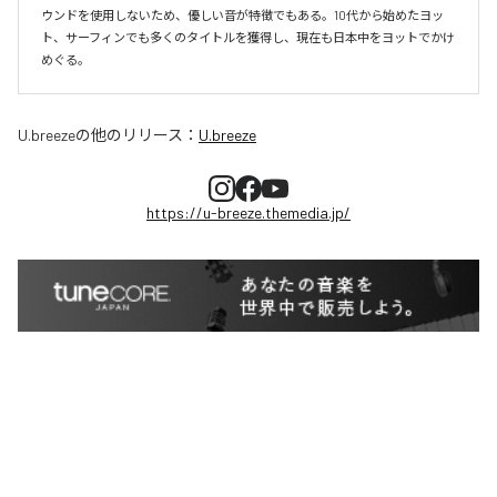
ウンドを使用しないため、優しい音が特徴でもある。10代から始めたヨッ
ト、サーフィンでも多くのタイトルを獲得し、現在も日本中をヨットでかけ
めぐる。
U.breeze
の他のリリース：
U.breeze
https://u-breeze.themedia.jp/