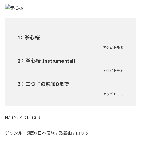
1
：
拳心桜
アクビトモミ
2
：
拳心桜 (Instrumental)
アクビトモミ
3
：
三つ子の魂100まで
アクビトモミ
MZD MUSIC RECORD
ジャンル：
演歌/日本伝統
/
歌謡曲
/
ロック