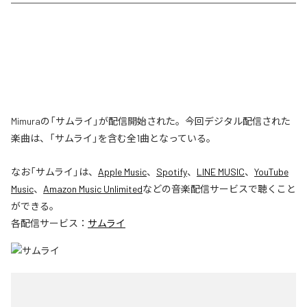
Mimuraの「サムライ」が配信開始された。今回デジタル配信された
楽曲は、「サムライ」を含む全1曲となっている。
なお「
サムライ
」は、
Apple Music
、
Spotify
、
LINE MUSIC
、
YouTube
Music
、
Amazon Music Unlimited
などの音楽配信サービスで聴くこと
ができる。
各配信サービス：
サムライ