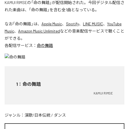
KAMUI RIMSEの「命の舞踏」が配信開始された。今回デジタル配信さ
れた楽曲は、「命の舞踏」を含む全1曲となっている。
なお「
命の舞踏
」は、
Apple Music
、
Spotify
、
LINE MUSIC
、
YouTube
Music
、
Amazon Music Unlimited
などの音楽配信サービスで聴くこと
ができる。
各配信サービス：
命の舞踏
1
：
命の舞踏
KAMUI RIMSE
ジャンル：
演歌/日本伝統
/
ダンス