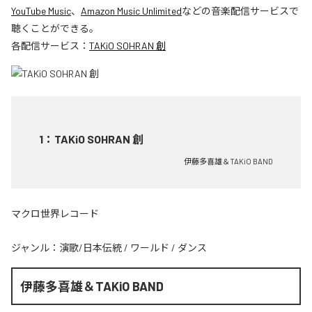
YouTube Music
、
Amazon Music Unlimited
などの音楽配信サービスで
聴くことができる。
各配信サービス：
TAKiO SOHRAN 創
1
：
TAKiO SOHRAN 創
伊藤多喜雄＆TAKiO BAND
マクロ世界レコード
ジャンル：
演歌/日本伝統
/
ワールド
/
ダンス
伊藤多喜雄＆TAKiO BAND