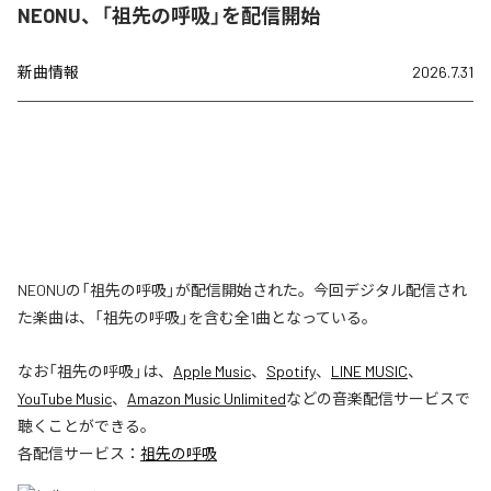
NEONU、「祖先の呼吸」を配信開始
新曲情報
2026.7.31
NEONUの「祖先の呼吸」が配信開始された。今回デジタル配信され
た楽曲は、「祖先の呼吸」を含む全1曲となっている。
なお「
祖先の呼吸
」は、
Apple Music
、
Spotify
、
LINE MUSIC
、
YouTube Music
、
Amazon Music Unlimited
などの音楽配信サービスで
聴くことができる。
各配信サービス：
祖先の呼吸