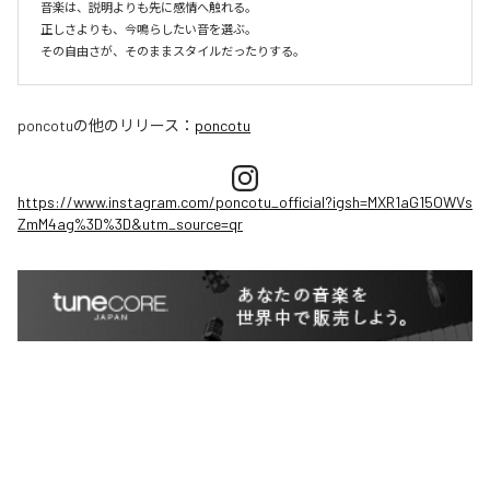
音楽は、説明よりも先に感情へ触れる。

正しさよりも、今鳴らしたい音を選ぶ。

その自由さが、そのままスタイルだったりする。
poncotu
の他のリリース：
poncotu
https://www.instagram.com/poncotu_official?igsh=MXR1aG15OWVs
ZmM4ag%3D%3D&utm_source=qr