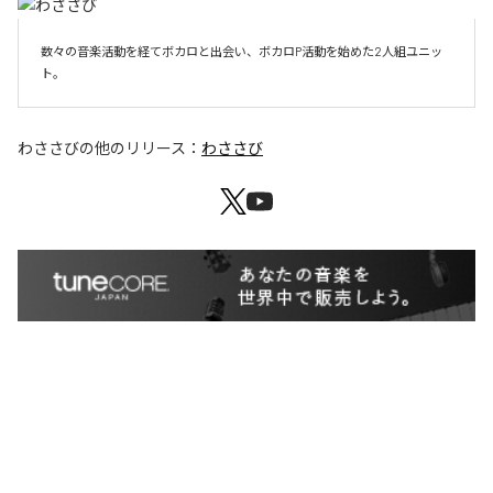
数々の音楽活動を経てボカロと出会い、ボカロP活動を始めた2人組ユニッ
ト。
わささび
の他のリリース：
わささび