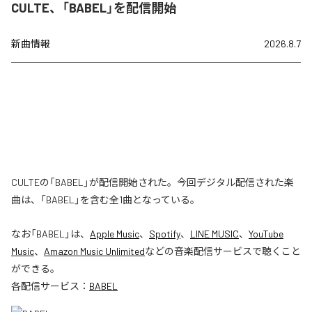
CULTE、「BABEL」を配信開始
新曲情報
2026.8.7
CULTEの「BABEL」が配信開始された。今回デジタル配信された楽
曲は、「BABEL」を含む全1曲となっている。
なお「
BABEL
」は、
Apple Music
、
Spotify
、
LINE MUSIC
、
YouTube
Music
、
Amazon Music Unlimited
などの音楽配信サービスで聴くこと
ができる。
各配信サービス：
BABEL