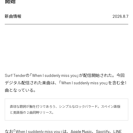
開始
新曲情報
2026.8.7
Surf Tenderの「When I suddenly miss you」が配信開始された。今回
デジタル配信された楽曲は、「When I suddenly miss you」を含む全1
曲となっている。
直球な歌詞が胸を打つであろう、シンプルなロックバラード。スペイン語版
と英語版の２曲同時リリース。
なお「
When I suddenly miss you
」は、
Apple Music
、
Spotify
、
LINE