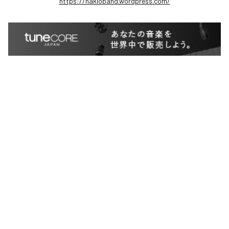
https://hakloband.wordpress.com/