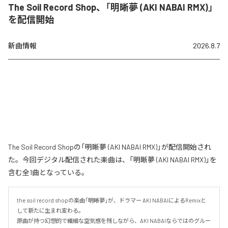
The Soil Record Shop、「明晰夢 (AKI NABAI RMX)」
を配信開始
新曲情報
2026.8.7
The Soil Record Shopの「明晰夢 (AKI NABAI RMX)」が配信開始され
た。今回デジタル配信された楽曲は、「明晰夢 (AKI NABAI RMX)」を
含む全1曲となっている。
the soil record shopの楽曲「明晰夢」が、ドラマー AKI NABAIによるRemixと
して新たに生まれ変わる。

原曲が持つ幻想的で繊細な空気感を残しながら、AKI NABAIならではのグルー