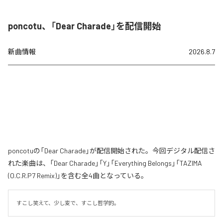
poncotu、「Dear Charade」を配信開始
新曲情報
2026.8.7
poncotuの「Dear Charade」が配信開始された。今回デジタル配信さ
れた楽曲は、「Dear Charade」「Y」「Everything Belongs」「TAZIMA
(O.C.R.P7 Remix)」を含む全4曲となっている。
すこし笑えて、少し変で、すこし哲学的。