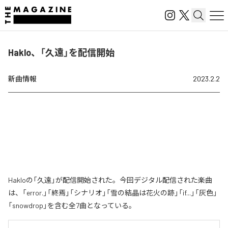
Haklo、「久遠」を配信開始
新曲情報
2023.2.2
Hakloの「久遠」が配信開始された。今回デジタル配信された楽曲
は、「error.」「終焉」「シナリオ」「雪の結晶は花火の跡」「if...」「灰色」
「snowdrop」を含む全7曲となっている。