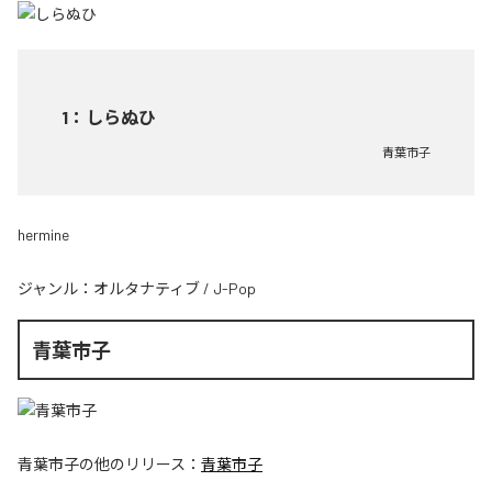
1
：
しらぬひ
青葉市子
hermine
ジャンル：
オルタナティブ
/
J-Pop
青葉市子
青葉市子
の他のリリース：
青葉市子