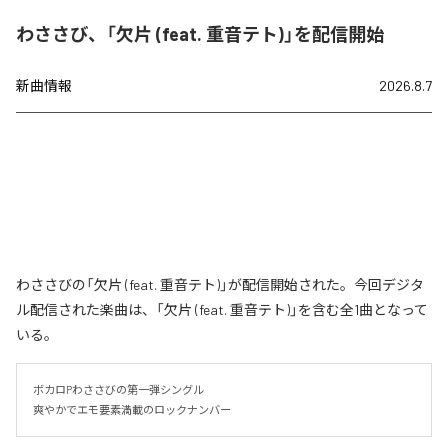
わささび、「欠片 (feat. 重音テト)」を配信開始
新曲情報
2026.8.7
わささびの「欠片 (feat. 重音テト)」が配信開始された。今回デジタ
ル配信された楽曲は、「欠片 (feat. 重音テト)」を含む全1曲となって
いる。
ボカロPわささびの第一弾シングル

爽やかでエモ要素満載のロックナンバー