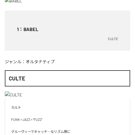
1
：
BABEL
CULTE
ジャンル：
オルタナティブ
CULTE
カルト

FUNK × JAZZ = "FUZZ"

グルーヴィーでキャッチ―なリズム隊に
