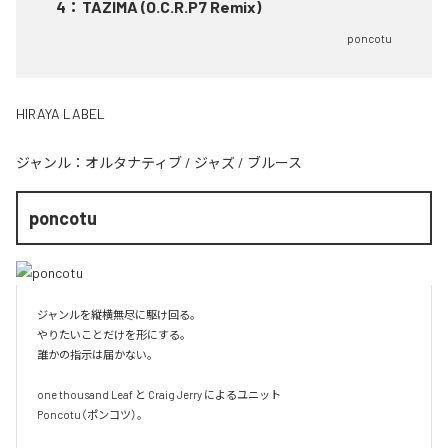
4
：
TAZIMA (O.C.R.P7 Remix)
poncotu
HIRAYA LABEL
ジャンル：
オルタナティブ
/
ジャズ
/
ブルース
poncotu
ジャンルを縦横無尽に駆け回る。

やりたいことだけを形にする。

誰かの指示は届かない。

one thousand Leaf と Craig Jerry によるユニット

Poncotu（ポンコツ）。
