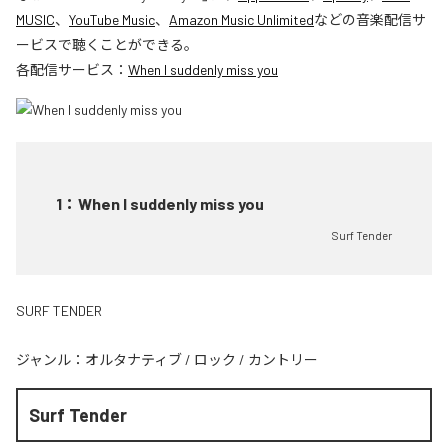
MUSIC
、
YouTube Music
、
Amazon Music Unlimited
などの音楽配信サ
ービスで聴くことができる。
各配信サービス：
When I suddenly miss you
1
：
When I suddenly miss you
Surf Tender
SURF TENDER
ジャンル：
オルタナティブ
/
ロック
/
カントリー
Surf Tender