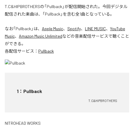
T.C&HIPBROTHERSの「Pullback」が配信開始された。今回デジタル
配信された楽曲は、「Pullback」を含む全1曲となっている。
なお「
Pullback
」は、
Apple Music
、
Spotify
、
LINE MUSIC
、
YouTube
Music
、
Amazon Music Unlimited
などの音楽配信サービスで聴くこと
ができる。
各配信サービス：
Pullback
1
：
Pullback
T.C&HIPBROTHERS
NITROHEAD WORKS