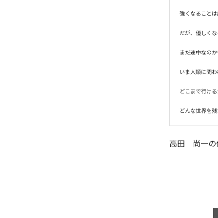
強くなることは
だが、優しくな
まだ途中なのか
いま人類に問わ
どこまで行ける
どんな世界を残
高田 尚一
の