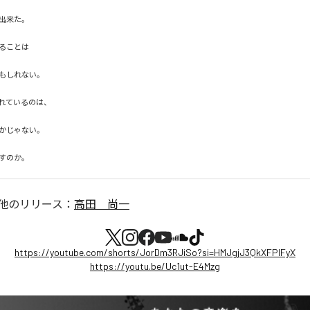
出来た。

ることは

もしれない。

れているのは、

かじゃない。

すのか。
他のリリース：
高田 尚一
https://youtube.com/shorts/JorDm3RJiSo?si=HMJgjJ3QkXFPlFyX
https://youtu.be/Uc1ut-E4Mzg