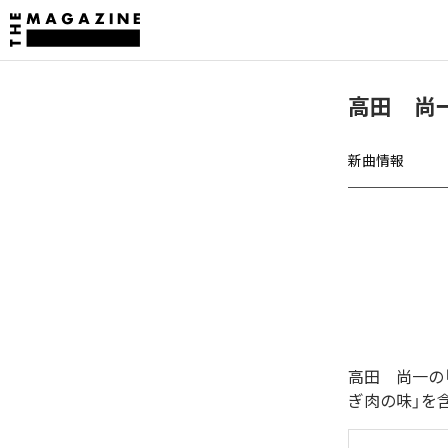
高田 尚
新曲情報
高田 尚一の
ぎ肉の味」を