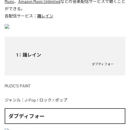
Music
、
Amazon Music Unlimited
などの音楽配信サービスで聴くこと
ができる。
各配信サービス：
踊レイン
1
：
踊レイン
ダブディフォー
MUZIC’S PAINT
ジャンル：
J-Pop
/
ロック
/
ポップ
ダブディフォー