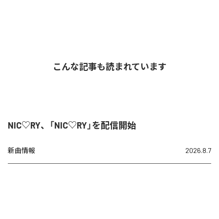
こんな記事も読まれています
NIC♡RY、「NIC♡RY」を配信開始
新曲情報
2026.8.7