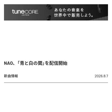
NAO、「青と白の間」を配信開始
新曲情報
2026.8.7