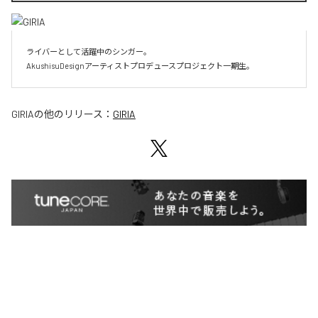
ライバーとして活躍中のシンガー。

AkushisuDesignアーティストプロデュースプロジェクト一期生。
GIRIA
の他のリリース：
GIRIA