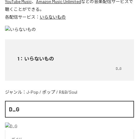
YouTube Music
、
Amazon Music Unlimited
などの音楽配信サービスで
聴くことができる。
各配信サービス：
いらないもの
1
：
いらないもの
D_G
ジャンル：
J-Pop
/
ポップ
/
R&B/Soul
D_G