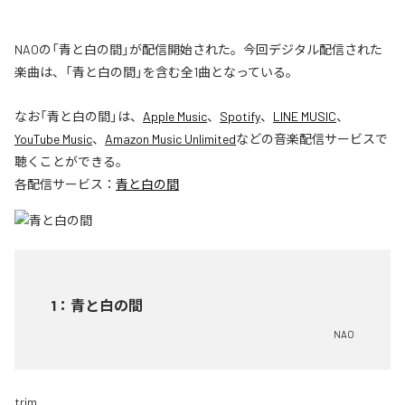
NAOの「青と白の間」が配信開始された。今回デジタル配信された
楽曲は、「青と白の間」を含む全1曲となっている。
なお「
青と白の間
」は、
Apple Music
、
Spotify
、
LINE MUSIC
、
YouTube Music
、
Amazon Music Unlimited
などの音楽配信サービスで
聴くことができる。
各配信サービス：
青と白の間
1
：
青と白の間
NAO
trim