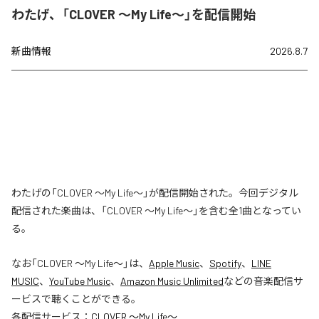
わたげ、「CLOVER ～My Life～」を配信開始
新曲情報
2026.8.7
わたげの「CLOVER ～My Life～」が配信開始された。今回デジタル
配信された楽曲は、「CLOVER ～My Life～」を含む全1曲となってい
る。
なお「
CLOVER ～My Life～
」は、
Apple Music
、
Spotify
、
LINE
MUSIC
、
YouTube Music
、
Amazon Music Unlimited
などの音楽配信サ
ービスで聴くことができる。
各配信サービス：
CLOVER ～My Life～