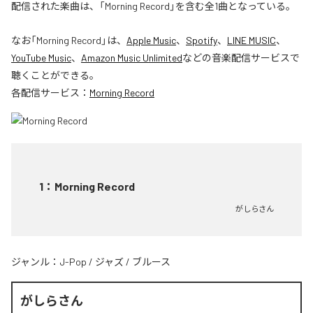
配信された楽曲は、「Morning Record」を含む全1曲となっている。
なお「
Morning Record
」は、
Apple Music
、
Spotify
、
LINE MUSIC
、
YouTube Music
、
Amazon Music Unlimited
などの音楽配信サービスで
聴くことができる。
各配信サービス：
Morning Record
1
：
Morning Record
がしらさん
ジャンル：
J-Pop
/
ジャズ
/
ブルース
がしらさん