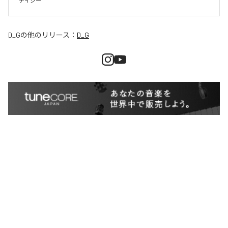
デイジー
D_G
の他のリリース：
D_G