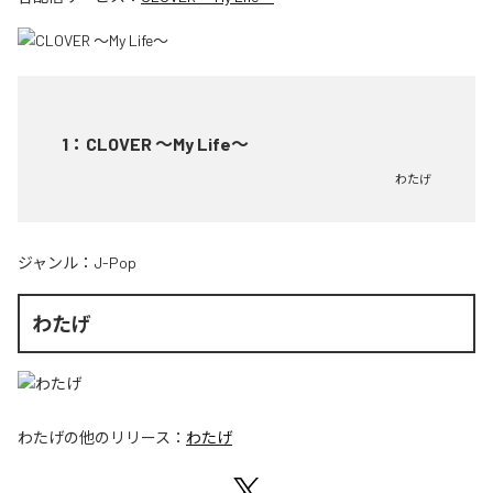
1
：
CLOVER ～My Life～
わたげ
ジャンル：
J-Pop
わたげ
わたげ
の他のリリース：
わたげ