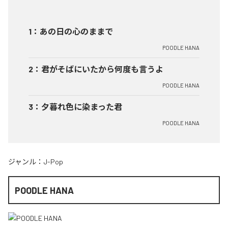
1
：
あの日の心のままで
POODLE HANA
2
：
君がそばにいたから何度も言うよ
POODLE HANA
3
：
夕暮れ色に染まった君
POODLE HANA
ジャンル：
J-Pop
POODLE HANA