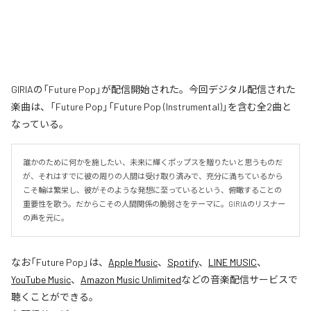
GIRIAの「Future Pop」が配信開始された。今回デジタル配信された
楽曲は、「Future Pop」「Future Pop (Instrumental)」を含む全2曲と
なっている。
誰かのために何かを施したい、未来に輝くポップスを贈りたいと思うものだ
が、それはすでに彼の周りの人間は受け取り済みで、充分に満ちているから
こそ輪は繁栄し、彼がそのような発想に至っているという、俯瞰することの
重要性を歌う。だからこその人間関係の脆弱さをテーマに。GIRIAのリスナー
の声を元に。
なお「
Future Pop
」は、
Apple Music
、
Spotify
、
LINE MUSIC
、
YouTube Music
、
Amazon Music Unlimited
などの音楽配信サービスで
聴くことができる。