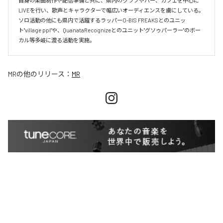
自身の楽曲制作や配信準備と共に、県内のクラブやバー、カフェを中心に
LIVEを行い、歌声とキャラクターで幅広いオーディエンスを虜にしている。

ソロ活動の他にも県内で活躍するラッパーO-BIS FREAKSとのユニッ
ト"village ppl"や、QuanataRecognizeとのユニット"グソゥパーラー"のボー
カル等多岐に渡る活動を実施。
MR
の他のリリース：
MR