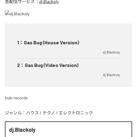
各配信サービス：
dj.Blackoly
1
：
Gas Bug (House Version)
dj.Blackoly
2
：
Gas Bug (Video Version)
dj.Blackoly
buki records
ジャンル：
ハウス
/
テクノ
/
エレクトロニック
dj.Blackoly