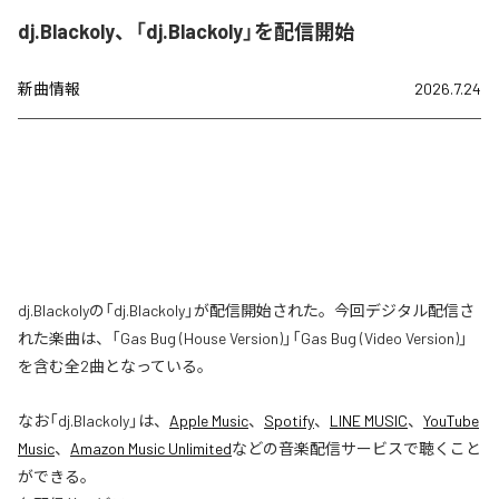
dj.Blackoly、「dj.Blackoly」を配信開始
新曲情報
2026.7.24
dj.Blackolyの「dj.Blackoly」が配信開始された。今回デジタル配信さ
れた楽曲は、「Gas Bug (House Version)」「Gas Bug (Video Version)」
を含む全2曲となっている。
なお「
dj.Blackoly
」は、
Apple Music
、
Spotify
、
LINE MUSIC
、
YouTube
Music
、
Amazon Music Unlimited
などの音楽配信サービスで聴くこと
ができる。