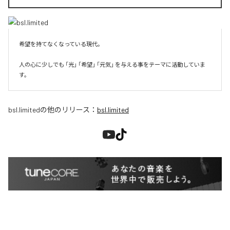
希望を持てなくなっている現代。

人の心に少しでも 「光」 「希望」 「元気」 を与える事をテーマに活動していま
す。
bsl.limited
の他のリリース：
bsl.limited