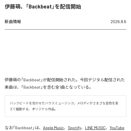
伊藤萌、「Backbeat」を配信開始
新曲情報
2026.8.6
伊藤萌の「Backbeat」が配信開始された。今回デジタル配信された
楽曲は、「Backbeat」を含む全1曲となっている。
バックビートを効かせたハウスミュージック。メロディがさまざな音色を変
えて躍動する、オリジナル作品。
なお「
Backbeat
」は、
Apple Music
、
Spotify
、
LINE MUSIC
、
YouTube