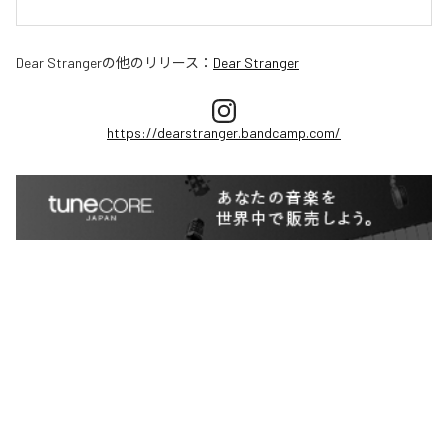
Dear Stranger
の他のリリース：
Dear Stranger
https://dearstranger.bandcamp.com/