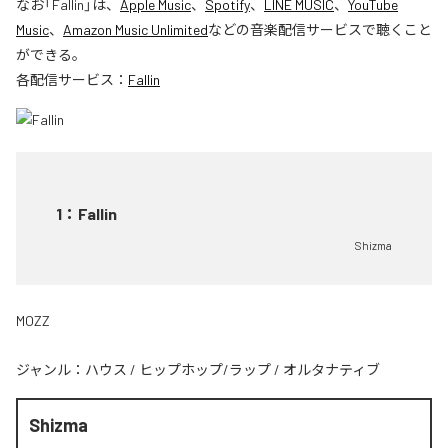
なお「
Fallin
」は、
Apple Music
、
Spotify
、
LINE MUSIC
、
YouTube
Music
、
Amazon Music Unlimited
などの音楽配信サービスで聴くこと
ができる。
各配信サービス：
Fallin
1
：
Fallin
Shizma
MOZZ
ジャンル：
ハウス
/
ヒップホップ/ラップ
/
オルタナティブ
Shizma