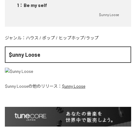
1
：
Be my self
$unny Loose
ジャンル：
ハウス
/
ポップ
/
ヒップホップ/ラップ
$unny Loose
$unny Loose
の他のリリース：
$unny Loose