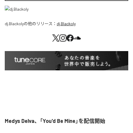
dj.Blackoly
の他のリリース：
dj.Blackoly
Medys Delva、「You'd Be Mine」を配信開始