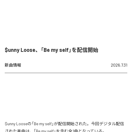
$unny Loose、「Be my self」を配信開始
新曲情報
2026.7.31
$unny Looseの「Be my self」が配信開始された。今回デジタル配信
された楽曲は、「Be my self」を含む全1曲となっている。