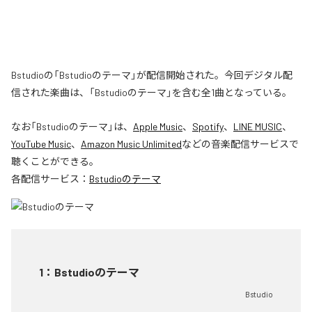
Bstudioの「Bstudioのテーマ」が配信開始された。今回デジタル配
信された楽曲は、「Bstudioのテーマ」を含む全1曲となっている。
なお「
Bstudioのテーマ
」は、
Apple Music
、
Spotify
、
LINE MUSIC
、
YouTube Music
、
Amazon Music Unlimited
などの音楽配信サービスで
聴くことができる。
各配信サービス：
Bstudioのテーマ
1
：
Bstudioのテーマ
Bstudio