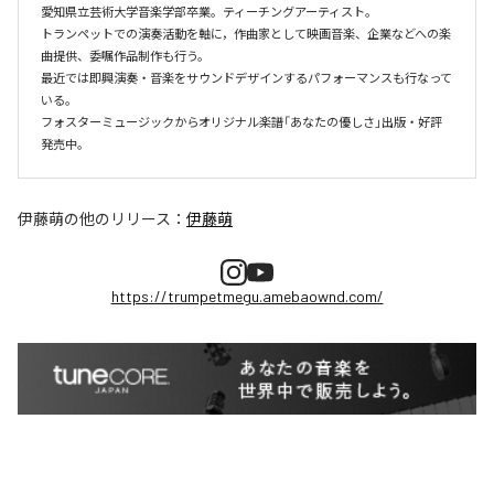
愛知県立芸術大学音楽学部卒業。ティーチングアーティスト。

トランペットでの演奏活動を軸に，作曲家として映画音楽、企業などへの楽
曲提供、委嘱作品制作も行う。

最近では即興演奏・音楽をサウンドデザインするパフォーマンスも行なって
いる。

フォスターミュージックからオリジナル楽譜「あなたの優しさ」出版・好評
伊藤萌
の他のリリース：
伊藤萌
https://trumpetmegu.amebaownd.com/