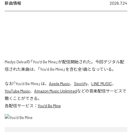
新曲情報
2026.7.24
Medys Delvaの「You'd Be Mine」が配信開始された。今回デジタル配
信された楽曲は、「You'd Be Mine」を含む全1曲となっている。
なお「
You'd Be Mine
」は、
Apple Music
、
Spotify
、
LINE MUSIC
、
YouTube Music
、
Amazon Music Unlimited
などの音楽配信サービスで
聴くことができる。
各配信サービス：
You'd Be Mine