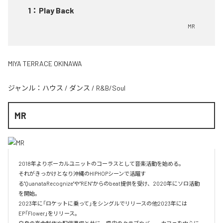
1
：
Play Back
MR
MIYA TERRACE OKINAWA
ジャンル：
ハウス
/
ダンス
/
R&B/Soul
MR
2018年よりボーカルユニットのコーラスとして音楽活動を始める。

それがきっかけとなり沖縄のHIPHOPシーンで活躍す
る"QuanataRecognize"や"REN"からのbeat提供を受け、2020年にソロ活動
を開始。

2023年に「ロケットに乗って」をシングルでリリースの他2023年には
EP「Flower」をリリース。
