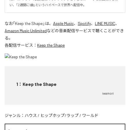
い、「2週間に1曲」というハイペースで世界へ配信中。
なお「
Keep the Shape
」は、
Apple Music
、
Spotify
、
LINE MUSIC
、
Amazon Music Unlimited
などの音楽配信サービスで聴くことができ
る。
各配信サービス：
Keep the Shape
1
：
Keep the Shape
iwamori
ジャンル：
ハウス
/
ヒップホップ/ラップ
/
ワールド