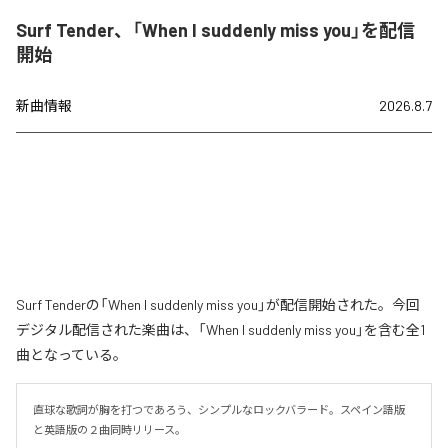
Surf Tender、「When I suddenly miss you」を配信
開始
新曲情報
2026.8.7
Surf Tenderの「When I suddenly miss you」が配信開始された。今回
デジタル配信された楽曲は、「When I suddenly miss you」を含む全1
曲となっている。
直球な歌詞が胸を打つであろう、シンプルなロックバラード。スペイン語版
と英語版の２曲同時リリース。