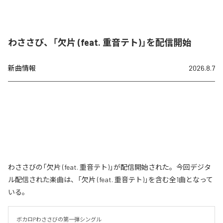
わささび、「欠片 (feat. 重音テト)」を配信開始
新曲情報
2026.8.7
わささびの「欠片 (feat. 重音テト)」が配信開始された。今回デジタ
ル配信された楽曲は、「欠片 (feat. 重音テト)」を含む全1曲となって
いる。
ボカロPわささびの第一弾シングル
