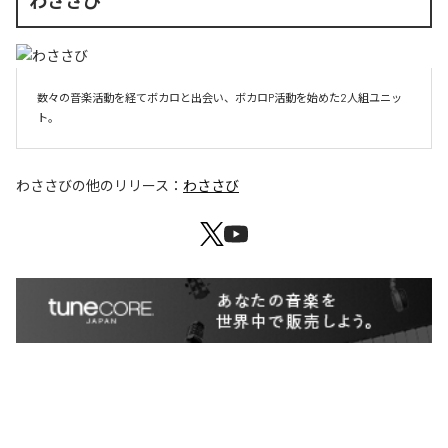
わささび
数々の音楽活動を経てボカロと出会い、ボカロP活動を始めた2人組ユニッ
ト。
わささび
の他のリリース：
わささび