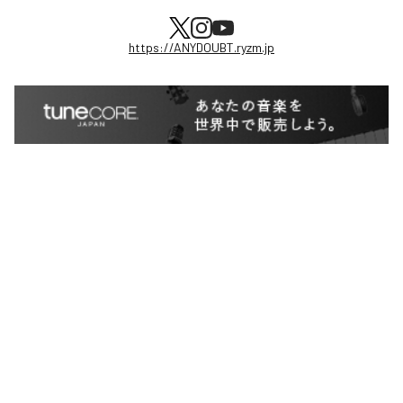
https://ANYDOUBT.ryzm.jp