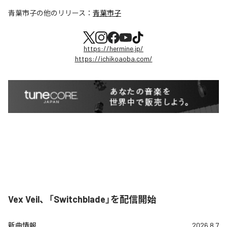
青葉市子
の他のリリース：
青葉市子
https://hermine.jp/
https://ichikoaoba.com/
Vex Veil、「Switchblade」を配信開始
新曲情報
2026.8.7