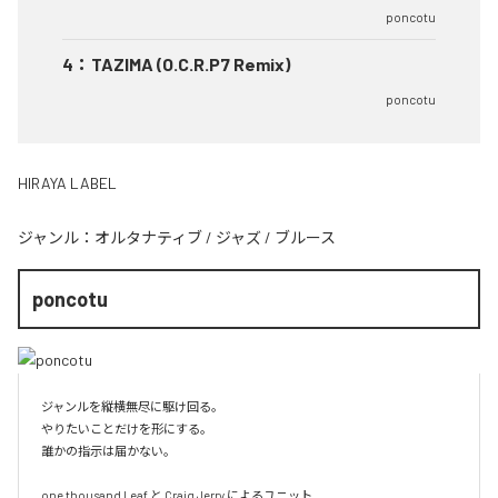
poncotu
4
：
TAZIMA (O.C.R.P7 Remix)
poncotu
HIRAYA LABEL
ジャンル：
オルタナティブ
/
ジャズ
/
ブルース
poncotu
ジャンルを縦横無尽に駆け回る。

やりたいことだけを形にする。

誰かの指示は届かない。

one thousand Leaf と Craig Jerry によるユニット
