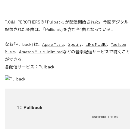
T.C&HIPBROTHERSの「Pullback」が配信開始された。今回デジタル
配信された楽曲は、「Pullback」を含む全1曲となっている。
なお「
Pullback
」は、
Apple Music
、
Spotify
、
LINE MUSIC
、
YouTube
Music
、
Amazon Music Unlimited
などの音楽配信サービスで聴くこと
ができる。
各配信サービス：
Pullback
1
：
Pullback
T.C&HIPBROTHERS