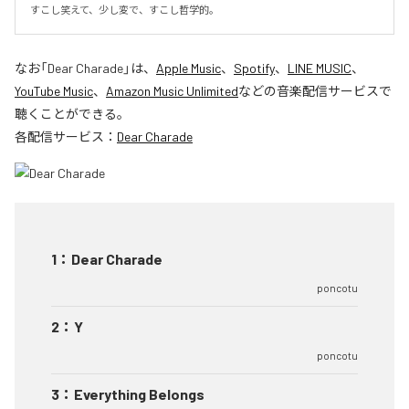
すこし笑えて、少し変で、すこし哲学的。
なお「
Dear Charade
」は、
Apple Music
、
Spotify
、
LINE MUSIC
、
YouTube Music
、
Amazon Music Unlimited
などの音楽配信サービスで
聴くことができる。
各配信サービス：
Dear Charade
1
：
Dear Charade
poncotu
2
：
Y
poncotu
3
：
Everything Belongs