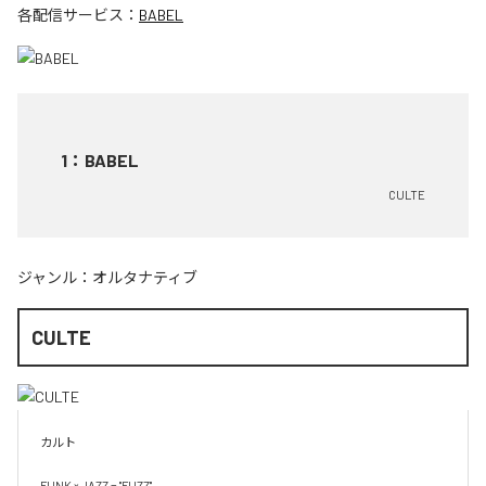
各配信サービス：
BABEL
1
：
BABEL
CULTE
ジャンル：
オルタナティブ
CULTE
カルト

FUNK × JAZZ = "FUZZ"
