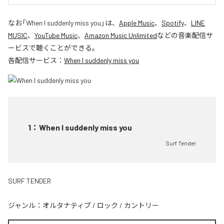
なお「
When I suddenly miss you
」は、
Apple Music
、
Spotify
、
LINE
MUSIC
、
YouTube Music
、
Amazon Music Unlimited
などの音楽配信サ
ービスで聴くことができる。
各配信サービス：
When I suddenly miss you
1
：
When I suddenly miss you
Surf Tender
SURF TENDER
ジャンル：
オルタナティブ
/
ロック
/
カントリー