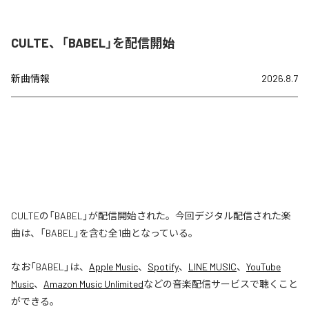
CULTE、「BABEL」を配信開始
新曲情報
2026.8.7
CULTEの「BABEL」が配信開始された。今回デジタル配信された楽
曲は、「BABEL」を含む全1曲となっている。
なお「
BABEL
」は、
Apple Music
、
Spotify
、
LINE MUSIC
、
YouTube
Music
、
Amazon Music Unlimited
などの音楽配信サービスで聴くこと
ができる。