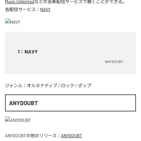
Music Unlimited
などの音楽配信サービスで聴くことができる。
各配信サービス：
NAVY
1
：
NAVY
ANYDOUBT
ジャンル：
オルタナティブ
/
ロック
/
ポップ
ANYDOUBT
ANYDOUBT
の他のリリース：
ANYDOUBT