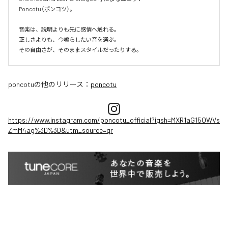
Poncotu（ポンコツ）。

音楽は、説明よりも先に感情へ触れる。

正しさよりも、今鳴らしたい音を選ぶ。

その自由さが、そのままスタイルだったりする。
poncotu
の他のリリース：
poncotu
https://www.instagram.com/poncotu_official?igsh=MXR1aG15OWVs
ZmM4ag%3D%3D&utm_source=qr