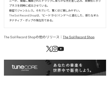
ニーが、複雑に構築されたトラックに柔らかな光を差し込み、実験性とポッ
プネスを同時に成立させている。

緻密でジャンルレス。それでいて、驚くほど親しみやすい。

The Soil Record Shopは、“ビート”から“バンド”へと進化した、新たなオル
タナティブ・ポップの現在形である。
The Soil Record Shop
の他のリリース：
The Soil Record Shop