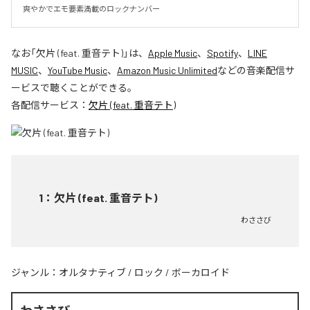
爽やかでエモ要素満載のロックナンバー
なお「
欠片 (feat. 重音テト)
」は、
Apple Music
、
Spotify
、
LINE
MUSIC
、
YouTube Music
、
Amazon Music Unlimited
などの音楽配信サ
ービスで聴くことができる。
各配信サービス：
欠片 (feat. 重音テト)
1
：
欠片 (feat. 重音テト)
わささび
ジャンル：
オルタナティブ
/
ロック
/
ボーカロイド