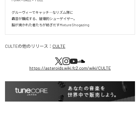
グルーヴィーでキャッチ―なリズム隊に

轟音が醸成する、破壊的シューゲイザー。

脳が焼かれた者たちが紡ぎだすMixture Shogazing
CULTE
の他のリリース：
CULTE
https://asteroids.wiki.fc2.com/wiki/CULTE