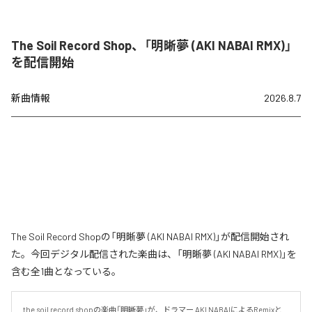
The Soil Record Shop、「明晰夢 (AKI NABAI RMX)」
を配信開始
新曲情報
2026.8.7
The Soil Record Shopの「明晰夢 (AKI NABAI RMX)」が配信開始され
た。今回デジタル配信された楽曲は、「明晰夢 (AKI NABAI RMX)」を
含む全1曲となっている。
the soil record shopの楽曲「明晰夢」が、ドラマー AKI NABAIによるRemixと