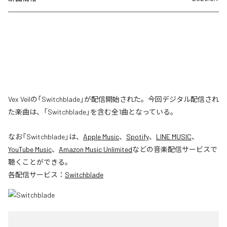
Vex Veilの「Switchblade」が配信開始された。今回デジタル配信され
た楽曲は、「Switchblade」を含む全1曲となっている。
なお「
Switchblade
」は、
Apple Music
、
Spotify
、
LINE MUSIC
、
YouTube Music
、
Amazon Music Unlimited
などの音楽配信サービスで
聴くことができる。
各配信サービス：
Switchblade