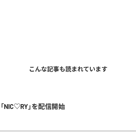
こんな記事も読まれています
、「NIC♡RY」を配信開始