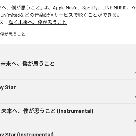
来へ、僕が思うこと
」は、
Apple Music
、
Spotify
、
LINE MUSIC
、
Y
Unlimited
などの音楽配信サービスで聴くことができる。
ス：
輝く未来へ、僕が思うこと
く未来へ、僕が思うこと
ny Star
未来へ、僕が思うこと (Instrumental)
ny Star (Instrumental)