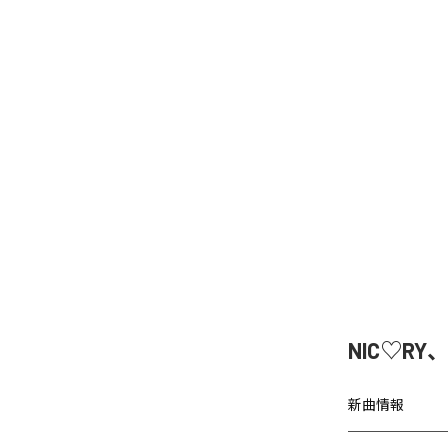
NIC♡RY
新曲情報