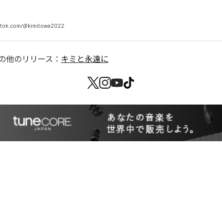
iktok.com/@kimitowa2022
の他のリリース：
キミと永遠に