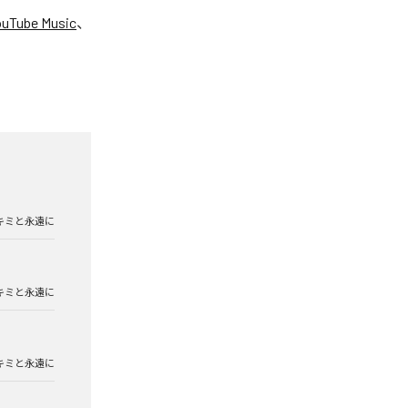
ouTube Music
、
キミと永遠に
キミと永遠に
キミと永遠に