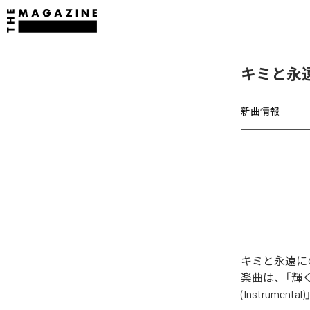
キミと永
新曲情報
キミと永遠に
楽曲は、「輝く
(Instrument