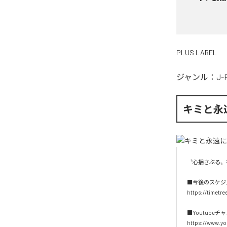
PLUS LABEL
ジャンル：
J-
キミと永
〝心揺さぶる〟
■今後のスケジ
https://timetr
■Youtubeチャ
https://www.y