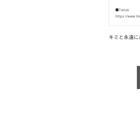
■Tiktok

https://www.t
キミと永遠に