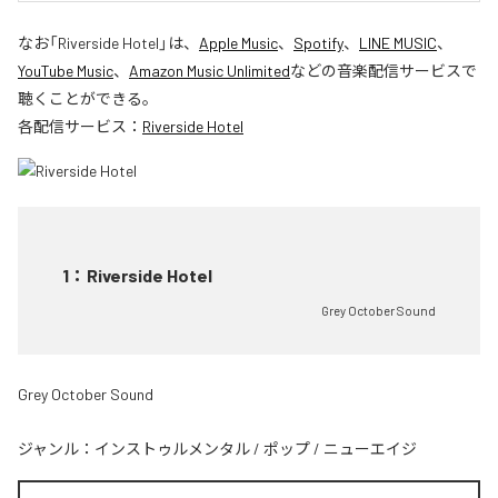
なお「
Riverside Hotel
」は、
Apple Music
、
Spotify
、
LINE MUSIC
、
YouTube Music
、
Amazon Music Unlimited
などの音楽配信サービスで
聴くことができる。
各配信サービス：
Riverside Hotel
1
：
Riverside Hotel
Grey October Sound
Grey October Sound
ジャンル：
インストゥルメンタル
/
ポップ
/
ニューエイジ