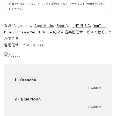
読書や作業のお供に、そして寝る前のBGMなどリラックスした時間をお過ご
しください
なお「
Augast
」は、
Apple Music
、
Spotify
、
LINE MUSIC
、
YouTube
Music
、
Amazon Music Unlimited
などの音楽配信サービスで聴くこと
ができる。
各配信サービス：
Augast
1
：
Orancha
ORANCHA
2
：
Blue Moon
ORANCHA