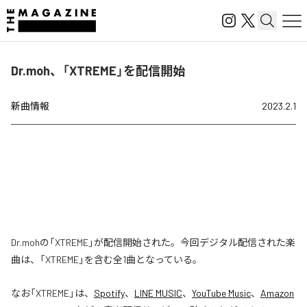
Dr.moh、「XTREME」を配信開始
新曲情報
2023.2.1
Dr.mohの「XTREME」が配信開始された。今回デジタル配信された楽
曲は、「XTREME」を含む全1曲となっている。
なお「
XTREME
」は、
Spotify
、
LINE MUSIC
、
YouTube Music
、
Amazon