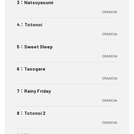
3
：
Natsuyasumi
ORANCHA
4
：
Totonoi
ORANCHA
5
：
Sweet Sleep
ORANCHA
6
：
Tasogare
ORANCHA
7
：
Rainy Friday
ORANCHA
8
：
Totonoi 2
ORANCHA