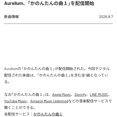
Aurelium、「かのんたんの曲１」を配信開始
新曲情報
2026.8.7
Aureliumの「かのんたんの曲１」が配信開始された。今回デジタル
配信された楽曲は、「かのんたんの曲１」を含む全1曲となってい
る。
なお「
かのんたんの曲１
」は、
Apple Music
、
Spotify
、
LINE MUSIC
、
YouTube Music
、
Amazon Music Unlimited
などの音楽配信サービスで
聴くことができる。
各配信サービス：
かのんたんの曲１