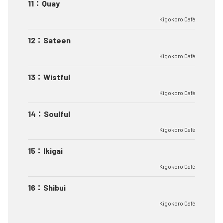
11
：
Quay
Kigokoro Café
12
：
Sateen
Kigokoro Café
13
：
Wistful
Kigokoro Café
14
：
Soulful
Kigokoro Café
15
：
Ikigai
Kigokoro Café
16
：
Shibui
Kigokoro Café