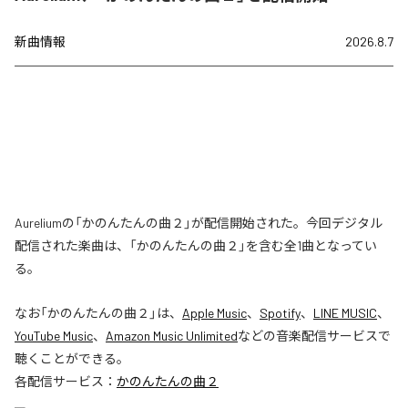
新曲情報
2026.8.7
Aureliumの「かのんたんの曲２」が配信開始された。今回デジタル
配信された楽曲は、「かのんたんの曲２」を含む全1曲となってい
る。
なお「
かのんたんの曲２
」は、
Apple Music
、
Spotify
、
LINE MUSIC
、
YouTube Music
、
Amazon Music Unlimited
などの音楽配信サービスで
聴くことができる。
各配信サービス：
かのんたんの曲２