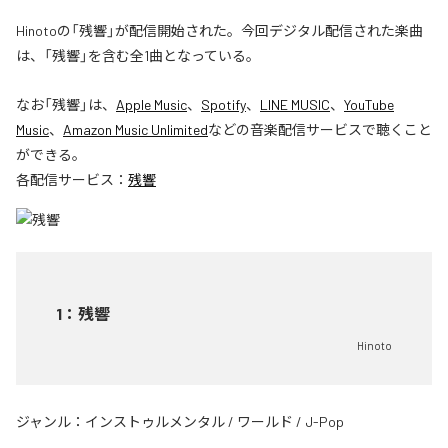
Hinotoの「残響」が配信開始された。今回デジタル配信された楽曲
は、「残響」を含む全1曲となっている。
なお「
残響
」は、
Apple Music
、
Spotify
、
LINE MUSIC
、
YouTube
Music
、
Amazon Music Unlimited
などの音楽配信サービスで聴くこと
ができる。
各配信サービス：
残響
1
：
残響
Hinoto
ジャンル：
インストゥルメンタル
/
ワールド
/
J-Pop