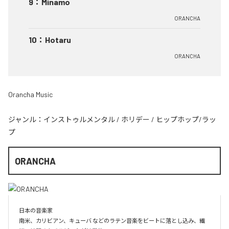
9
：
Minamo
ORANCHA
10
：
Hotaru
ORANCHA
Orancha Music
ジャンル：
インストゥルメンタル
/
ホリデー
/
ヒップホップ/ラッ
プ
ORANCHA
日本の音楽家

南米、カリビアン、キューバ などのラテン音楽をビートに落とし込み、繊