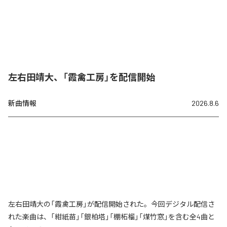
左右田靖大、「霞禽工房」を配信開始
新曲情報
2026.8.6
左右田靖大の「霞禽工房」が配信開始された。今回デジタル配信さ
れた楽曲は、「紺紙苗」「銀柏塔」「棚柘榴」「煤竹窓」を含む全4曲と