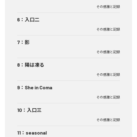
その感激と記録
6
：
入口二
その感激と記録
7
：
影
その感激と記録
8
：
陽は凍る
その感激と記録
9
：
She in Coma
その感激と記録
10
：
入口三
その感激と記録
11
：
seasonal