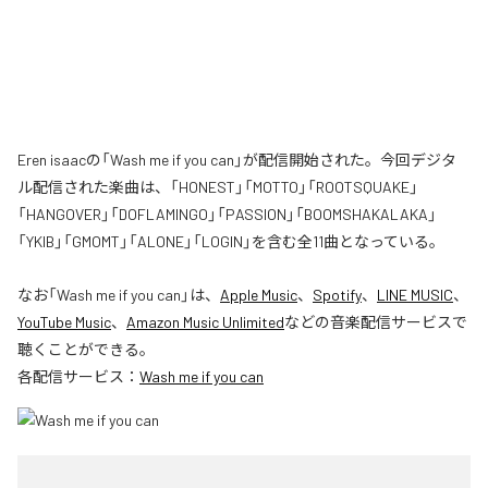
Eren isaacの「Wash me if you can」が配信開始された。今回デジタ
ル配信された楽曲は、「HONEST」「MOTTO」「ROOTSQUAKE」
「HANGOVER」「DOFLAMINGO」「PASSION」「BOOMSHAKALAKA」
「YKIB」「GMOMT」「ALONE」「LOGIN」を含む全11曲となっている。
なお「
Wash me if you can
」は、
Apple Music
、
Spotify
、
LINE MUSIC
、
YouTube Music
、
Amazon Music Unlimited
などの音楽配信サービスで
聴くことができる。
各配信サービス：
Wash me if you can