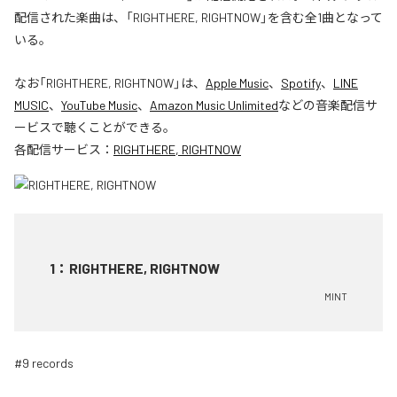
配信された楽曲は、「RIGHTHERE, RIGHTNOW」を含む全1曲となって
いる。
なお「
RIGHTHERE, RIGHTNOW
」は、
Apple Music
、
Spotify
、
LINE
MUSIC
、
YouTube Music
、
Amazon Music Unlimited
などの音楽配信サ
ービスで聴くことができる。
各配信サービス：
RIGHTHERE, RIGHTNOW
1
：
RIGHTHERE, RIGHTNOW
MINT
#9 records