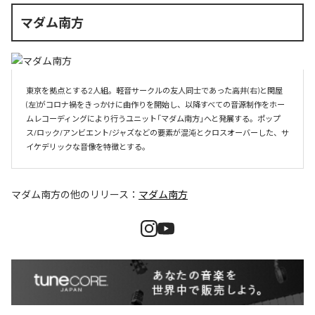
マダム南方
東京を拠点とする2人組。軽音サークルの友人同士であった高井(右)と関屋
(左)がコロナ禍をきっかけに曲作りを開始し、以降すべての音源制作をホー
ムレコーディングにより行うユニット「マダム南方」へと発展する。ポップ
ス/ロック/アンビエント/ジャズなどの要素が混沌とクロスオーバーした、サ
イケデリックな音像を特徴とする。
マダム南方
の他のリリース：
マダム南方