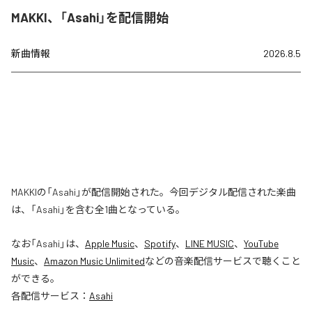
MAKKI、「Asahi」を配信開始
新曲情報
2026.8.5
MAKKIの「Asahi」が配信開始された。今回デジタル配信された楽曲
は、「Asahi」を含む全1曲となっている。
なお「
Asahi
」は、
Apple Music
、
Spotify
、
LINE MUSIC
、
YouTube
Music
、
Amazon Music Unlimited
などの音楽配信サービスで聴くこと
ができる。
各配信サービス：
Asahi