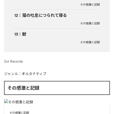
その感激と記録
12
：
猫の吐息につられて寝る
その感激と記録
13
：
獣
その感激と記録
2st Records
ジャンル：
オルタナティブ
その感激と記録
その感激と記録
