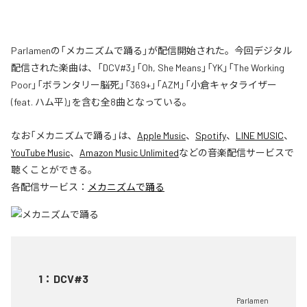
Parlamenの「メカニズムで踊る」が配信開始された。今回デジタル
配信された楽曲は、「DCV#3」「Oh, She Means」「YK」「The Working
Poor」「ボランタリー脳死」「369+」「AZM」「小倉キャタライザー
(feat. ハム平)」を含む全8曲となっている。
なお「
メカニズムで踊る
」は、
Apple Music
、
Spotify
、
LINE MUSIC
、
YouTube Music
、
Amazon Music Unlimited
などの音楽配信サービスで
聴くことができる。
各配信サービス：
メカニズムで踊る
1
：
DCV#3
Parlamen