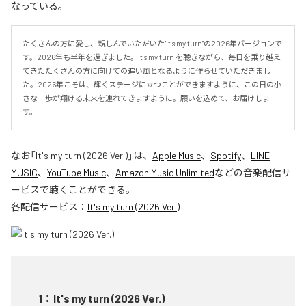
なっている。
たくさんの方に愛し、親しんでいただいた"It's my turn"の2026年バージョンで
す。2026年も半年を過ぎました。It's my turn を聴きながら、毎日を乗り越え
てきたたくさんの方に向けての追い風となるように作らせていただきまし
た。2026年こそは、輝くステージに立つことができますように、この日の小
さな一歩が翔ける未来を連れてきますように。願いを込めて、お届けしま
す。
なお「
It's my turn (2026 Ver.)
」は、
Apple Music
、
Spotify
、
LINE
MUSIC
、
YouTube Music
、
Amazon Music Unlimited
などの音楽配信サ
ービスで聴くことができる。
各配信サービス：
It's my turn (2026 Ver.)
1
：
It's my turn (2026 Ver.)