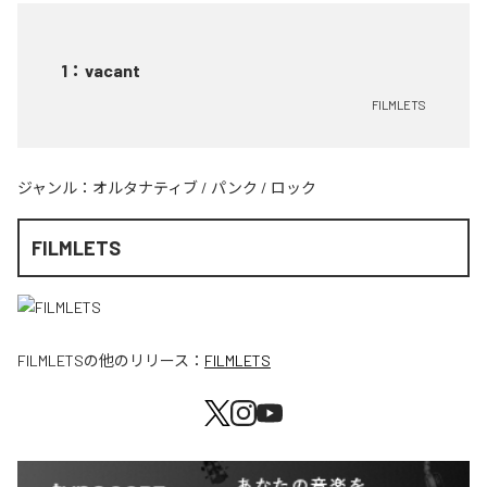
1
：
vacant
FILMLETS
ジャンル：
オルタナティブ
/
パンク
/
ロック
FILMLETS
FILMLETS
の他のリリース：
FILMLETS