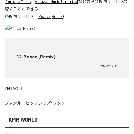
YouTube Music
、
Amazon Music Unlimited
などの音楽配信サービスで
聴くことができる。
各配信サービス：
Peace (Remix)
1
：
Peace (Remix)
KMR WORLD
KMR WORLD
ジャンル：
ヒップホップ/ラップ
KMR WORLD