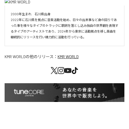
2000年生まれ　石川県出身

2022年に石川県を拠点に音楽活動を始め、日々の出来事など身の回りであ
った事を様々なタイプのトラックに歌詞を落とし込み独自の世界観を表現す
るタイプのアーティストであり、2024年から東京に活動拠点を移し楽曲を
継続的にリリースを行い精力的に活動を行っている。
KMR WORLD
の他のリリース：
KMR WORLD