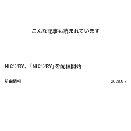
こんな記事も読まれています
NIC♡RY、「NIC♡RY」を配信開始
新曲情報
2026.8.7