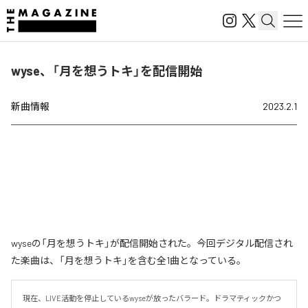
wyse、「月を想うトキ」を配信開始
新曲情報
2023.2.1
wyseの「月を想うトキ」が配信開始された。今回デジタル配信され
た楽曲は、「月を想うトキ」を含む全1曲となっている。
現在、LIVE活動を停止しているwyseが放ったバラード。ドラマティックかつ