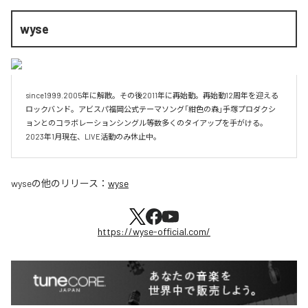
wyse
since1999.2005年に解散。その後2011年に再始動。再始動12周年を迎える
ロックバンド。アビスパ福岡公式テーマソング「紺色の森」手塚プロダクシ
ョンとのコラボレーションシングル等数多くのタイアップを手がける。
2023年1月現在、LIVE活動のみ休止中。
wyse
の他のリリース：
wyse
https://wyse-official.com/