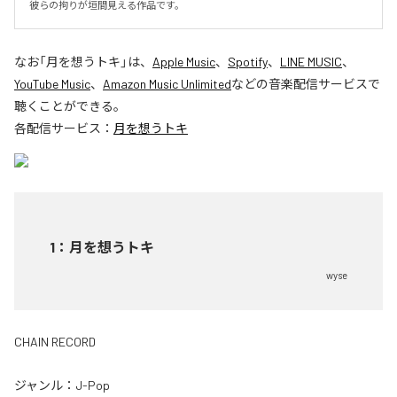
彼らの拘りが垣間見える作品です。
なお「
月を想うトキ
」は、
Apple Music
、
Spotify
、
LINE MUSIC
、
YouTube Music
、
Amazon Music Unlimited
などの音楽配信サービスで
聴くことができる。
各配信サービス：
月を想うトキ
1
：
月を想うトキ
wyse
CHAIN RECORD
ジャンル：
J-Pop