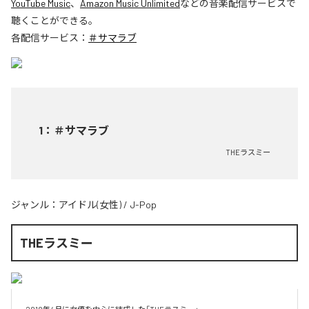
YouTube Music
、
Amazon Music Unlimited
などの音楽配信サービスで
聴くことができる。
各配信サービス：
＃サマラブ
1
：
＃サマラブ
THEラスミー
ジャンル：
アイドル(女性)
/
J-Pop
THEラスミー