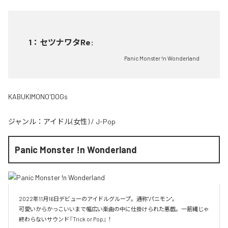
1
：
セツナワタRe:
Panic Monster !n Wonderland
KABUKIMONO'DOGs
ジャンル：
アイドル(女性)
/
J-Pop
Panic Monster !n Wonderland
2022年11月16日デビューのアイドルグループ。通称"パニモン"。

可愛いからかっこいいまで幅広い楽曲の中に仕掛けられた悪戯。一筋縄じゃ
終わらないサウンド『Trick or Pop』！
