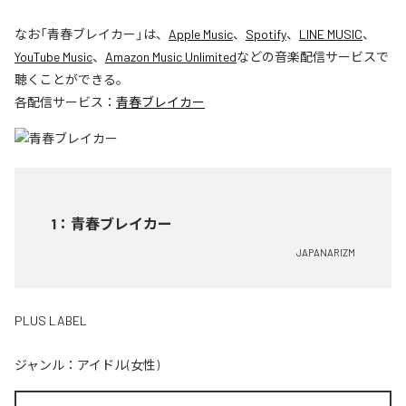
なお「
青春ブレイカー
」は、
Apple Music
、
Spotify
、
LINE MUSIC
、
YouTube Music
、
Amazon Music Unlimited
などの音楽配信サービスで
聴くことができる。
各配信サービス：
青春ブレイカー
1
：
青春ブレイカー
JAPANARIZM
PLUS LABEL
ジャンル：
アイドル(女性)