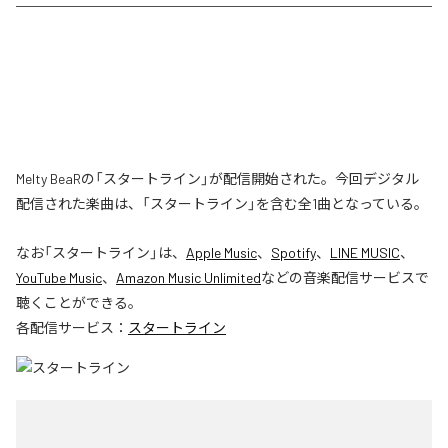
Melty BeaRの「スタートライン」が配信開始された。今回デジタル
配信された楽曲は、「スタートライン」を含む全1曲となっている。
なお「
スタートライン
」は、
Apple Music
、
Spotify
、
LINE MUSIC
、
YouTube Music
、
Amazon Music Unlimited
などの音楽配信サービスで
聴くことができる。
各配信サービス：
スタートライン