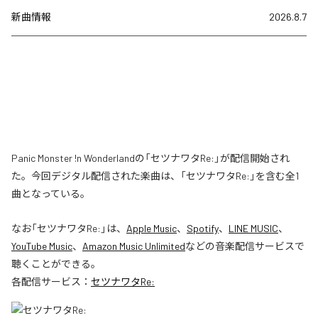
新曲情報
2026.8.7
Panic Monster !n Wonderlandの「セツナワタRe:」が配信開始され
た。今回デジタル配信された楽曲は、「セツナワタRe:」を含む全1
曲となっている。
なお「
セツナワタRe:
」は、
Apple Music
、
Spotify
、
LINE MUSIC
、
YouTube Music
、
Amazon Music Unlimited
などの音楽配信サービスで
聴くことができる。
各配信サービス：
セツナワタRe: