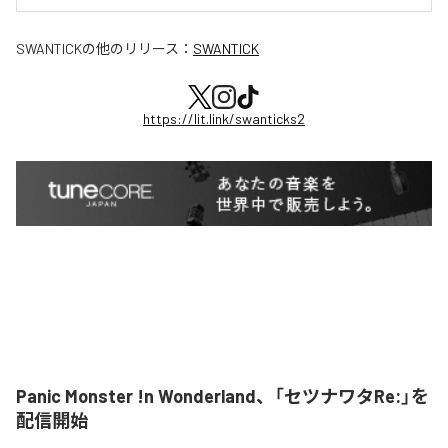
SWANTICK
の他のリリース：
SWANTICK
https://lit.link/swanticks2
Panic Monster !n Wonderland、「セツナワタRe:」を
配信開始