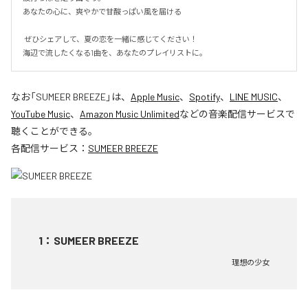
あなたの心に、爽やかで甘酸っぱい風を届ける

 ぜひシェアして、夏の恋を一緒に感じてください！

海辺で流したくなる1曲を、あなたのプレイリストに。
なお「
SUMEER BREEZE
」は、
Apple Music
、
Spotify
、
LINE MUSIC
、
YouTube Music
、
Amazon Music Unlimited
などの音楽配信サービスで
聴くことができる。
各配信サービス：
SUMEER BREEZE
1
：
SUMEER BREEZE
理想の少女