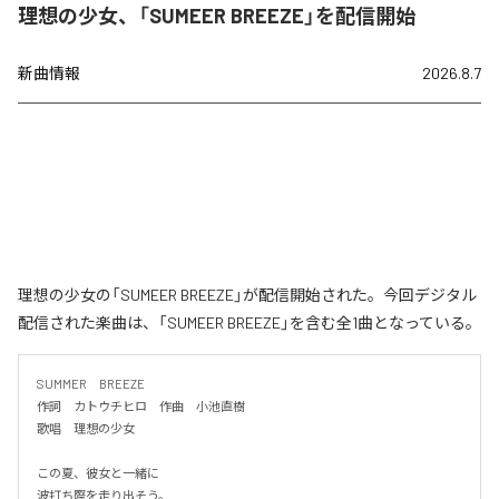
理想の少女、「SUMEER BREEZE」を配信開始
新曲情報
2026.8.7
理想の少女の「SUMEER BREEZE」が配信開始された。今回デジタル
配信された楽曲は、「SUMEER BREEZE」を含む全1曲となっている。
SUMMER　BREEZE

作詞　カトウチヒロ　作曲　小池直樹

歌唱　理想の少女

この夏、彼女と一緒に

波打ち際を走り出そう。
