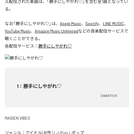
ル配信された楽曲は、「勝手にしやがれ♡」を含む全1曲となってい
る。
なお「
勝手にしやがれ♡
」は、
Apple Music
、
Spotify
、
LINE MUSIC
、
YouTube Music
、
Amazon Music Unlimited
などの音楽配信サービスで
聴くことができる。
各配信サービス：
勝手にしやがれ♡
1
：
勝手にしやがれ♡
SWANTICK
MAIDEN VIBES
ジャンル：
アイドル(女性)
/
J-Pop
/
ポップ