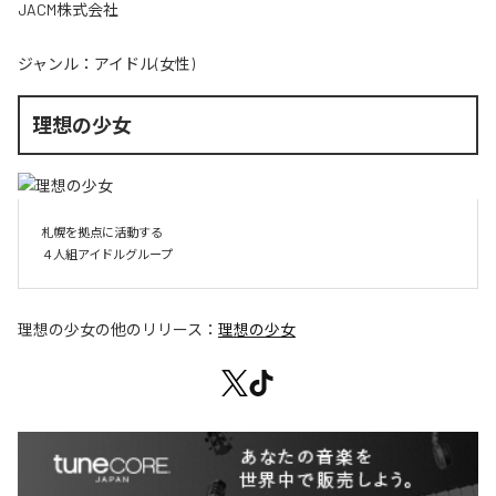
JACM株式会社
ジャンル：
アイドル(女性)
理想の少女
札幌を拠点に活動する

４人組アイドルグループ
理想の少女
の他のリリース：
理想の少女