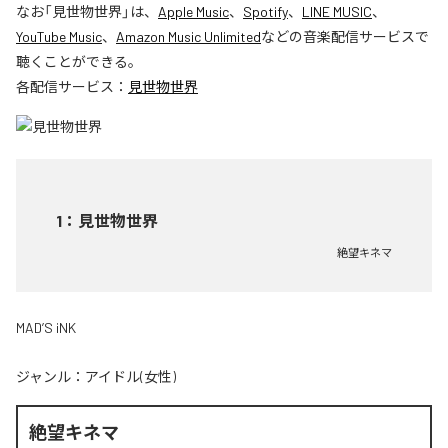
なお「
見世物世界
」は、
Apple Music
、
Spotify
、
LINE MUSIC
、
YouTube Music
、
Amazon Music Unlimited
などの音楽配信サービスで
聴くことができる。
各配信サービス：
見世物世界
1
：
見世物世界
絶望キネマ
MAD’S iNK
ジャンル：
アイドル(女性)
絶望キネマ