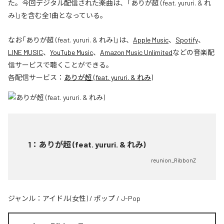
た。今回デジタル配信された楽曲は、「ありが超 (feat. yururi. & れ
み)」を含む全1曲となっている。
なお「
ありが超 (feat. yururi. & れみ)
」は、
Apple Music
、
Spotify
、
LINE MUSIC
、
YouTube Music
、
Amazon Music Unlimited
などの音楽配
信サービスで聴くことができる。
各配信サービス：
ありが超 (feat. yururi. & れみ)
1
：
ありが超 (feat. yururi. & れみ)
reunion_RibbonZ
ジャンル：
アイドル(女性)
/
ポップ
/
J-Pop