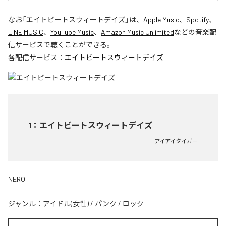
なお「
エイトビートスウィートデイズ
」は、
Apple Music
、
Spotify
、
LINE MUSIC
、
YouTube Music
、
Amazon Music Unlimited
などの音楽配
信サービスで聴くことができる。
各配信サービス：
エイトビートスウィートデイズ
1
：
エイトビートスウィートデイズ
アイアイタイガー
NERO
ジャンル：
アイドル(女性)
/
パンク
/
ロック