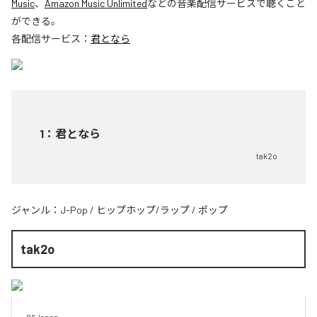
Music
、
Amazon Music Unlimited
などの音楽配信サービスで聴くこと
ができる。
各配信サービス：
君となら
1
：
君となら
tak2o
ジャンル：
J-Pop
/
ヒップホップ/ラップ
/
ポップ
tak2o