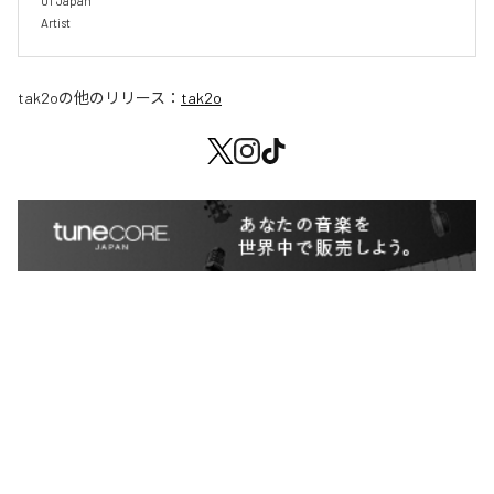
01' Japan

Artist 
tak2o
の他のリリース：
tak2o