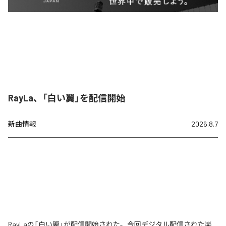
RayLa、「白い翼」を配信開始
新曲情報
2026.8.7
RayLaの「白い翼」が配信開始された。今回デジタル配信された楽