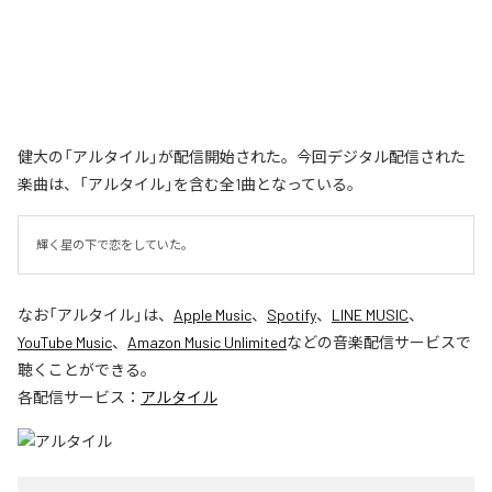
健大の「アルタイル」が配信開始された。今回デジタル配信された
楽曲は、「アルタイル」を含む全1曲となっている。
輝く星の下で恋をしていた。
なお「
アルタイル
」は、
Apple Music
、
Spotify
、
LINE MUSIC
、
YouTube Music
、
Amazon Music Unlimited
などの音楽配信サービスで
聴くことができる。
各配信サービス：
アルタイル