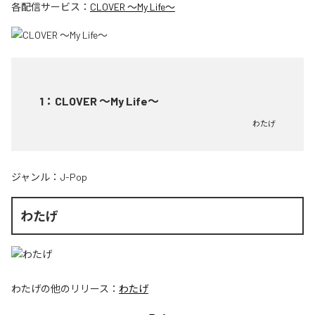
各配信サービス：
CLOVER ～My Life～
1
：
CLOVER ～My Life～
わたげ
ジャンル：
J-Pop
わたげ
わたげ
の他のリリース：
わたげ