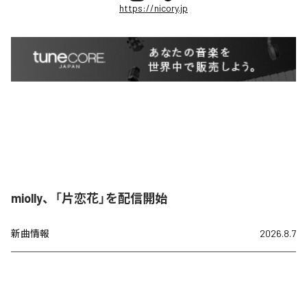
https://nicory.jp
miolly、「片恋花」を配信開始
新曲情報
2026.8.7