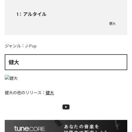
1
：
アルタイル
健大
ジャンル：
J-Pop
健大
健大
の他のリリース：
健大