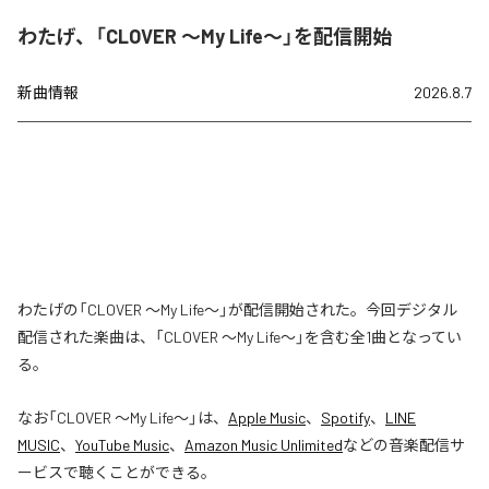
わたげ、「CLOVER ～My Life～」を配信開始
新曲情報
2026.8.7
わたげの「CLOVER ～My Life～」が配信開始された。今回デジタル
配信された楽曲は、「CLOVER ～My Life～」を含む全1曲となってい
る。
なお「
CLOVER ～My Life～
」は、
Apple Music
、
Spotify
、
LINE
MUSIC
、
YouTube Music
、
Amazon Music Unlimited
などの音楽配信サ
ービスで聴くことができる。