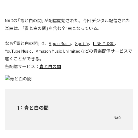
NAOの「青と白の間」が配信開始された。今回デジタル配信された
楽曲は、「青と白の間」を含む全1曲となっている。
なお「
青と白の間
」は、
Apple Music
、
Spotify
、
LINE MUSIC
、
YouTube Music
、
Amazon Music Unlimited
などの音楽配信サービスで
聴くことができる。
各配信サービス：
青と白の間
1
：
青と白の間
NAO