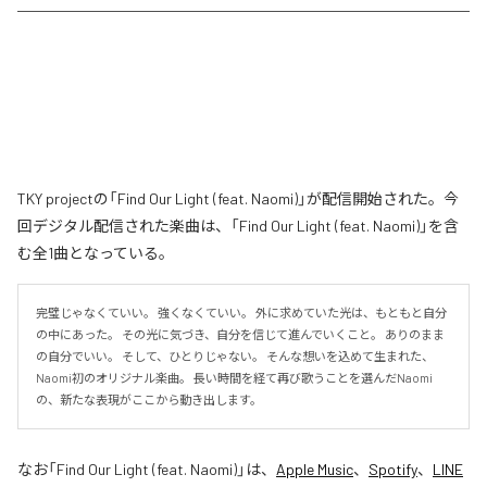
TKY projectの「Find Our Light (feat. Naomi)」が配信開始された。今
回デジタル配信された楽曲は、「Find Our Light (feat. Naomi)」を含
む全1曲となっている。
完璧じゃなくていい。 強くなくていい。 外に求めていた光は、もともと自分
の中にあった。 その光に気づき、自分を信じて進んでいくこと。 ありのまま
の自分でいい。 そして、ひとりじゃない。 そんな想いを込めて生まれた、
Naomi初のオリジナル楽曲。 長い時間を経て再び歌うことを選んだNaomi
の、新たな表現がここから動き出します。
なお「
Find Our Light (feat. Naomi)
」は、
Apple Music
、
Spotify
、
LINE