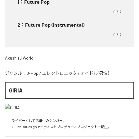
1
：
Future Pop
GIRIA
2
：
Future Pop (Instrumental)
GIRIA
Akushisu World
ジャンル：
J-Pop
/
エレクトロニック
/
アイドル(男性)
GIRIA
ライバーとして活躍中のシンガー。

AkushisuDesignアーティストプロデュースプロジェクト一期生。