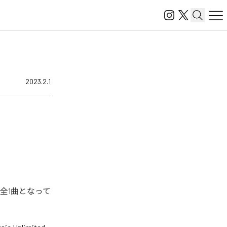
2023.2.1
全1曲となって