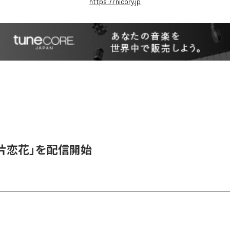
https://nicory.jp
、「片恋花」を配信開始