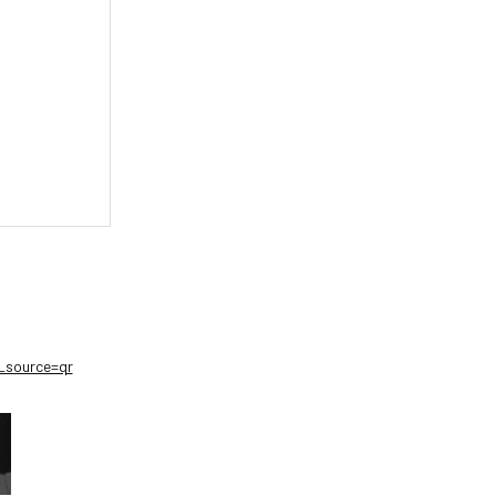
source=qr