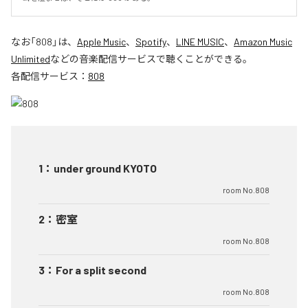
なお「
808
」は、
Apple Music
、
Spotify
、
LINE MUSIC
、
Amazon Music
Unlimited
などの音楽配信サービスで聴くことができる。
各配信サービス：
808
1
：
under ground KYOTO
room No.808
2
：
密室
room No.808
3
：
For a split second
room No.808