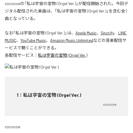
cococoeの「私は宇宙の宝物 (Orgel Ver.)」が配信開始された。今回デ
ジタル配信された楽曲は、「私は宇宙の宝物 (Orgel Ver.)」を含む全1
曲となっている。
なお「
私は宇宙の宝物 (Orgel Ver.)
」は、
Apple Music
、
Spotify
、
LINE
MUSIC
、
YouTube Music
、
Amazon Music Unlimited
などの音楽配信サ
ービスで聴くことができる。
各配信サービス：
私は宇宙の宝物 (Orgel Ver.)
1
：
私は宇宙の宝物 (Orgel Ver.)
cococoe
cococoe