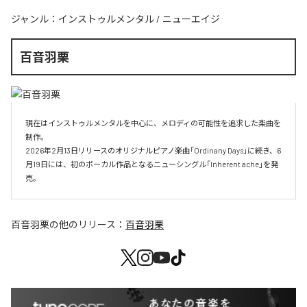
ジャンル：
インストゥルメンタル
/
ニューエイジ
百音羽栗
現在はインストゥルメンタルを中心に、メロディの可能性を追求した楽曲を
制作。

2026年2月13日リリースのオリジナルピアノ楽曲「Ordinany Days」に続き、6
月19日には、初のボーカル作品となるニューシングル「Inherent ache」を発
売。
百音羽栗
の他のリリース：
百音羽栗