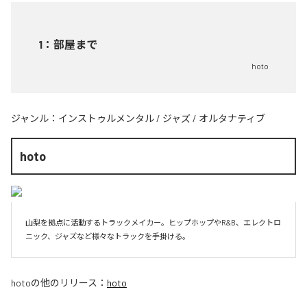
1
：
部屋まで
hoto
ジャンル：
インストゥルメンタル
/
ジャズ
/
オルタナティブ
hoto
山梨を拠点に活動するトラックメイカー。ヒップホップやR&B、エレクトロ
ニック、ジャズなど様々なトラックを手掛ける。
hoto
の他のリリース：
hoto