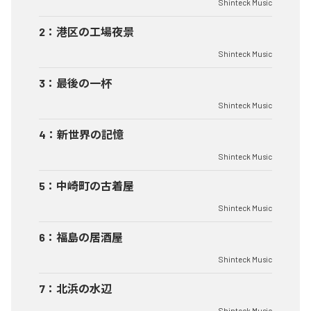
Shinteck Music
2
：
港区の工場夜景
Shinteck Music
3
：
最後の一杯
Shinteck Music
4
：
新世界の記憶
Shinteck Music
5
：
中崎町の古着屋
Shinteck Music
6
：
福島の居酒屋
Shinteck Music
7
：
北浜の水辺
Shinteck Music