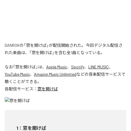
DANROKの「窓を開けば」が配信開始された。今回デジタル配信さ
れた楽曲は、「窓を開けば」を含む全1曲となっている。
なお「
窓を開けば
」は、
Apple Music
、
Spotify
、
LINE MUSIC
、
YouTube Music
、
Amazon Music Unlimited
などの音楽配信サービスで
聴くことができる。
各配信サービス：
窓を開けば
1
：
窓を開けば