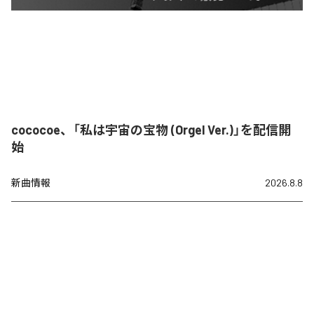
cococoe、「私は宇宙の宝物 (Orgel Ver.)」を配信開
始
新曲情報
2026.8.8