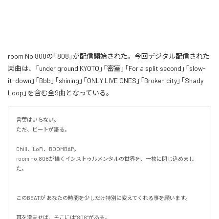
room No.808の「808」が配信開始された。今回デジタル配信された
楽曲は、「under ground KYOTO」「密室」「For a split second」「slow-
it-down」「Bbb」「shining」「ONLY LIVE ONES」「Broken city」「Shady
Loop」を含む全9曲となっている。
言葉はいらない。

ただ、ビートが語る。

Chill、LoFi、BOOMBAP。

room no.808が描くインストゥルメンタルの世界を、一枚に閉じ込めまし
た。

このBEATが あなたの時間を少しだけ特別に変えてくれる事を願います。

耳を澄ませば、そこには”808”がある。