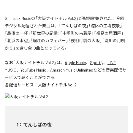
Shinteck Musicの「大阪ナイトチル Vol.2」が配信開始された。今回
デジタル配信された楽曲は、「てんしばの夜」「港区の工場夜景」
「最後の一杯」「新世界の記憶」「中崎町の古着屋」「福島の居酒屋」
「北浜の水辺」「堀江のカフェバー」「夜明け前の大阪」「淀川の月明
かり」を含む全10曲となっている。
なお「
大阪ナイトチル Vol.2
」は、
Apple Music
、
Spotify
、
LINE
MUSIC
、
YouTube Music
、
Amazon Music Unlimited
などの音楽配信サ
ービスで聴くことができる。
各配信サービス：
大阪ナイトチル Vol.2
1
：
てんしばの夜