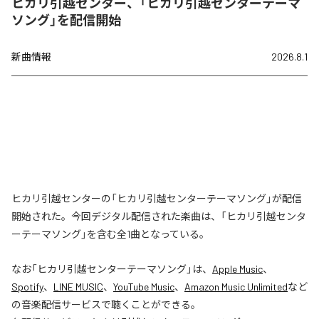
ヒカリ引越センター、「ヒカリ引越センターテーマ
ソング」を配信開始
新曲情報
2026.8.1
ヒカリ引越センターの「ヒカリ引越センターテーマソング」が配信
開始された。今回デジタル配信された楽曲は、「ヒカリ引越センタ
ーテーマソング」を含む全1曲となっている。
なお「
ヒカリ引越センターテーマソング
」は、
Apple Music
、
Spotify
、
LINE MUSIC
、
YouTube Music
、
Amazon Music Unlimited
など
の音楽配信サービスで聴くことができる。