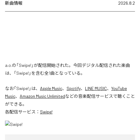
新曲情報
2026.8.2
a.o.の「Swipe!」が配信開始された。今回デジタル配信された楽曲
は、「Swipe!」を含む全1曲となっている。
なお「
Swipe!
」は、
Apple Music
、
Spotify
、
LINE MUSIC
、
YouTube
Music
、
Amazon Music Unlimited
などの音楽配信サービスで聴くこと
ができる。
各配信サービス：
Swipe!