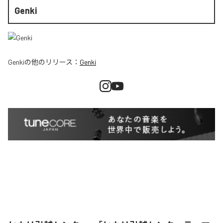
Genki
Genki
の他のリリース：
Genki