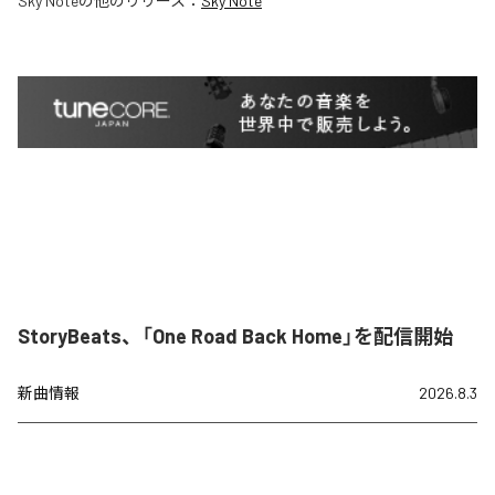
Sky Note
の他のリリース：
Sky Note
StoryBeats、「One Road Back Home」を配信開始
新曲情報
2026.8.3