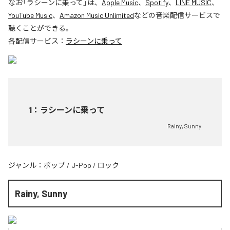
なお「
ラシーンに乗って
」は、
Apple Music
、
Spotify
、
LINE MUSIC
、
YouTube Music
、
Amazon Music Unlimited
などの音楽配信サービスで
聴くことができる。
各配信サービス：
ラシーンに乗って
1
：
ラシーンに乗って
Rainy, Sunny
ジャンル：
ポップ
/
J-Pop
/
ロック
Rainy, Sunny