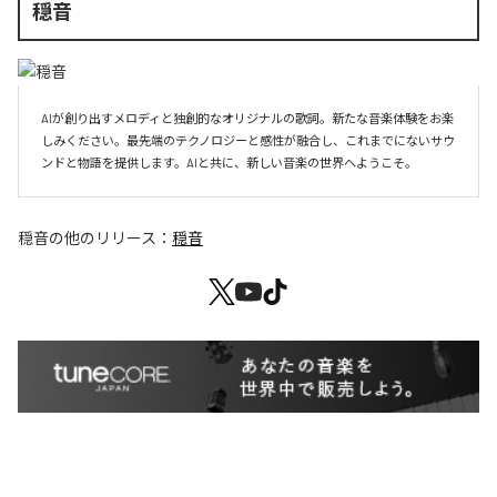
穏音
AIが創り出すメロディと独創的なオリジナルの歌詞。新たな音楽体験をお楽
しみください。最先端のテクノロジーと感性が融合し、これまでにないサウ
ンドと物語を提供します。AIと共に、新しい音楽の世界へようこそ。
穏音
の他のリリース：
穏音