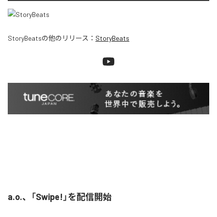
StoryBeats
の他のリリース：
StoryBeats
a.o.、「Swipe!」を配信開始