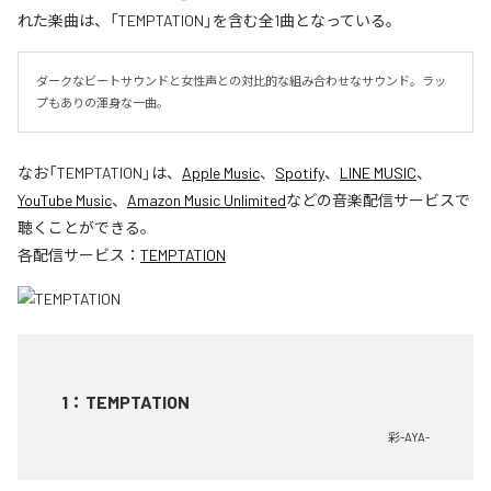
れた楽曲は、「TEMPTATION」を含む全1曲となっている。
ダークなビートサウンドと女性声との対比的な組み合わせなサウンド。ラッ
プもありの渾身な一曲。
なお「
TEMPTATION
」は、
Apple Music
、
Spotify
、
LINE MUSIC
、
YouTube Music
、
Amazon Music Unlimited
などの音楽配信サービスで
聴くことができる。
各配信サービス：
TEMPTATION
1
：
TEMPTATION
彩-AYA-