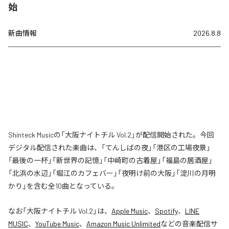
始
新曲情報
2026.8.8
Shinteck Musicの「大阪ナイトチル Vol.2」が配信開始された。今回
デジタル配信された楽曲は、「てんしばの夜」「港区の工場夜景」
「最後の一杯」「新世界の記憶」「中崎町の古着屋」「福島の居酒屋」
「北浜の水辺」「堀江のカフェバー」「夜明け前の大阪」「淀川の月明
かり」を含む全10曲となっている。
なお「
大阪ナイトチル Vol.2
」は、
Apple Music
、
Spotify
、
LINE
MUSIC
、
YouTube Music
、
Amazon Music Unlimited
などの音楽配信サ