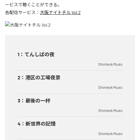
ービスで聴くことができる。
各配信サービス：
大阪ナイトチル Vol.2
1
：
てんしばの夜
Shinteck Music
2
：
港区の工場夜景
Shinteck Music
3
：
最後の一杯
Shinteck Music
4
：
新世界の記憶
Shinteck Music