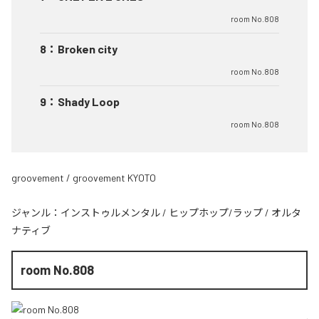
room No.808
8
：
Broken city
room No.808
9
：
Shady Loop
room No.808
groovement / groovement KYOTO
ジャンル：
インストゥルメンタル
/
ヒップホップ/ラップ
/
オルタ
ナティブ
room No.808