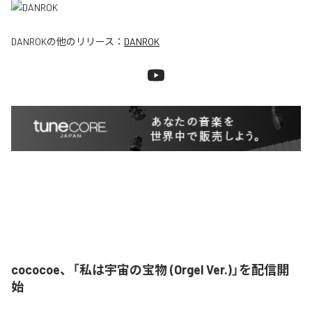
DANROK
の他のリリース：
DANROK
cococoe、「私は宇宙の宝物 (Orgel Ver.)」を配信開
始