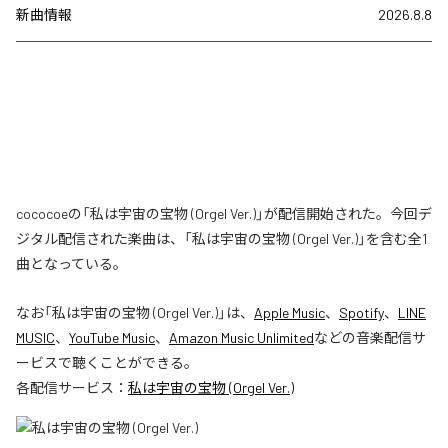
新曲情報
2026.8.8
cococoeの「私は宇宙の宝物 (Orgel Ver.)」が配信開始された。今回デ
ジタル配信された楽曲は、「私は宇宙の宝物 (Orgel Ver.)」を含む全1
曲となっている。
なお「
私は宇宙の宝物 (Orgel Ver.)
」は、
Apple Music
、
Spotify
、
LINE
MUSIC
、
YouTube Music
、
Amazon Music Unlimited
などの音楽配信サ
ービスで聴くことができる。
各配信サービス：
私は宇宙の宝物 (Orgel Ver.)