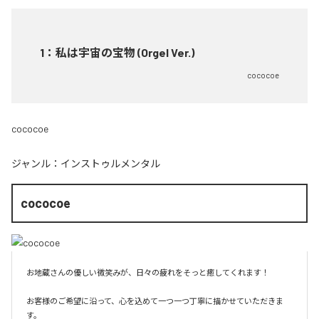
1
：
私は宇宙の宝物 (Orgel Ver.)
cococoe
cococoe
ジャンル：
インストゥルメンタル
cococoe
お地蔵さんの優しい微笑みが、日々の疲れをそっと癒してくれます！

お客様のご希望に沿って、心を込めて一つ一つ丁寧に描かせていただきま
す。
