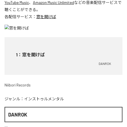
YouTube Music
、
Amazon Music Unlimited
などの音楽配信サービスで
聴くことができる。
各配信サービス：
窓を開けば
1
：
窓を開けば
DANROK
Niibori Records
ジャンル：
インストゥルメンタル
DANROK