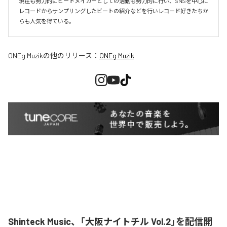
現在も勢力的にビートメイカーとしての活動も勢力的に行い、SNSを中心に
レコードからサンプリングしたビートの紹介などを行いレコード好きたちか
らも人気を得ている。
ONEg Muzik
の他のリリース：
ONEg Muzik
Shinteck Music、「大阪ナイトチル Vol.2」を配信開