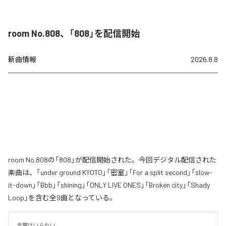
room No.808、「808」を配信開始
新曲情報
2026.8.8
room No.808の「808」が配信開始された。今回デジタル配信された
楽曲は、「under ground KYOTO」「密室」「For a split second」「slow-
it-down」「Bbb」「shining」「ONLY LIVE ONES」「Broken city」「Shady
Loop」を含む全9曲となっている。
言葉はいらない。
