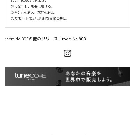
room no.808の音楽は、

常に変化し、拡張し続ける。

ジャンルを超え、境界を越え、

room No.808
の他のリリース：
room No.808