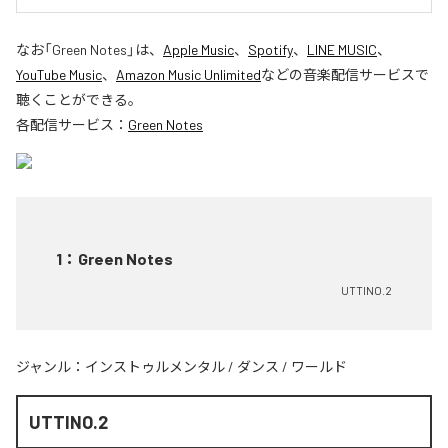
なお「
Green Notes
」は、
Apple Music
、
Spotify
、
LINE MUSIC
、
YouTube Music
、
Amazon Music Unlimited
などの音楽配信サービスで
聴くことができる。
各配信サービス：
Green Notes
1
：
Green Notes
UTTINO.2
ジャンル：
インストゥルメンタル
/
ダンス
/
ワールド
UTTINO.2