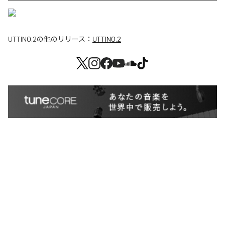
UTTINO.2
の他のリリース：
UTTINO.2