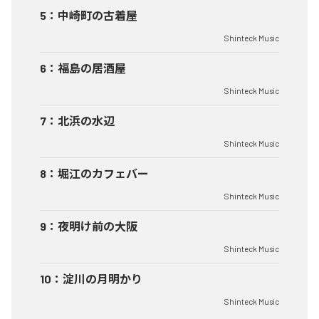
5
：
中崎町の古着屋
Shinteck Music
6
：
福島の居酒屋
Shinteck Music
7
：
北浜の水辺
Shinteck Music
8
：
堀江のカフェバー
Shinteck Music
9
：
夜明け前の大阪
Shinteck Music
10
：
淀川の月明かり
Shinteck Music