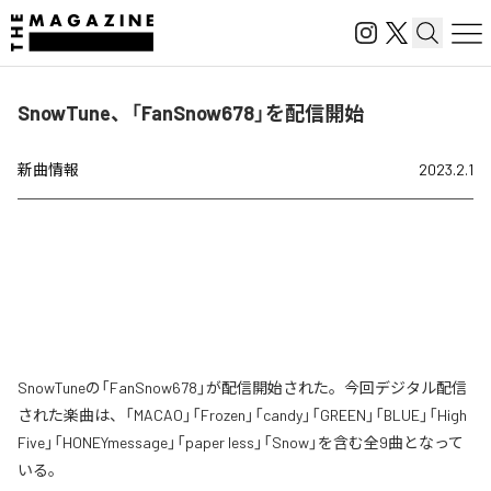
SnowTune、「FanSnow678」を配信開始
新曲情報
2023.2.1
SnowTuneの「FanSnow678」が配信開始された。今回デジタル配信
された楽曲は、「MACAO」「Frozen」「candy」「GREEN」「BLUE」「High
Five」「HONEYmessage」「paper less」「Snow」を含む全9曲となって
いる。