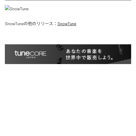
SnowTune
の他のリリース：
SnowTune