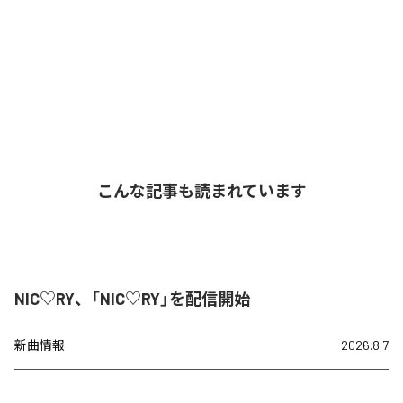
こんな記事も読まれています
NIC♡RY、「NIC♡RY」を配信開始
新曲情報
2026.8.7