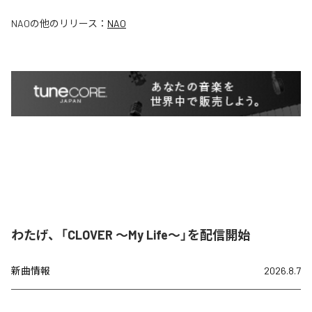
NAO
の他のリリース：
NAO
わたげ、「CLOVER ～My Life～」を配信開始
新曲情報
2026.8.7