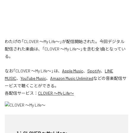
わたげの「CLOVER ～My Life～」が配信開始された。今回デジタル
配信された楽曲は、「CLOVER ～My Life～」を含む全1曲となってい
る。
なお「
CLOVER ～My Life～
」は、
Apple Music
、
Spotify
、
LINE
MUSIC
、
YouTube Music
、
Amazon Music Unlimited
などの音楽配信サ
ービスで聴くことができる。
各配信サービス：
CLOVER ～My Life～
1
：
CLOVER ～My Life～