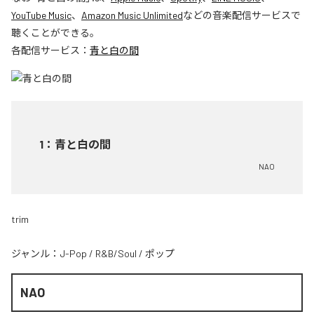
YouTube Music
、
Amazon Music Unlimited
などの音楽配信サービスで
聴くことができる。
各配信サービス：
青と白の間
1
：
青と白の間
NAO
trim
ジャンル：
J-Pop
/
R&B/Soul
/
ポップ
NAO