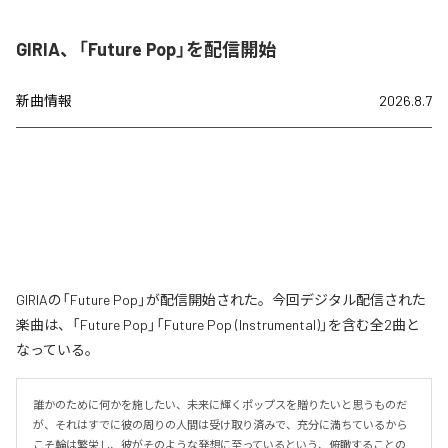
GIRIA、「Future Pop」を配信開始
新曲情報
2026.8.7
GIRIAの「Future Pop」が配信開始された。今回デジタル配信された
楽曲は、「Future Pop」「Future Pop (Instrumental)」を含む全2曲と
なっている。
誰かのために何かを施したい、未来に輝くポップスを贈りたいと思うものだ
が、それはすでに彼の周りの人間は受け取り済みで、充分に満ちているから
こそ輪は繁栄し、彼がそのような発想に至っているという、俯瞰することの