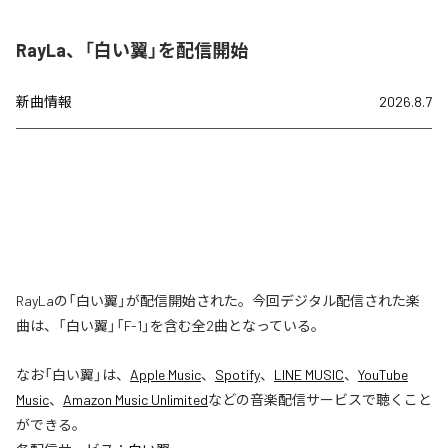
RayLa、「白い翼」を配信開始
新曲情報
2026.8.7
RayLaの「白い翼」が配信開始された。今回デジタル配信された楽
曲は、「白い翼」「F-1」を含む全2曲となっている。
なお「
白い翼
」は、
Apple Music
、
Spotify
、
LINE MUSIC
、
YouTube
Music
、
Amazon Music Unlimited
などの音楽配信サービスで聴くこと
ができる。