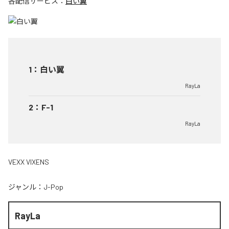
各配信サービス：
白い翼
1
：
白い翼
RayLa
2
：
F-1
RayLa
VEXX VIXENS
ジャンル：
J-Pop
RayLa