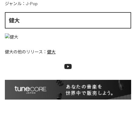
ジャンル：
J-Pop
健大
健大
の他のリリース：
健大