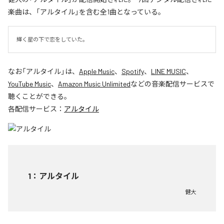
楽曲は、「アルタイル」を含む全1曲となっている。
輝く星の下で恋をしていた。
なお「
アルタイル
」は、
Apple Music
、
Spotify
、
LINE MUSIC
、
YouTube Music
、
Amazon Music Unlimited
などの音楽配信サービスで
聴くことができる。
各配信サービス：
アルタイル
1
：
アルタイル
健大