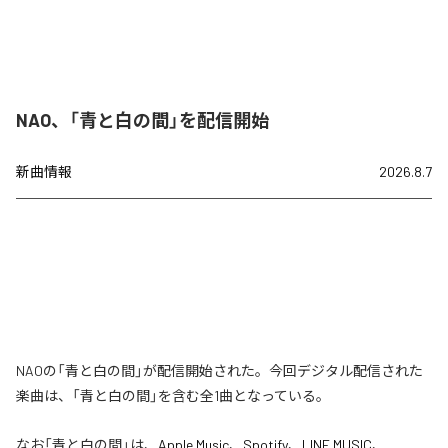
NAO、「青と白の間」を配信開始
新曲情報
2026.8.7
NAOの「青と白の間」が配信開始された。今回デジタル配信された
楽曲は、「青と白の間」を含む全1曲となっている。
なお「
青と白の間
」は、
Apple Music
、
Spotify
、
LINE MUSIC
、