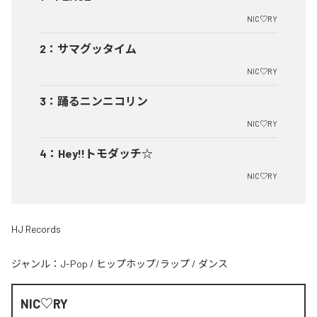
NIC♡RY
2
：
サマグッタイム
NIC♡RY
3
：
踊るニンニコリン
NIC♡RY
4
：
Hey!!トモダッチ☆
NIC♡RY
HJ Records
ジャンル：
J-Pop
/
ヒップホップ/ラップ
/
ダンス
NIC♡RY