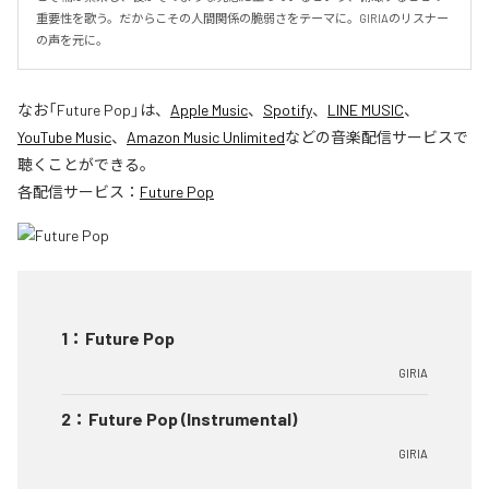
重要性を歌う。だからこその人間関係の脆弱さをテーマに。GIRIAのリスナー
の声を元に。
なお「
Future Pop
」は、
Apple Music
、
Spotify
、
LINE MUSIC
、
YouTube Music
、
Amazon Music Unlimited
などの音楽配信サービスで
聴くことができる。
各配信サービス：
Future Pop
1
：
Future Pop
GIRIA
2
：
Future Pop (Instrumental)
GIRIA