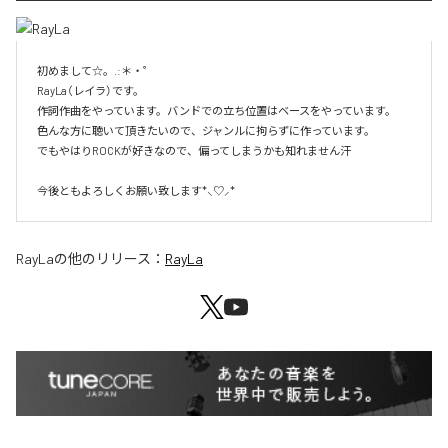
初めまして☆。.:＊・゜

RayLa（レイラ）です。

作詞作曲をやっています。バンドでの立ち位置はベースをやっています。

色んな方に聴いて頂きたいので、ジャンルに拘らずに作っています。

でもやはりROCKが好きなので、偏ってしまうかも知れません汗

今後ともよろしくお願い致します*⸜♡⸝*
RayLa
の他のリリース：
RayLa