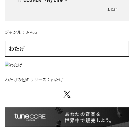
わたげ
ジャンル：
J-Pop
わたげ
わたげ
の他のリリース：
わたげ