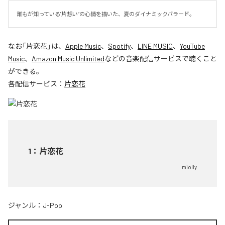
誰もが知っている"片想い”の心情を描いた、夏のダイナミックバラード。
なお「
片恋花
」は、
Apple Music
、
Spotify
、
LINE MUSIC
、
YouTube
Music
、
Amazon Music Unlimited
などの音楽配信サービスで聴くこと
ができる。
各配信サービス：
片恋花
1
：
片恋花
miolly
ジャンル：
J-Pop