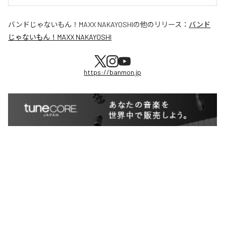
バンドじゃないもん！MAXX NAKAYOSHI
の他のリリース：
バンド
じゃないもん！MAXX NAKAYOSHI
https://banmon.jp