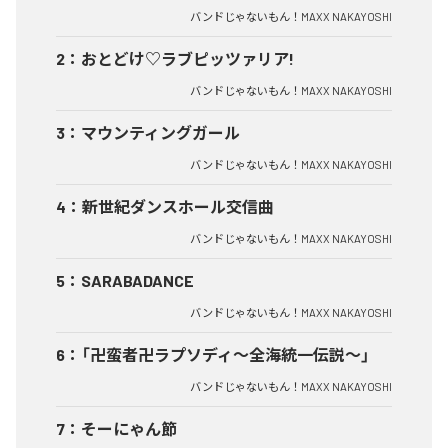
バンドじゃないもん！MAXX NAKAYOSHI
2
：
おとどけ♡ラブピッツァリア!
バンドじゃないもん！MAXX NAKAYOSHI
3
：
マウンティングガール
バンドじゃないもん！MAXX NAKAYOSHI
4
：
新世紀ダンスホール交信曲
バンドじゃないもん！MAXX NAKAYOSHI
5
：
SARABADANCE
バンドじゃないもん！MAXX NAKAYOSHI
6
：
「卍蛮者卍ラプソディ〜全海統一伝説〜」
バンドじゃないもん！MAXX NAKAYOSHI
7
：
そーにゃん節