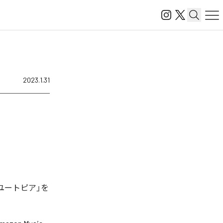
2023.1.31
ユートピア」を