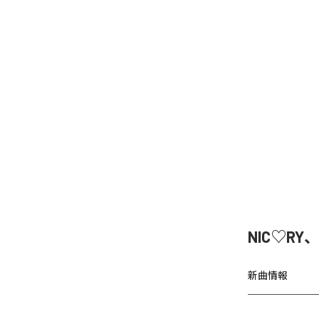
NIC♡RY
新曲情報