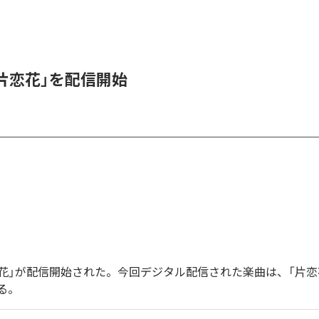
、「片恋花」を配信開始
「片恋花」が配信開始された。今回デジタル配信された楽曲は、「片恋
る。