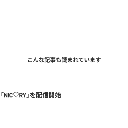
こんな記事も読まれています
、「NIC♡RY」を配信開始