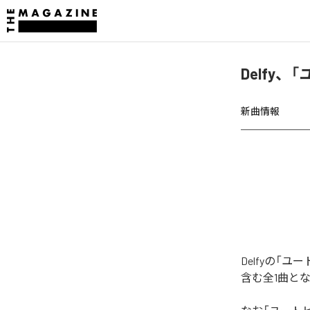
Delfy
新曲情報
Delfyの
含む全1曲と