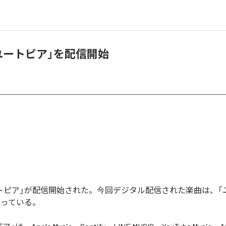
、「ユートピア」を配信開始
「ユートピア」が配信開始された。今回デジタル配信された楽曲は、「
なっている。