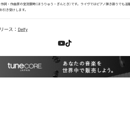
elfyと作詞・作曲家の宝流銀時（ほうりゅう・ぎんとき）です。ライヴではピアノ弾き語りでも
お引き受けします。
リース：
Delfy