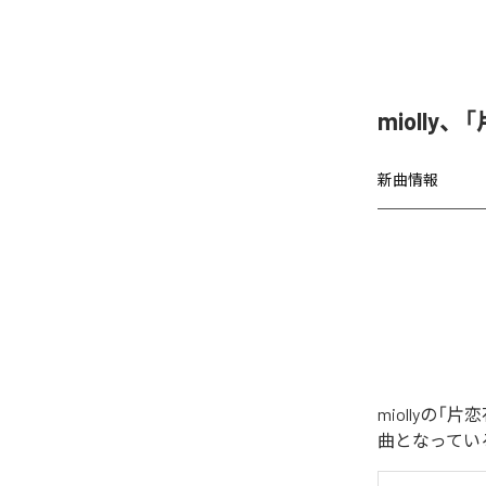
miolly
新曲情報
miollyの
曲となってい