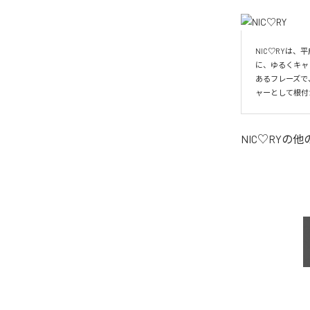
NIC♡RYは
に、ゆるくキャ
あるフレーズで
ャーとして根付
NIC♡RY
の他