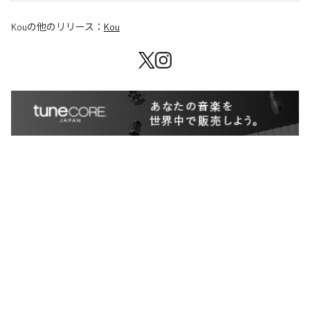
Kou
の他のリリース：
Kou