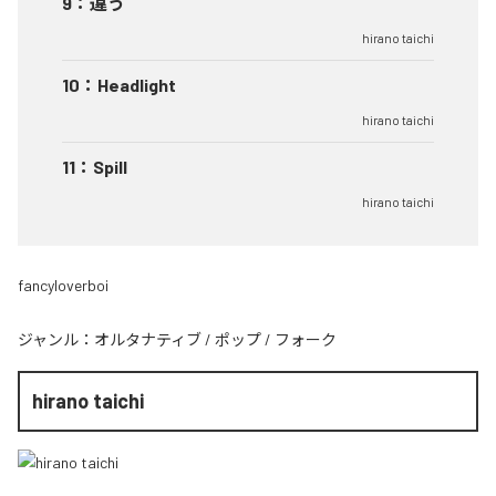
9
：
違う
hirano taichi
10
：
Headlight
hirano taichi
11
：
Spill
hirano taichi
fancyloverboi
ジャンル：
オルタナティブ
/
ポップ
/
フォーク
hirano taichi