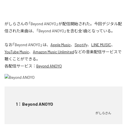
がしらさんの「Beyond ANOYO」が配信開始された。今回デジタル配
信された楽曲は、「Beyond ANOYO」を含む全1曲となっている。
なお「
Beyond ANOYO
」は、
Apple Music
、
Spotify
、
LINE MUSIC
、
YouTube Music
、
Amazon Music Unlimited
などの音楽配信サービスで
聴くことができる。
各配信サービス：
Beyond ANOYO
1
：
Beyond ANOYO
がしらさん