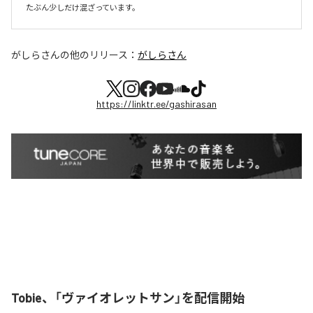
たぶん少しだけ混ざっています。
がしらさん
の他のリリース：
がしらさん
https://linktr.ee/gashirasan
Tobie、「ヴァイオレットサン」を配信開始