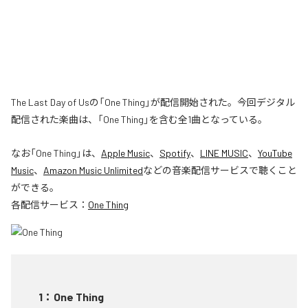
The Last Day of Usの「One Thing」が配信開始された。今回デジタル
配信された楽曲は、「One Thing」を含む全1曲となっている。
なお「
One Thing
」は、
Apple Music
、
Spotify
、
LINE MUSIC
、
YouTube
Music
、
Amazon Music Unlimited
などの音楽配信サービスで聴くこと
ができる。
各配信サービス：
One Thing
1
：
One Thing