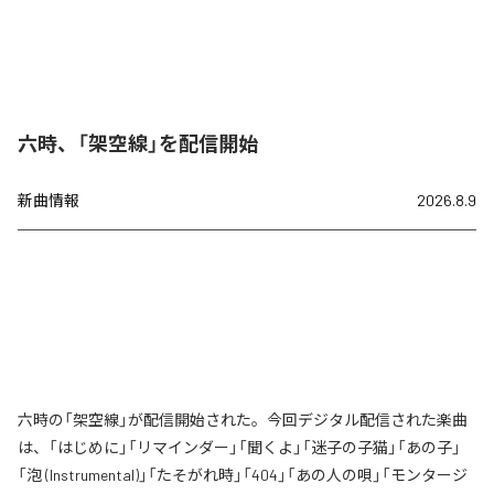
六時、「架空線」を配信開始
新曲情報
2026.8.9
六時の「架空線」が配信開始された。今回デジタル配信された楽曲
は、「はじめに」「リマインダー」「聞くよ」「迷子の子猫」「あの子」
「泡 (Instrumental)」「たそがれ時」「404」「あの人の唄」「モンタージ