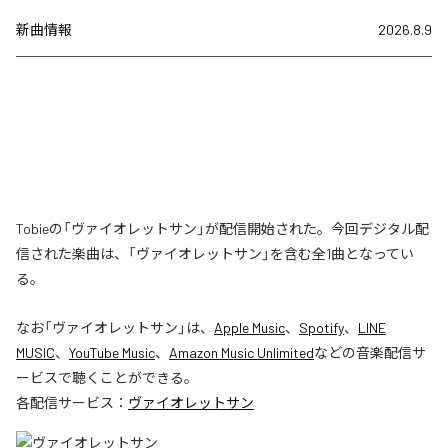
新曲情報
2026.8.9
Tobieの「ヴァイオレットサン」が配信開始された。今回デジタル配
信された楽曲は、「ヴァイオレットサン」を含む全1曲となってい
る。
なお「
ヴァイオレットサン
」は、
Apple Music
、
Spotify
、
LINE
MUSIC
、
YouTube Music
、
Amazon Music Unlimited
などの音楽配信サ
ービスで聴くことができる。
各配信サービス：
ヴァイオレットサン