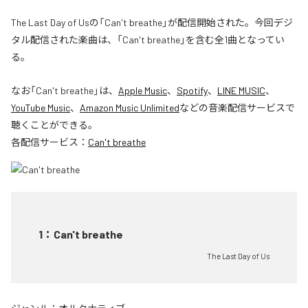
The Last Day of Usの「Can't breathe」が配信開始された。今回デジ
タル配信された楽曲は、「Can't breathe」を含む全1曲となってい
る。
なお「
Can't breathe
」は、
Apple Music
、
Spotify
、
LINE MUSIC
、
YouTube Music
、
Amazon Music Unlimited
などの音楽配信サービスで
聴くことができる。
各配信サービス：
Can't breathe
1
：
Can't breathe
The Last Day of Us