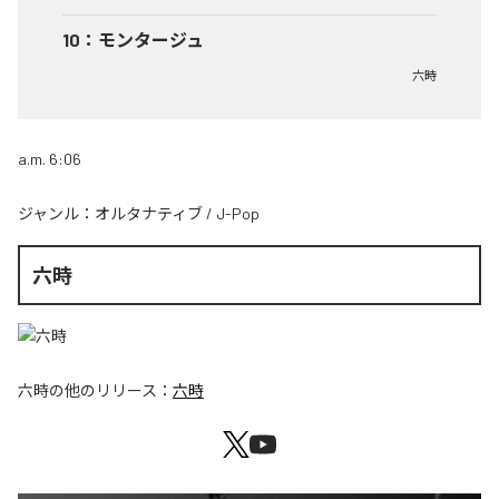
10
：
モンタージュ
六時
a.m. 6:06
ジャンル：
オルタナティブ
/
J-Pop
六時
六時
の他のリリース：
六時