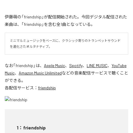
伊藤萌の「friendship」が配信開始された。今回デジタル配信された
楽曲は、「friendship」を含む全1曲となっている。
ミニマルミュージックをベースに、クラシック寄りのトランペットサウンド
を進化さたオルタナティブ。
なお「
friendship
」は、
Apple Music
、
Spotify
、
LINE MUSIC
、
YouTube
Music
、
Amazon Music Unlimited
などの音楽配信サービスで聴くこと
ができる。
各配信サービス：
friendship
1
：
friendship