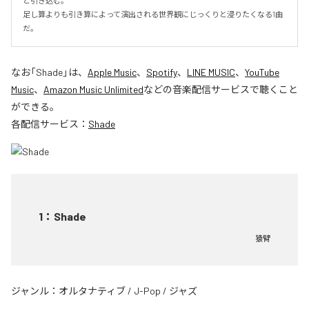
と引き込む。

足し算よりも引き算によって演出される世界観にじっくりと浸りたくなる1曲
だ。
なお「
Shade
」は、
Apple Music
、
Spotify
、
LINE MUSIC
、
YouTube
Music
、
Amazon Music Unlimited
などの音楽配信サービスで聴くこと
ができる。
各配信サービス：
Shade
1
：
Shade
猿臂
ジャンル：
オルタナティブ
/
J-Pop
/
ジャズ