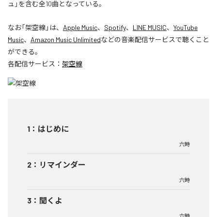
ュ」を含む全10曲となっている。
なお「
架空線
」は、
Apple Music
、
Spotify
、
LINE MUSIC
、
YouTube
Music
、
Amazon Music Unlimited
などの音楽配信サービスで聴くこと
ができる。
各配信サービス：
架空線
1
：
はじめに
六時
2
：
リマインダー
六時
3
：
聞くよ
六時