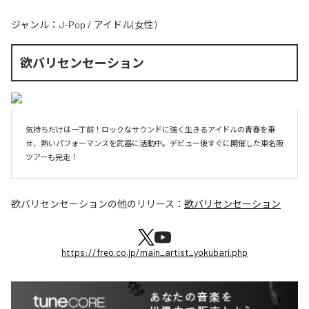
ジャンル：
J-Pop
/
アイドル(女性)
欲バリセンセーション
気持ちだけは一丁前！ロックなサウンドに強く生きるアイドルの青春を乗
せ、熱いパフォーマンスを武器に活動中。デビュー後すぐに開催した東名阪
ツアーも完走！
欲バリセンセーション
の他のリリース：
欲バリセンセーション
https://freo.co.jp/main_artist_yokubari.php