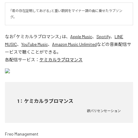
「君の存在証明してあげる」と重い歌詞をマイナー調の曲に乗せたラブソン
グ。
なお「
ケミカルラブロマンス
」は、
Apple Music
、
Spotify
、
LINE
MUSIC
、
YouTube Music
、
Amazon Music Unlimited
などの音楽配信サ
ービスで聴くことができる。
各配信サービス：
ケミカルラブロマンス
1
：
ケミカルラブロマンス
欲バリセンセーション
Freo Management