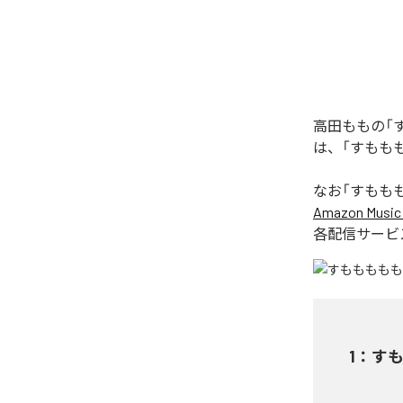
高田ももの「
は、「すもも
なお「
すもも
Amazon Music 
各配信サービ
1
：
す