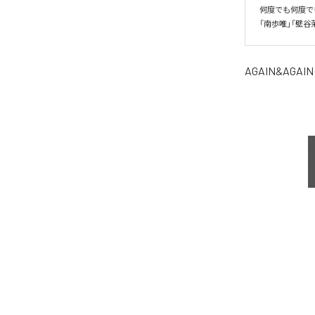
何度でも何度でも立
「南歩唯」「壁谷
AGAIN&AGAIN