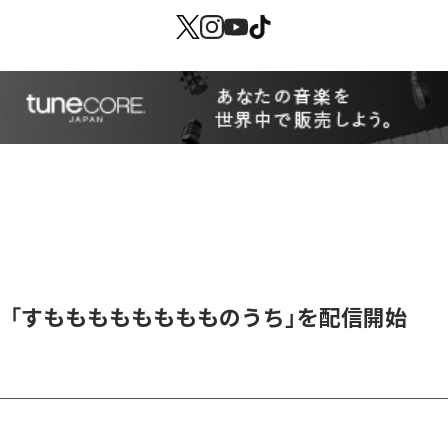
、「すもももももももものうち」を配信開始