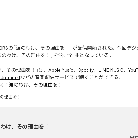
REATORSの「涙のわけ、その理由を！」が配信開始された。今回デ
涙のわけ、その理由を！」を含む全1曲となっている。
け、その理由を！
」は、
Apple Music
、
Spotify
、
LINE MUSIC
、
YouT
Unlimited
などの音楽配信サービスで聴くことができる。
ス：
涙のわけ、その理由を！
のわけ、その理由を！
HAPP