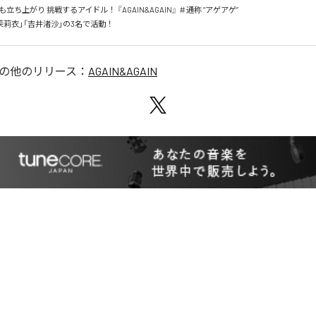
ち上がり 挑戦するアイドル！ 『AGAIN&AGAIN』 ＃通称 “アゲアゲ”

茉莉衣」「吉井渚沙」の3名で活動！
の他のリリース：
AGAIN&AGAIN