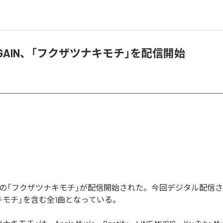
&AGAIN、「フクザツナキモチ」を配信開始
GAINの「フクザツナキモチ」が配信開始された。今回デジタル配信
キモチ」を含む全1曲となっている。