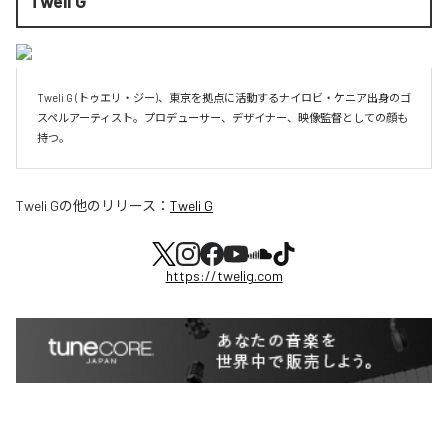
Tweli G
Tweli G (トゥエリ・ジー)、東京を拠点に活動するナイロビ・ケニア出身のゴ
スペルアーティスト。プロデューサー、デザイナー、映像監督としての顔も
持つ。
Tweli G
の他のリリース：
Tweli G
https://twelig.com