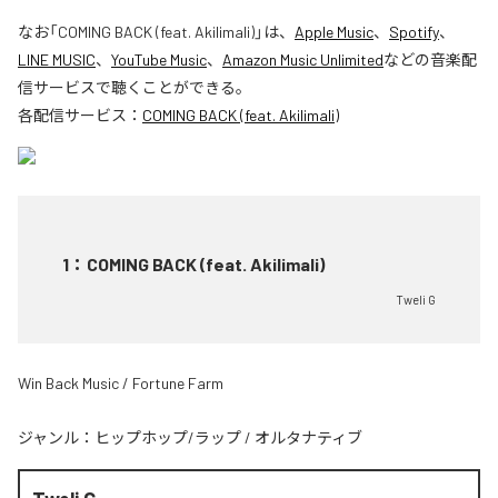
なお「
COMING BACK (feat. Akilimali)
」は、
Apple Music
、
Spotify
、
LINE MUSIC
、
YouTube Music
、
Amazon Music Unlimited
などの音楽配
信サービスで聴くことができる。
各配信サービス：
COMING BACK (feat. Akilimali)
1
：
COMING BACK (feat. Akilimali)
Tweli G
Win Back Music / Fortune Farm
ジャンル：
ヒップホップ/ラップ
/
オルタナティブ