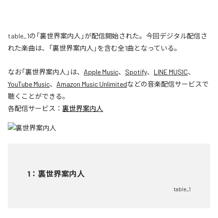
table_1の「裏世界案内人」が配信開始された。今回デジタル配信さ
れた楽曲は、「裏世界案内人」を含む全1曲となっている。
なお「
裏世界案内人
」は、
Apple Music
、
Spotify
、
LINE MUSIC
、
YouTube Music
、
Amazon Music Unlimited
などの音楽配信サービスで
聴くことができる。
各配信サービス：
裏世界案内人
1
：
裏世界案内人
table_1