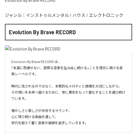
Evolution By Brave RECORD
ジャンル：
インストゥルメンタル
/
ハウス
/
エレクトロニック
Evolution By Brave RECORD
Evolution By Brave RECORD は、

「永遠に色褪せない、良質な音楽を生み出し続ける」ことを理念に掲げる音
楽レーベルです。

時代に流されるのではなく、本質的なメロディと感情を大切にしながら、

その想いを未来へ届けるために、常に勇気をもって進化することを選び続け
ています。

懐かしさと新しさが共存するサウンド、

心に残り続ける楽曲を通して、

世代を超えて響く音楽の価値を追求していきます。