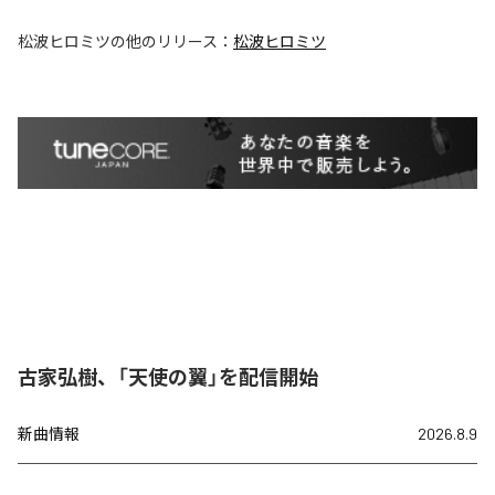
松波ヒロミツ
の他のリリース：
松波ヒロミツ
古家弘樹、「天使の翼」を配信開始
新曲情報
2026.8.9