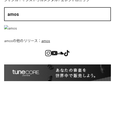
amos
amos
の他のリリース：
amos