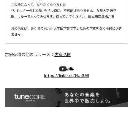
この歳になって、なりたくなりました

「リミッター外れた脳」を持つ俺に、不可能はありません。九州大学 医学
部、よゆーで入ってみせます。待っていてください。国立病院機構さま

音楽活動は、あくまでも九州大学医学部で学ぶための学費を稼ぐ手段に過ぎ
ません。
古家弘樹
の他のリリース：
古家弘樹
https://linktr.ee/MUSUBI