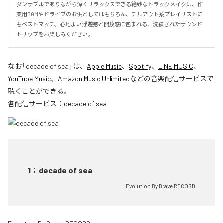
ダンサブルでありながら深くリラックスできる絶妙なトラックメイクは、作
業用BGMやドライブのお供としてはもちろん、チルアウト系プレイリストに
もベストマッチ。心地よい浮遊感と開放感に包まれる、洗練されたサウンド
トリップをお楽しみください。
なお「
decade of sea
」は、
Apple Music
、
Spotify
、
LINE MUSIC
、
YouTube Music
、
Amazon Music Unlimited
などの音楽配信サービスで
聴くことができる。
各配信サービス：
decade of sea
1
：
decade of sea
Evolution By Brave RECORD