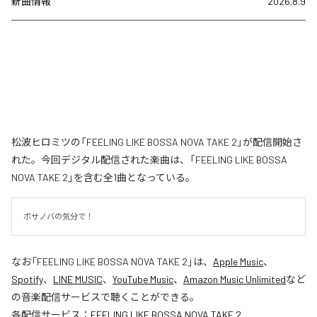
新曲情報
2026.8.9
松波ヒロミツの「FEELING LIKE BOSSA NOVA TAKE 2」が配信開始さ
れた。今回デジタル配信された楽曲は、「FEELING LIKE BOSSA
NOVA TAKE 2」を含む全1曲となっている。
ボサノバの気分で！
なお「
FEELING LIKE BOSSA NOVA TAKE 2
」は、
Apple Music
、
Spotify
、
LINE MUSIC
、
YouTube Music
、
Amazon Music Unlimited
など
の音楽配信サービスで聴くことができる。
各配信サービス：
FEELING LIKE BOSSA NOVA TAKE 2