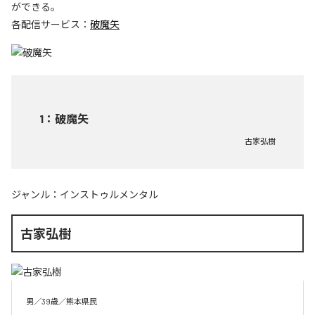
ができる。
各配信サービス：
破魔矢
1
：
破魔矢
古家弘樹
ジャンル：
インストゥルメンタル
古家弘樹
男／39歳／熊本県民
