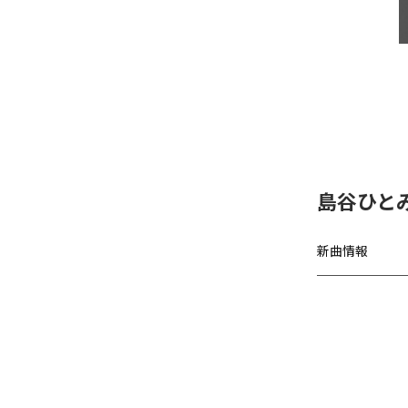
島谷ひと
新曲情報