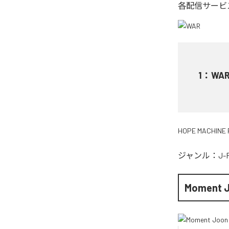
各配信サービ
1
：
WA
HOPE MACHINE 
ジャンル：
J-
Moment 