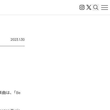
2023.1.30
た楽曲は、「Be