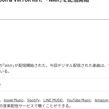
Joonの「WAR」が配信開始された。今回デジタル配信された楽曲は、
ている。
せ
は、
Apple Music
、
Spotify
、
LINE MUSIC
、
YouTube Music
、
Amazon 
の音楽配信サービスで聴くことができる。