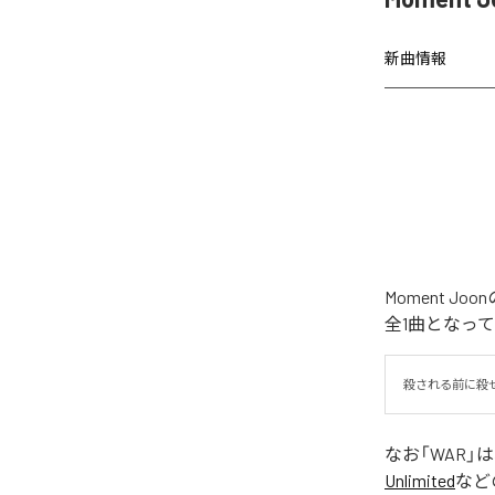
新曲情報
Moment 
全1曲となっ
殺される前に殺
なお「
WAR
」
Unlimited
など