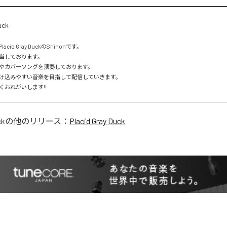
id Gray DuckのShinonです。

当しております。

やカバーソングを演奏しております。

け込みやすい音楽を目指して配信していきます。

くおねがいします!!
ck
の他のリリース：
Placid Gray Duck