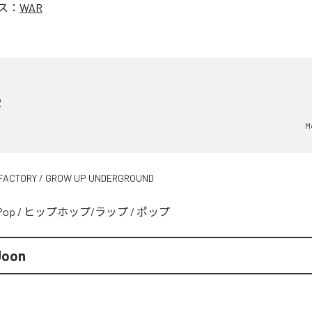
ス：
WAR
R
M
FACTORY / GROW UP UNDERGROUND
Pop
/
ヒップホップ/ラップ
/
ポップ
Joon