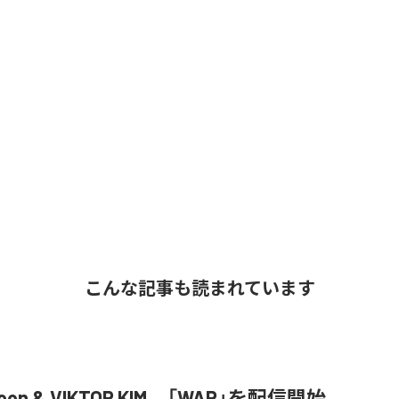
こんな記事も読まれています
Joon & VIKTOR KIM、「WAR」を配信開始