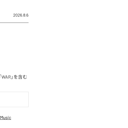
2026.8.6
「WAR」を含む
Music