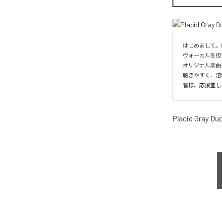
はじめまして。Plac
ヴォーカルを担
オリジナル楽曲
聴きやすく、溶
皆様、応援宜し
Placid Gray Du