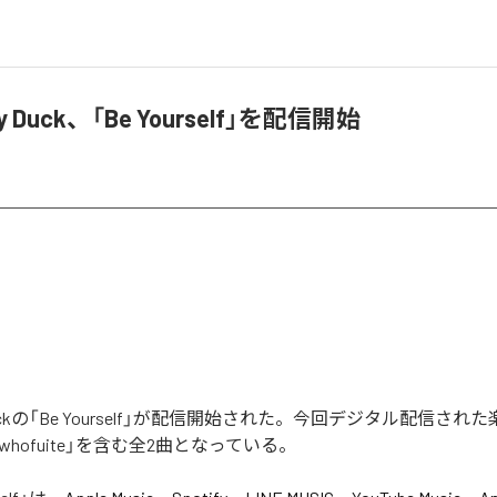
ray Duck、「Be Yourself」を配信開始
ay Duckの「Be Yourself」が配信開始された。今回デジタル配信され
「Fuewhofuite」を含む全2曲となっている。