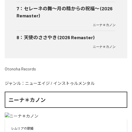
7
：
セレーネの舞〜月の精からの祝福〜 (2026
Remaster)
ニーナ＊カノン
8
：
天使のささやき (2026 Remaster)
ニーナ＊カノン
Otonoha Records
ジャンル：
ニューエイジ
/
インストゥルメンタル
ニーナ＊カノン
レムリアの歌姫
