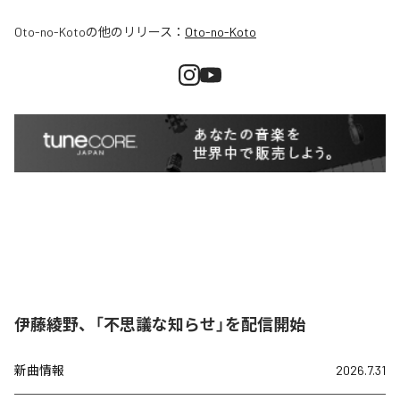
Oto-no-Koto
の他のリリース：
Oto-no-Koto
伊藤綾野、「不思議な知らせ」を配信開始
新曲情報
2026.7.31