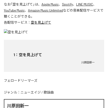
なお「
空を見上げて
」は、
Apple Music
、
Spotify
、
LINE MUSIC
、
YouTube Music
、
Amazon Music Unlimited
などの音楽配信サービスで
聴くことができる。
各配信サービス：
空を見上げて
1
：
空を見上げて
川原田新一
フェロードリーマーズ
ジャンル：
ニューエイジ
/
歌謡曲
川原田新一