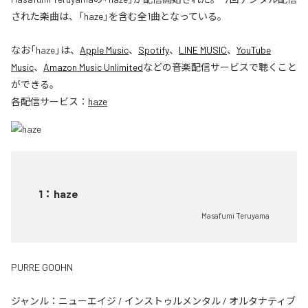
された楽曲は、「haze」を含む全1曲となっている。
なお「
haze
」は、
Apple Music
、
Spotify
、
LINE MUSIC
、
YouTube
Music
、
Amazon Music Unlimited
などの音楽配信サービスで聴くこと
ができる。
各配信サービス：
haze
1
：
haze
Masafumi Teruyama
PURRE GOOHN
ジャンル：
ニューエイジ
/
インストゥルメンタル
/
オルタナティブ