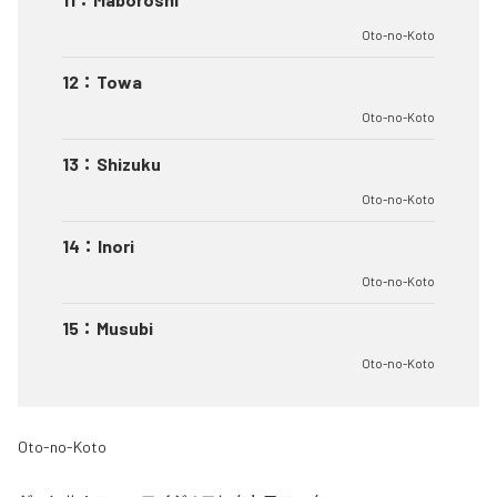
Oto-no-Koto
12
：
Towa
Oto-no-Koto
13
：
Shizuku
Oto-no-Koto
14
：
Inori
Oto-no-Koto
15
：
Musubi
Oto-no-Koto
Oto-no-Koto