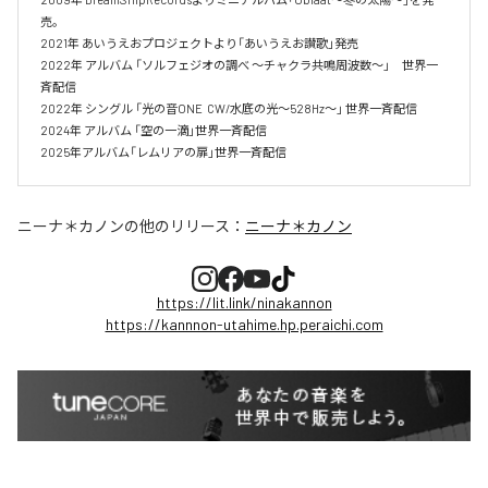
売。

2021年 あいうえおプロジェクトより「あいうえお讃歌」発売

2022年 アルバム 「ソルフェジオの調べ ～チャクラ共鳴周波数～」　世界一
斉配信

2022年 シングル 「光の音ONE  CW/水底の光～528Hz～」 世界一斉配信 

2024年 アルバム 「空の一滴」世界一斉配信　

2025年アルバム「レムリアの扉」世界一斉配信
ニーナ＊カノン
の他のリリース：
ニーナ＊カノン
https://lit.link/ninakannon
https://kannnon-utahime.hp.peraichi.com