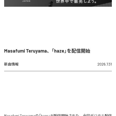
Masafumi Teruyama、「haze」を配信開始
新曲情報
2026.7.31
Masafumi Teruyamaの「haze」が配信開始された。今回デジタル配信