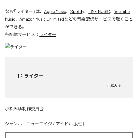
なお「
ライター
」は、
Apple Music
、
Spotify
、
LINE MUSIC
、
YouTube
Music
、
Amazon Music Unlimited
などの音楽配信サービスで聴くこと
ができる。
各配信サービス：
ライター
1
：
ライター
小松みゆ
小松みゆ制作委員会
ジャンル：
ニューエイジ
/
アイドル(女性)