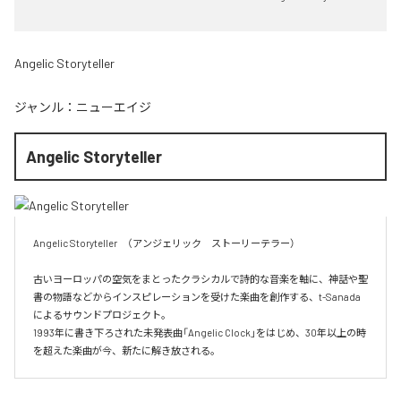
Angelic Storyteller
ジャンル：
ニューエイジ
Angelic Storyteller
Angelic Storyteller　（アンジェリック　ストーリーテラー）

古いヨーロッパの空気をまとったクラシカルで詩的な音楽を軸に、神話や聖
書の物語などからインスピレーションを受けた楽曲を創作する、t-Sanada 
によるサウンドプロジェクト。

1993年に書き下ろされた未発表曲「Angelic Clock」をはじめ、30年以上の時
を超えた楽曲が今、新たに解き放される。