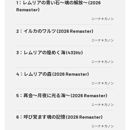
1
：
レムリアの青い石〜魂の解放〜 (2026
Remaster)
ニーナ＊カノン
2
：
イルカのワルツ (2026 Remaster)
ニーナ＊カノン
3
：
レムリアの煌めく海 (432Hz)
ニーナ＊カノン
4
：
レムリアの森 (2026 Remaster)
ニーナ＊カノン
5
：
再会〜月夜に光る海〜 (2026 Remaster)
ニーナ＊カノン
6
：
呼び覚ます魂の記憶 (2026 Remaster)
ニーナ＊カノン