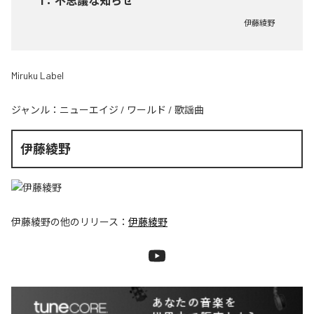
1
：
不思議な知らせ
伊藤綾野
Miruku Label
ジャンル：
ニューエイジ
/
ワールド
/
歌謡曲
伊藤綾野
伊藤綾野
の他のリリース：
伊藤綾野