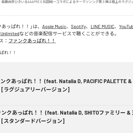
・紫藤尚世ひきいるAAAPREと松田純一コラボによるテーマソンング第３弾は極上のラグジ
クあっぱれ！！
」は、
Apple Music
、
Spotify
、
LINE MUSIC
、
YouTub
Unlimited
などの音楽配信サービスで聴くことができる。
ス：
ファンクあっぱれ！！
クあっぱれ！！ (feat. Natalia D, PACIFIC PALETTE
) [ラグジュアリーバージョン]
ンクあっぱれ！！ (feat. Natalia D, SHITOファミリー 
) [スタンダードバージョン]