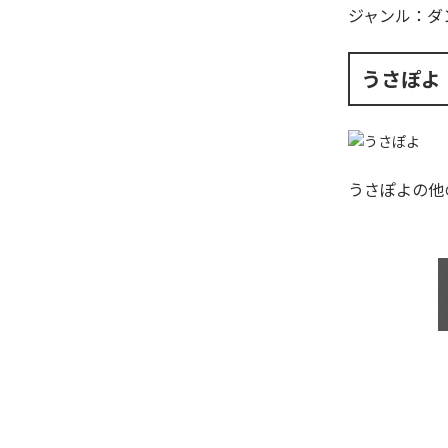
ジャンル：
ダ
うさぽよ
うさぽよ
の他