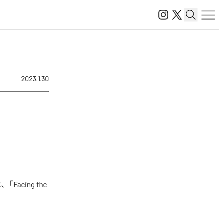
2023.1.30
acing the