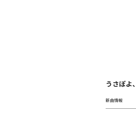
うさぽよ
新曲情報