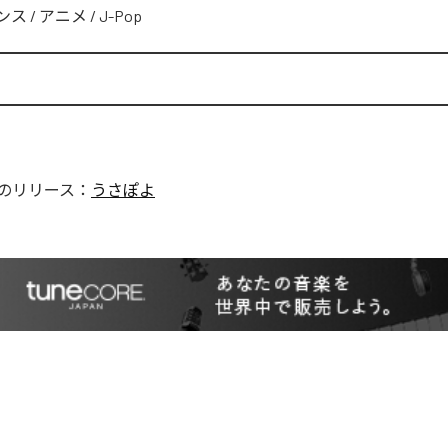
ンス
/
アニメ
/
J-Pop
のリリース：
うさぽよ