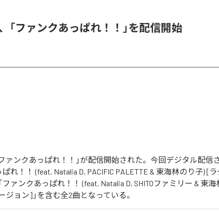
RE、「ファンクあっぱれ！！」を配信開始
Eの「ファンクあっぱれ！！」が配信開始された。今回デジタル配信
！ (feat. Natalia D, PACIFIC PALETTE & 東海林のり子
ァンクあっぱれ！！ (feat. Natalia D, SHITOファミリー & 東
ージョン]」を含む全2曲となっている。