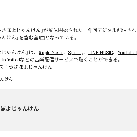
うさぽよじゃんけん」が配信開始された。今回デジタル配信され
ゃんけん」を含む全1曲となっている。
よじゃんけん
」は、
Apple Music
、
Spotify
、
LINE MUSIC
、
YouTube 
Unlimited
などの音楽配信サービスで聴くことができる。
ス：
うさぽよじゃんけん
さぽよじゃんけん