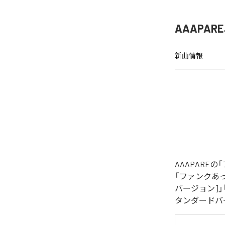
AAAPA
新曲情報
AAAPAR
「ファンクあっぱれ！
バージョン]」「フ
タンダードバ