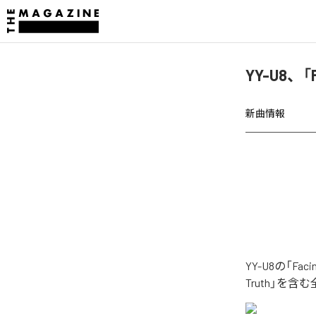
YY-U8、「
新曲情報
YY-U8の「Fa
Truth」を