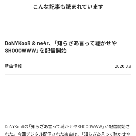
こんな記事も読まれています
DoNYKooR & ne4r、「知らざあ言って聴かせや
SHOOOWWW」を配信開始
新曲情報
2026.8.9
DoNYKooRの「知らざあ言って聴かせやSHOOOWWW」が配信開始さ
れた。今回デジタル配信された楽曲は、「知らざあ言って聴かせや