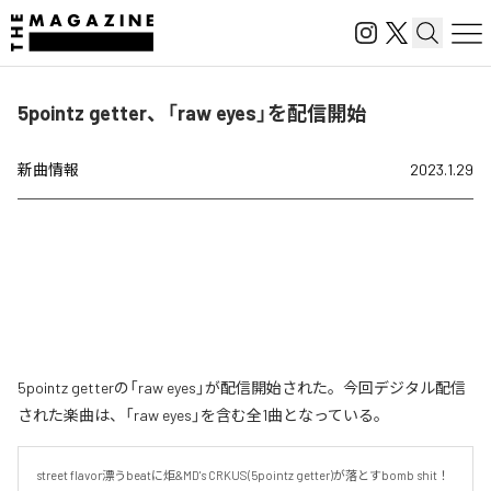
5pointz getter、「raw eyes」を配信開始
新曲情報
2023.1.29
5pointz getterの「raw eyes」が配信開始された。今回デジタル配信
された楽曲は、「raw eyes」を含む全1曲となっている。
street flavor漂うbeatに炬&MD's CRKUS(5pointz getter)が落とすbomb shit！
