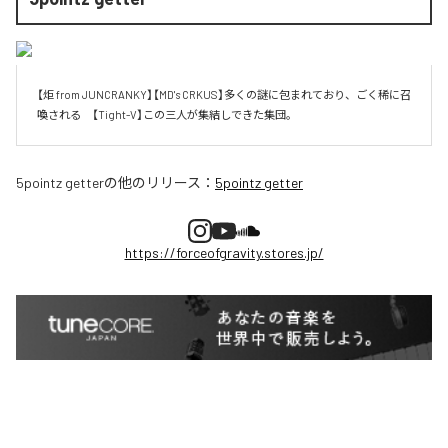
【炬 from JUNCRANKY】【MD's CRKUS】多くの謎に包まれており、ごく稀に召
喚される　【Tight-V】この三人が集結しできた集団。
5pointz getter
の他のリリース：
5pointz getter
https://forceofgravity.stores.jp/