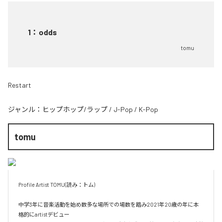
1
：
odds
tomu
Restart
ジャンル：
ヒップホップ/ラップ
/
J-Pop
/
K-Pop
tomu
Profile Artist TOMU(読み：トム)

中学3年に音楽活動を始め数多な場所での場数を踏み2021年20歳の年に本
格的にartistデビュー
