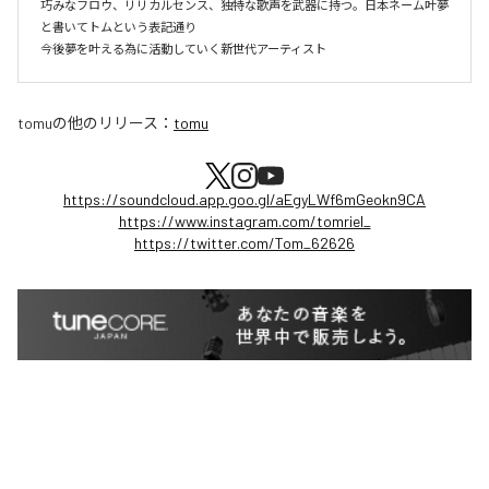
巧みなフロウ、リリカルセンス、独特な歌声を武器に持つ。日本ネーム叶夢
と書いてトムという表記通り

今後夢を叶える為に活動していく新世代アーティスト
tomu
の他のリリース：
tomu
https://soundcloud.app.goo.gl/aEgyLWf6mGeokn9CA
https://www.instagram.com/tomriel_
https://twitter.com/Tom_62626