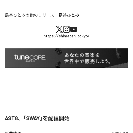
島谷ひとみ
の他のリリース：
島谷ひとみ
https://shimatani.tokyo/
AST8、「SWAY」を配信開始