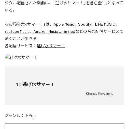
ジタル配信された楽曲は、「逃げ水サマー！」を含む全1曲となって
いる。
なお「
逃げ水サマー！
」は、
Apple Music
、
Spotify
、
LINE MUSIC
、
YouTube Music
、
Amazon Music Unlimited
などの音楽配信サービスで
聴くことができる。
各配信サービス：
逃げ水サマー！
1
：
逃げ水サマー！
Chance Movement
ジャンル：
J-Pop