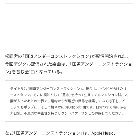
松岡宮の「国道アンダーコンストラクション」が配信開始された。
今回デジタル配信された楽曲は、「国道アンダーコンストラクショ
ン」を含む全1曲となっている。
タイトルは『国道アンダーコンストラクション』。舞台は、ゾンビだらけのゴ
ーストタウン。そこに突如として「意志」を持って生えてくるマンション群。人
間が去ったあとの世界で、建物たちが理想の世界を構築していく様子を、ど
こまでもポップに、そして鮮やかに切り取った1曲です。日常のすぐ隣にある
非日常。不思議な中毒性を持つサウンドスケープをぜひ体感してください。
なお「
国道アンダーコンストラクション
」は、
Apple Music
、