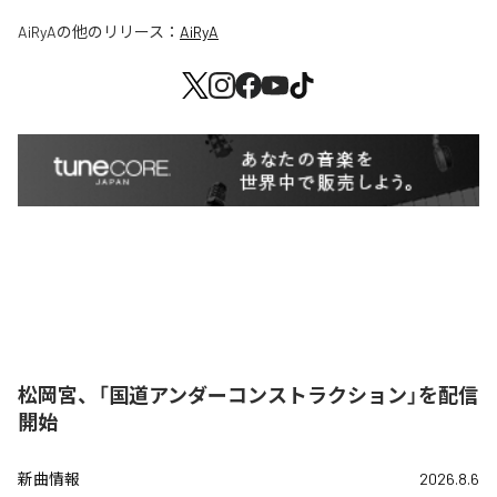
AiRyA
の他のリリース：
AiRyA
松岡宮、「国道アンダーコンストラクション」を配信
開始
新曲情報
2026.8.6