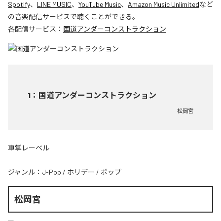
Spotify
、
LINE MUSIC
、
YouTube Music
、
Amazon Music Unlimited
など
の音楽配信サービスで聴くことができる。
各配信サービス：
国道アンダーコンストラクション
1
：
国道アンダーコンストラクション
松岡宮
車掌レーベル
ジャンル：
J-Pop
/
ホリデー
/
ポップ
松岡宮