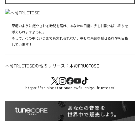
果糖のように癒やされる時間を届け、あなたの日常に少し甘酸っぱい彩りを
添えられますように。

そして、心の中にいつまでも忘れられない、幸せな余韻を残せる存在を目指
しています！
木苺FRUCTOSE
の他のリリース：
木苺FRUCTOSE
https://shiningstar.ouen.tw/kiichigo-fructose/