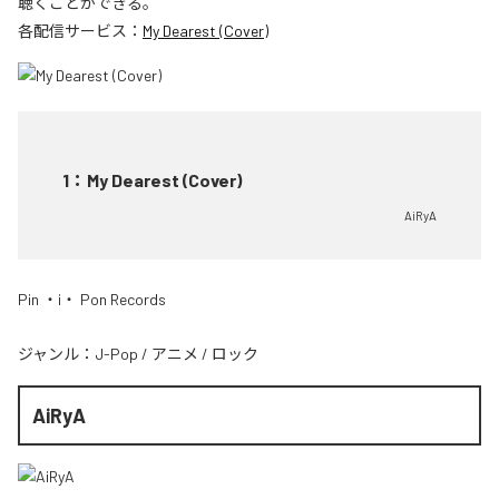
聴くことができる。
各配信サービス：
My Dearest (Cover)
1
：
My Dearest (Cover)
AiRyA
Pin ・i・ Pon Records
ジャンル：
J-Pop
/
アニメ
/
ロック
AiRyA