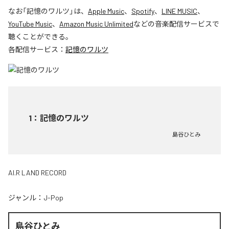
なお「
記憶のワルツ
」は、
Apple Music
、
Spotify
、
LINE MUSIC
、
YouTube Music
、
Amazon Music Unlimited
などの音楽配信サービスで
聴くことができる。
各配信サービス：
記憶のワルツ
1
：
記憶のワルツ
島谷ひとみ
AI.R LAND RECORD
ジャンル：
J-Pop
島谷ひとみ