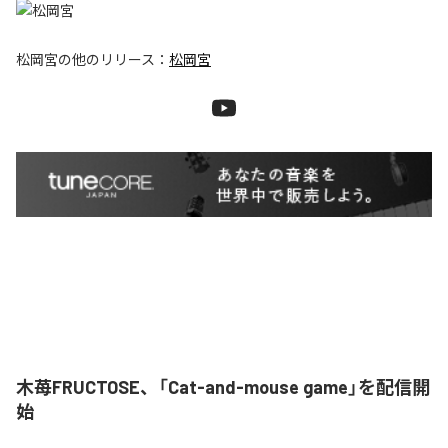
松岡宮
の他のリリース：
松岡宮
木苺FRUCTOSE、「Cat-and-mouse game」を配信開
始