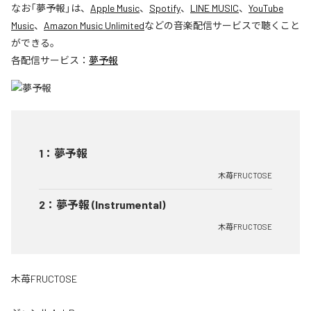
なお「
夢予報
」は、
Apple Music
、
Spotify
、
LINE MUSIC
、
YouTube
Music
、
Amazon Music Unlimited
などの音楽配信サービスで聴くこと
ができる。
各配信サービス：
夢予報
1
：
夢予報
木苺FRUCTOSE
2
：
夢予報 (Instrumental)
木苺FRUCTOSE
木苺FRUCTOSE