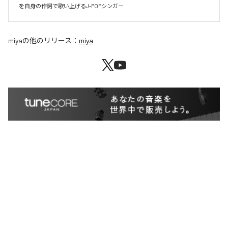
を自身の作詞で歌い上げるJ-POPシンガー
miya
の他のリリース：
miya