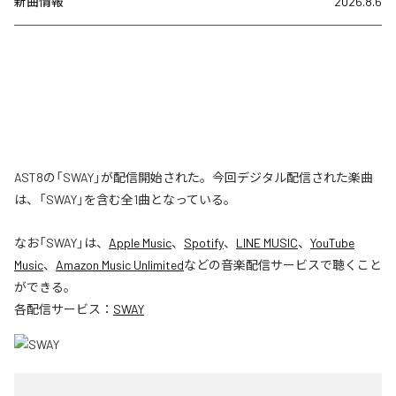
新曲情報
2026.8.6
AST8の「SWAY」が配信開始された。今回デジタル配信された楽曲
は、「SWAY」を含む全1曲となっている。
なお「
SWAY
」は、
Apple Music
、
Spotify
、
LINE MUSIC
、
YouTube
Music
、
Amazon Music Unlimited
などの音楽配信サービスで聴くこと
ができる。
各配信サービス：
SWAY