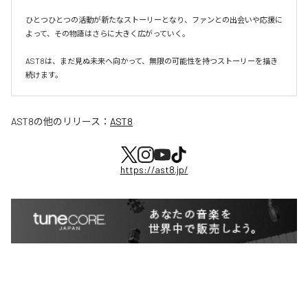
ひとつひとつの活動が新たなストーリーとなり、ファンとの出会いや応援に
よって、その物語はさらに大きく広がっていく。

AST8は、まだ見ぬ未来へ向かって、無限の可能性を持つストーリーを描き
続けます。
AST8
の他のリリース：
AST8
https://ast8.jp/