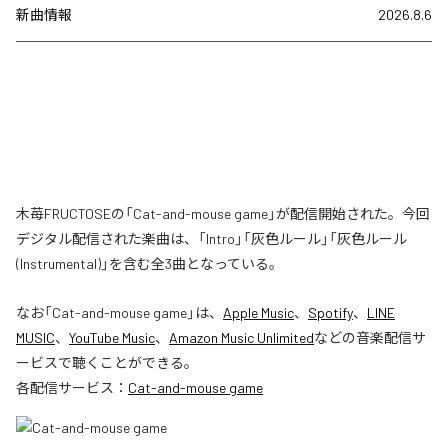
新曲情報
2026.8.6
木苺FRUCTOSEの「Cat-and-mouse game」が配信開始された。今回
デジタル配信された楽曲は、「Intro」「灰色ルール」「灰色ルール
(Instrumental)」を含む全3曲となっている。
なお「
Cat-and-mouse game
」は、
Apple Music
、
Spotify
、
LINE
MUSIC
、
YouTube Music
、
Amazon Music Unlimited
などの音楽配信サ
ービスで聴くことができる。
各配信サービス：
Cat-and-mouse game