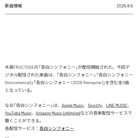
新曲情報
2026.8.6
木苺FRUCTOSEの「告白シンフォニー」が配信開始された。今回デ
ジタル配信された楽曲は、「告白シンフォニー」「告白シンフォニー
(Instrumental)」「告白シンフォニー (2026 Remaster)」を含む全3曲
となっている。
なお「
告白シンフォニー
」は、
Apple Music
、
Spotify
、
LINE MUSIC
、
YouTube Music
、
Amazon Music Unlimited
などの音楽配信サービスで
聴くことができる。
各配信サービス：
告白シンフォニー