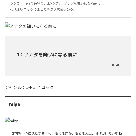
シンガーmiyaの待望の3rdシングル「アナタを嫌いになる前に」。

心地よいロックに乗せた等身大恋愛ソング。
1
：
アナタを嫌いになる前に
miya
ジャンル：
J-Pop
/
ロック
miya
都内を中心に活動するmiya。悩める恋愛、悩める人生、投げかけたい衝動