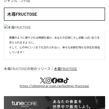
ジャンル：
J-Pop
木苺FRUCTOSE
果糖のように癒やされる時間を届け、あなたの日常に少し甘酸っぱい彩りを
添えられますように。

そして、心の中にいつまでも忘れられない、幸せな余韻を残せる存在を目指
しています！
木苺FRUCTOSE
の他のリリース：
木苺FRUCTOSE
https://shiningstar.ouen.tw/kiichigo-fructose/