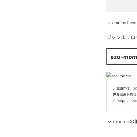
ezo-momo Reco
ジャンル：
ロ
ezo-mo
北海道在住。20
世界進出を目指
（J-pop、J-
ezo-momo
の