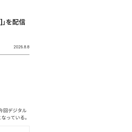
ix]」を配信
2026.8.8
れた。今回デジタル
全1曲となっている。