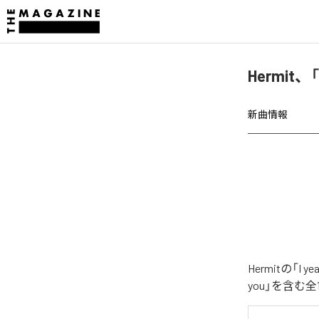
Hermit、「
新曲情報
Hermitの「I
you」を含む