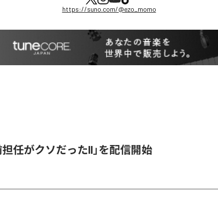
https://suno.com/@ezo_momo
「前担任がクソだったII」を配信開始