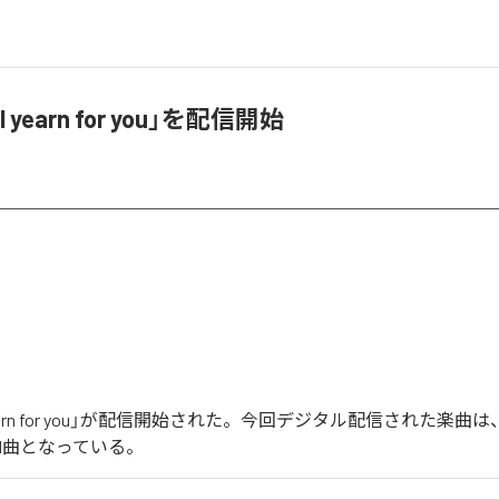
I yearn for you」を配信開始
 yearn for you」が配信開始された。今回デジタル配信された楽曲は、「I y
全1曲となっている。