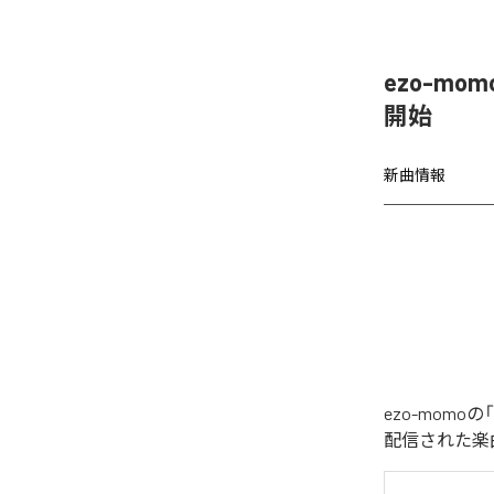
ezo-mom
開始
新曲情報
ezo-momoの
配信された楽曲は、