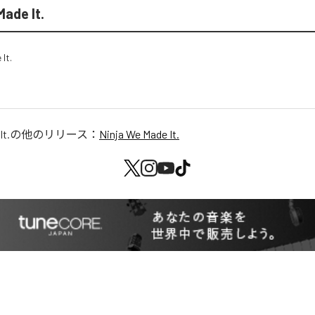
Made It.
It.
の他のリリース：
Ninja We Made It.