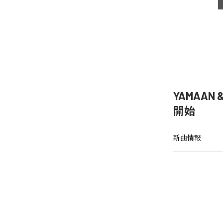
YAMAAN 
開始
新曲情報