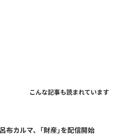
こんな記事も読まれています
 & 呂布カルマ、「財産」を配信開始