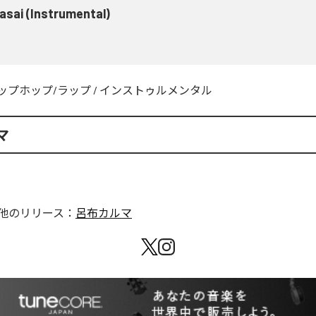
asai (Instrumental)
ップホップ/ラップ
/
インストゥルメンタル
マ
他のリリース：
呂布カルマ