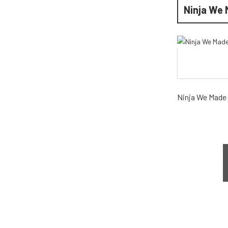
Ninja We 
Ninja We Made 