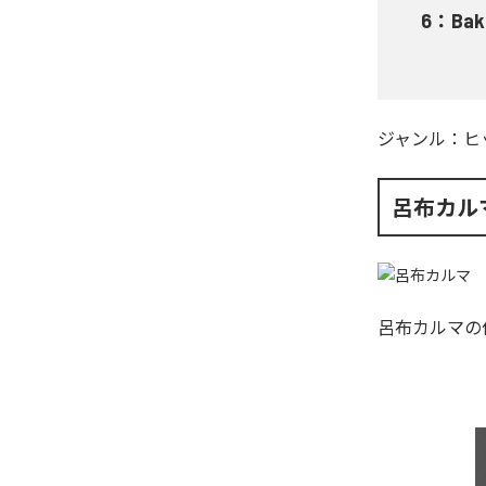
6
：
Bak
ジャンル：
ヒ
呂布カル
呂布カルマ
の