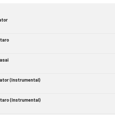
ator
taro
asai
gator (Instrumental)
taro (Instrumental)