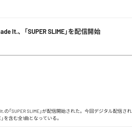
 Made It.、「SUPER SLIME」を配信開始
 Made It.の「SUPER SLIME」が配信開始された。今回デジタル配信
LIME」を含む全1曲となっている。