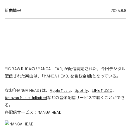
新曲情報
2026.8.8
MIC RAW RUGAの「MANGA HEAD」が配信開始された。今回デジタル
配信された楽曲は、「MANGA HEAD」を含む全1曲となっている。
なお「
MANGA HEAD
」は、
Apple Music
、
Spotify
、
LINE MUSIC
、
Amazon Music Unlimited
などの音楽配信サービスで聴くことができ
る。
各配信サービス：
MANGA HEAD