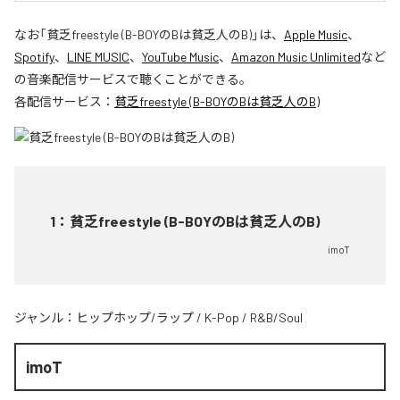
なお「
貧乏freestyle (B-BOYのBは貧乏人のB)
」は、
Apple Music
、
Spotify
、
LINE MUSIC
、
YouTube Music
、
Amazon Music Unlimited
など
の音楽配信サービスで聴くことができる。
各配信サービス：
貧乏freestyle (B-BOYのBは貧乏人のB)
1
：
貧乏freestyle (B-BOYのBは貧乏人のB)
imoT
ジャンル：
ヒップホップ/ラップ
/
K-Pop
/
R&B/Soul
imoT