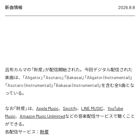
新曲情報
2026.8.8
呂布カルマの「財産」が配信開始された。今回デジタル配信された
楽曲は、「Aligator」「Asotaro」「Bakasai」「Aligator (Instrumental)」
「Asotaro (Instrumental)」「Bakasai (Instrumental)」を含む全6曲とな
っている。
なお「
財産
」は、
Apple Music
、
Spotify
、
LINE MUSIC
、
YouTube
Music
、
Amazon Music Unlimited
などの音楽配信サービスで聴くこと
ができる。
各配信サービス：
財産