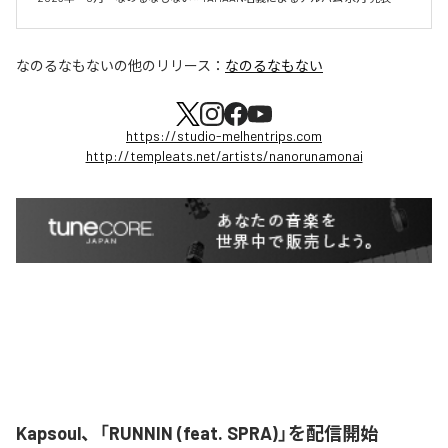
なのるなもない
の他のリリース：
なのるなもない
https://studio-melhentrips.com
http://templeats.net/artists/nanorunamonai
Kapsoul、「RUNNIN (feat. SPRA)」を配信開始