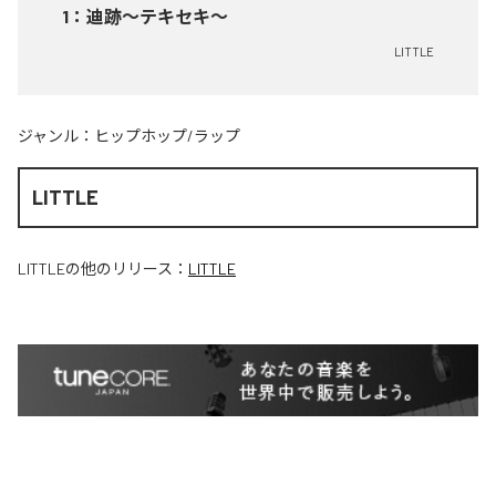
1
：
迪跡〜テキセキ〜
LITTLE
ジャンル：
ヒップホップ/ラップ
LITTLE
LITTLE
の他のリリース：
LITTLE