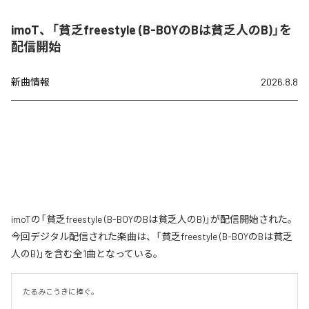
imoT、「貧乏freestyle (B-BOYのBは貧乏人のB)」を
配信開始
新曲情報
2026.8.8
imoTの「貧乏freestyle (B-BOYのBは貧乏人のB)」が配信開始された。
今回デジタル配信された楽曲は、「貧乏freestyle (B-BOYのBは貧乏
人のB)」を含む全1曲となっている。
たるみこうきに捧ぐ。