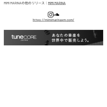
MIMI MARINA
の他のリリース：
MIMI MARINA
https://mimimarinaxm.com/