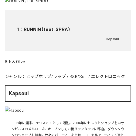
1
：
RUNNIN (feat. SPRA)
Kapsoul
8th & Olive
ジャンル：
ヒップホップ/ラップ
/
R&B/Soul
/
エレクトロニック
Kapsoul
1998年に渡米、NY  LAでDJとして活動。2006年にセレクトショップをロサ
ンゼルスのメルローズにオープンしその後ダウンタウンに移店。ダウンタウ
ンのショップを拠点に数々のパーティーを主催しローカルアーティスト達と