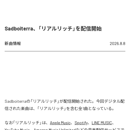
Sadboiterra、「リアルリッチ」を配信開始
新曲情報
2026.8.8
Sadboiterraの「リアルリッチ」が配信開始された。今回デジタル配
信された楽曲は、「リアルリッチ」を含む全1曲となっている。
なお「
リアルリッチ
」は、
Apple Music
、
Spotify
、
LINE MUSIC
、
YouTube Music
、
Amazon Music Unlimited
などの音楽配信サービスで