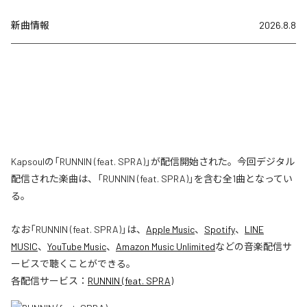
新曲情報
2026.8.8
Kapsoulの「RUNNIN (feat. SPRA)」が配信開始された。今回デジタル
配信された楽曲は、「RUNNIN (feat. SPRA)」を含む全1曲となってい
る。
なお「
RUNNIN (feat. SPRA)
」は、
Apple Music
、
Spotify
、
LINE
MUSIC
、
YouTube Music
、
Amazon Music Unlimited
などの音楽配信サ
ービスで聴くことができる。
各配信サービス：
RUNNIN (feat. SPRA)