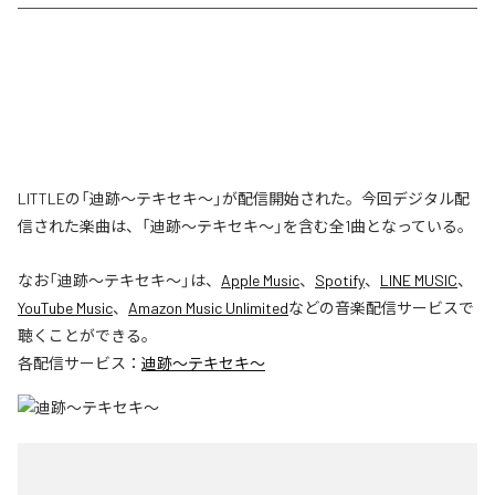
LITTLEの「迪跡〜テキセキ〜」が配信開始された。今回デジタル配
信された楽曲は、「迪跡〜テキセキ〜」を含む全1曲となっている。
なお「
迪跡〜テキセキ〜
」は、
Apple Music
、
Spotify
、
LINE MUSIC
、
YouTube Music
、
Amazon Music Unlimited
などの音楽配信サービスで
聴くことができる。
各配信サービス：
迪跡〜テキセキ〜