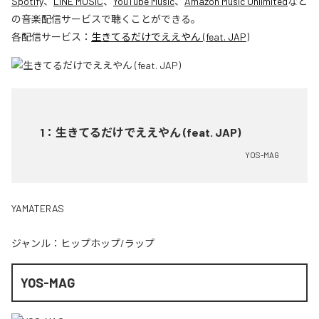
Spotify
、
LINE MUSIC
、
YouTube Music
、
Amazon Music Unlimited
など
の音楽配信サービスで聴くことができる。
各配信サービス：
生きてるだけでええやん (feat. JAP)
1
：
生きてるだけでええやん (feat. JAP)
YOS-MAG
YAMATERAS
ジャンル：
ヒップホップ/ラップ
YOS-MAG