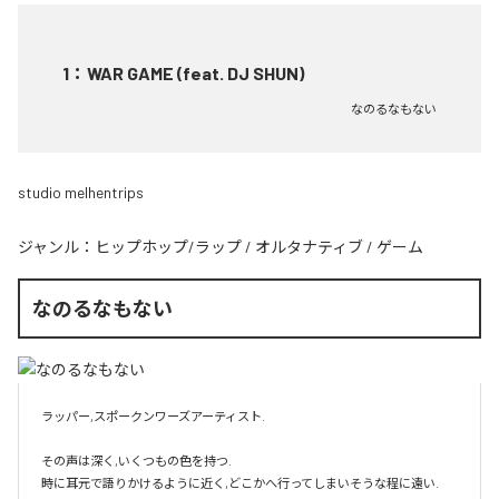
1
：
WAR GAME (feat. DJ SHUN)
なのるなもない
studio melhentrips
ジャンル：
ヒップホップ/ラップ
/
オルタナティブ
/
ゲーム
なのるなもない
ラッパー,スポークンワーズアーティスト.

その声は深く,いくつもの色を持つ.

時に耳元で語りかけるように近く,どこかへ行ってしまいそうな程に遠い.
