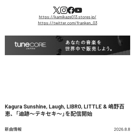
https://kamikaze013.stores.jp/
https://twitter.com/franken_03
Kagura Sunshine, Laugh, LIBRO, LITTLE & 嶋野百
恵、「迪跡〜テキセキ〜」を配信開始
新曲情報
2026.8.8