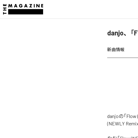
danjo、「
新曲情報
danjoの「F
(NEWLY R