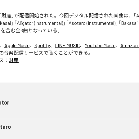
財産」が配信開始された。今回デジタル配信された楽曲は、「Aliga
asai」「Aligator (Instrumental)」「Asotaro (Instrumental)」「Bakasai
ntal)」を含む全6曲となっている。
は、
Apple Music
、
Spotify
、
LINE MUSIC
、
YouTube Music
、
Amazon 
の音楽配信サービスで聴くことができる。
ス：
財産
ator
taro