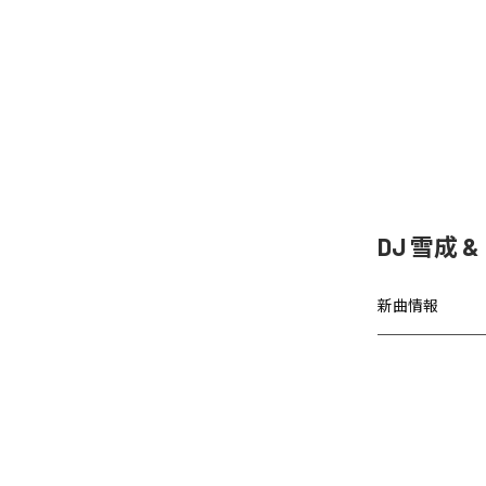
DJ 雪成
新曲情報