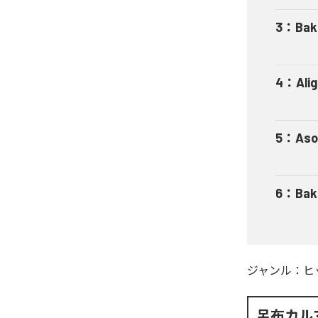
3
：
Bak
4
：
Ali
5
：
Aso
6
：
Bak
ジャンル：
ヒ
呂布カル