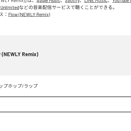
EWLY Remix)
」は、
Apple Music
、
Spotify
、
LINE MUSIC
、
YouTube 
Unlimited
などの音楽配信サービスで聴くことができる。
ス：
Flow (NEWLY Remix)
w (NEWLY Remix)
ップホップ/ラップ