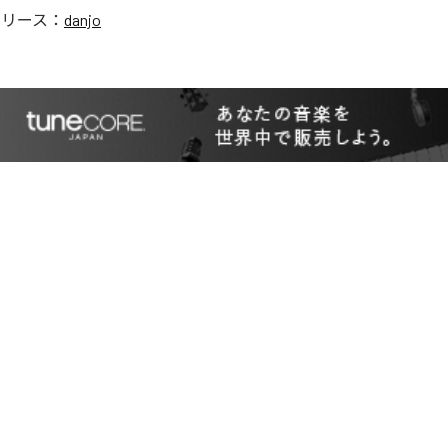
リリース：
danjo