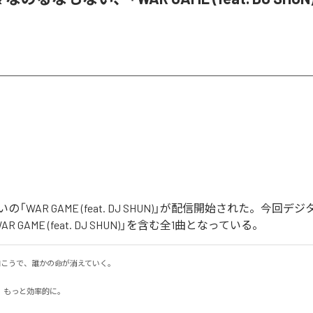
「WAR GAME (feat. DJ SHUN)」が配信開始された。今回
 GAME (feat. DJ SHUN)」を含む全1曲となっている。
の向こうで、誰かの命が消えていく。

もっと効率的に。
