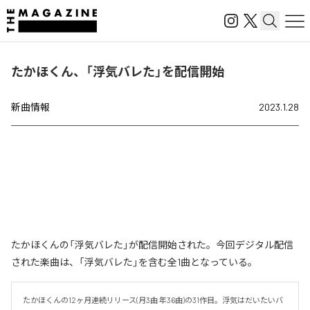
たかほくん、「浮気バレた」を配信開始
新曲情報
2023.1.28
たかほくんの「浮気バレた」が配信開始された。今回デジタル配信
された楽曲は、「浮気バレた」を含む全1曲となっている。
たかほくんの12ヶ月連続リリース(月3曲 年36曲)の31作目。浮気はだいたいバ