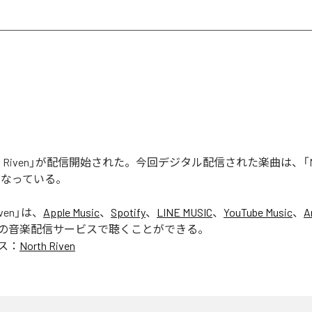
rth Riven」が配信開始された。今回デジタル配信された楽曲は、「Nort
となっている。
ven
」は、
Apple Music
、
Spotify
、
LINE MUSIC
、
YouTube Music
、
A
の音楽配信サービスで聴くことができる。
ス：
North Riven