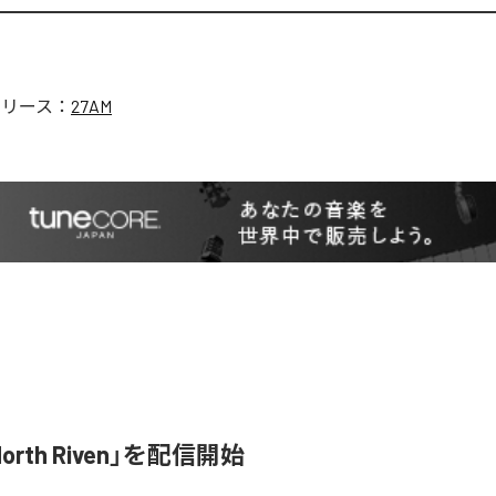
リリース：
27AM
orth Riven」を配信開始