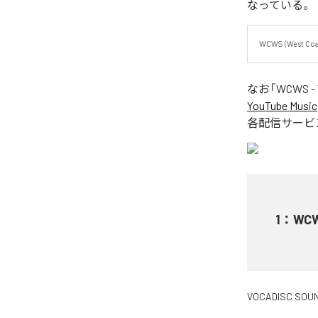
なっている。
WCWS (West Coas
なお「
WCWS - W
YouTube Music
各配信サービ
1
：
WCW
VOCADISC SOU