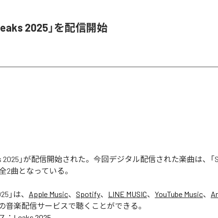
Leaks 2025」を配信開始
aks 2025」が配信開始された。今回デジタル配信された楽曲は、「Seas
含む全2曲となっている。
025
」は、
Apple Music
、
Spotify
、
LINE MUSIC
、
YouTube Music
、
A
の音楽配信サービスで聴くことができる。
ス：
Leaks 2025