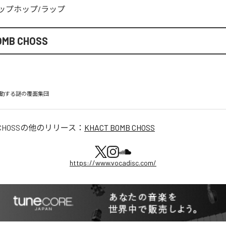
ップホップ/ラップ
OMB CHOSS
動する謎の覆⾯集団
CHOSS
の他のリリース：
KHACT BOMB CHOSS
https://www.vocadisc.com/