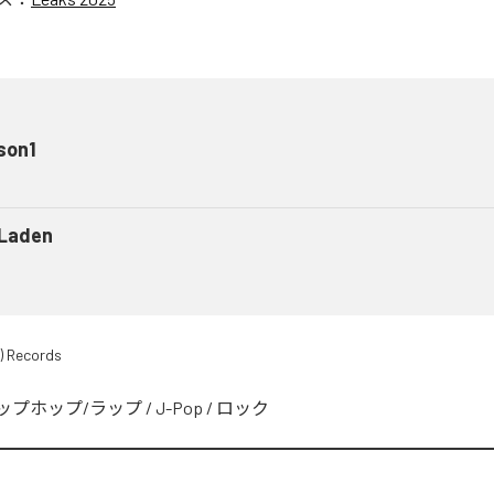
son1
 Laden
) Records
ップホップ/ラップ
/
J-Pop
/
ロック