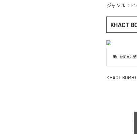
ジャンル：
ヒ
KHACT B
岡⼭を拠点に活
KHACT BOMB 