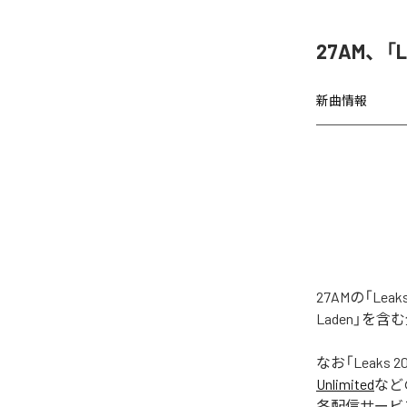
27AM、「
新曲情報
27AMの「Le
Laden」を
なお「
Leaks 2
Unlimited
など
各配信サービ