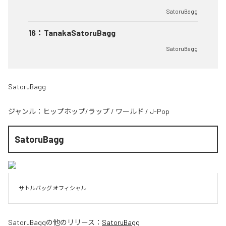
SatoruBagg
16
：
TanakaSatoruBagg
SatoruBagg
SatoruBagg
ジャンル：
ヒップホップ/ラップ
/
ワールド
/
J-Pop
SatoruBagg
サトルバッグ オフィシャル
SatoruBagg
の他のリリース：
SatoruBagg