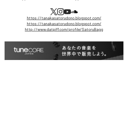
https://tanakasatorudono.blogspot.com/
https://tanakasatorudono.blogspot.com/
http://www.datpiff.com/profile/SatoruBagg