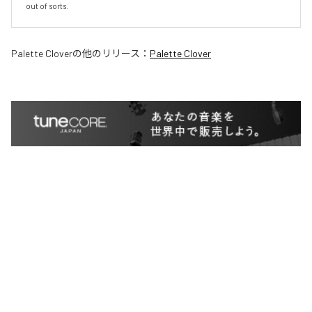
out of sorts.
Palette Clover
の他のリリース：
Palette Clover