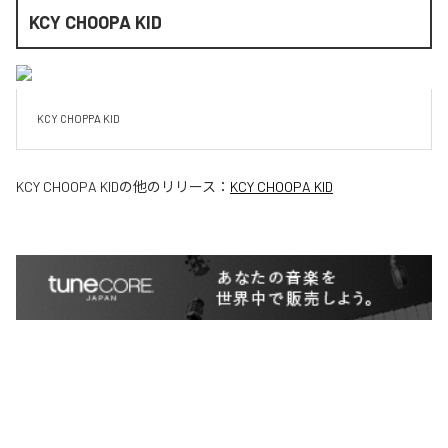
KCY CHOOPA KID
KCY CHOPPA KID
KCY CHOOPA KID
の他のリリース：
KCY CHOOPA KID